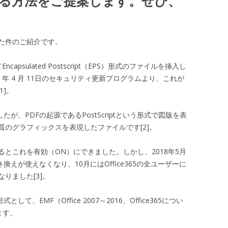
る方法をご提案します。ぜひ、
た件のご紹介です。
Encapsulated Postscript（EPS）形式のファイルを挿入し
 年 4 月 11日のセキュリティ更新プログラムより、これが
1]。
が、PDFの起源であるPostScriptという形式で図版を表
のグラフィックスを表現したファイルです[2]。
とこれを有効（ON）にできました。しかし、2018年5月
書き換えが使えなくなり、10月にはOffice365の全ユーザーに
りました[3]。
、EMF（Office 2007～2016、Office365につい
います。