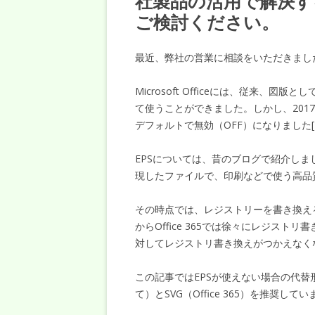
社製品の活用で解決す
ご検討ください。
最近、弊社の営業に相談をいただきまし
Microsoft Officeには、従来、図版として
て使うことができました。しかし、2017
デフォルトで無効（OFF）になりました[
EPSについては、昔のブログで紹介しました
現したファイルで、印刷などで使う高品質
その時点では、レジストリーを書き換える
からOffice 365では徐々にレジストリ
対してレジストリ書き換えがつかえなくな
この記事ではEPSが使えない場合の代替形式として
て）とSVG（Office 365）を推奨して