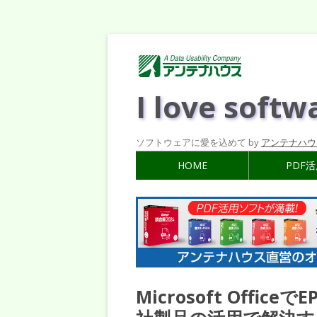
I love softw
ソフトウェアに愛を込めて by
アンテナハウ
HOME
PDF
Microsoft Off