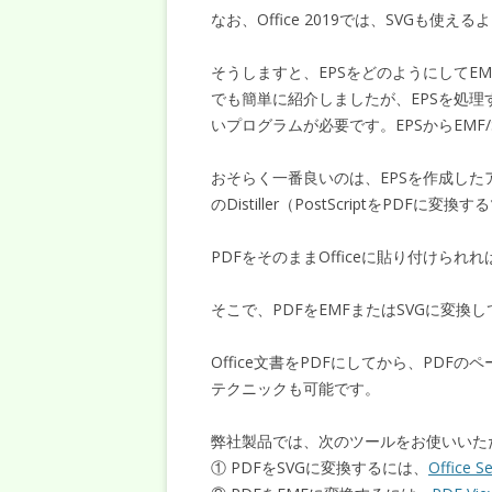
なお、Office 2019では、SVGも使え
そうしますと、EPSをどのようにしてE
でも簡単に紹介しましたが、EPSを処理す
いプログラムが必要です。EPSからEMF
おそらく一番良いのは、EPSを作成したア
のDistiller（PostScriptをPDFに
PDFをそのままOfficeに貼り付けら
そこで、PDFをEMFまたはSVGに変換し
Office文書をPDFにしてから、PD
テクニックも可能です。
弊社製品では、次のツールをお使いいた
① PDFをSVGに変換するには、
Office S