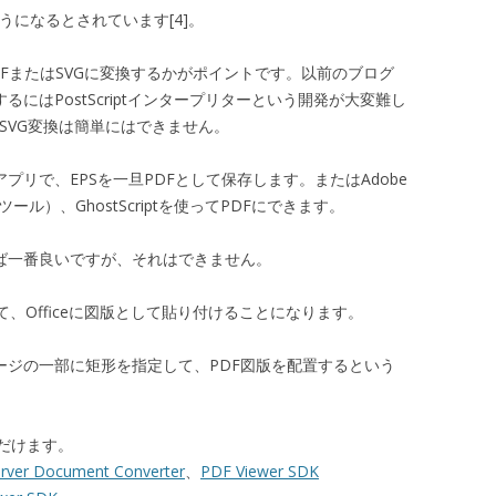
るようになるとされています[4]。
MFまたはSVGに変換するかがポイントです。以前のブログ
るにはPostScriptインタープリターという開発が大変難し
/SVG変換は簡単にはできません。
プリで、EPSを一旦PDFとして保存します。またはAdobe
変換するツール）、GhostScriptを使ってPDFにできます。
れれば一番良いですが、それはできません。
て、Officeに図版として貼り付けることになります。
Fのページの一部に矩形を指定して、PDF図版を配置するという
だけます。
erver Document Converter
、
PDF Viewer SDK