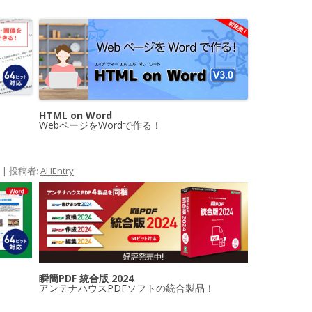
HTML on Word
WebページをWordで作る！
|
投稿者:
AHEntry
瞬簡PDF 統合版 2024
アンテナハウスPDFソフトの統合製品！