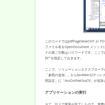
このコードではpdfPageViewCtrl1 が P
ファイル名をOpenDocument メソッ
ドの第二引数はパスワードです。ここで
列””を指定しておきます。
ここで、ソリューションエクスプローラの「参
「参照の追加…」からbin¥Win32ディレクト
照設定」に「AvsDotNetGuiCtl」が追
アプリケーションの実行
さて、以上で実装が完了したので、実際