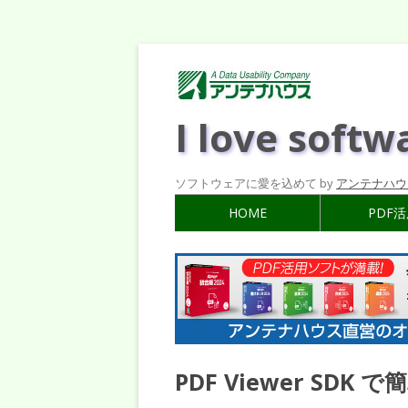
I love softw
ソフトウェアに愛を込めて by
アンテナハウ
HOME
PDF
PDF Viewer SD