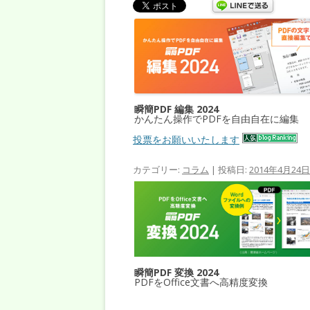
瞬簡PDF 編集 2024
かんたん操作でPDFを自由自在に編集
投票をお願いいたします
カテゴリー:
コラム
| 投稿日:
2014年4月24日
瞬簡PDF 変換 2024
PDFをOffice文書へ高精度変換