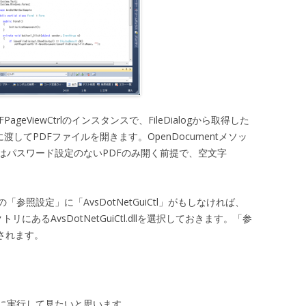
DFPageViewCtrlのインスタンスで、FileDialogから取得した
ドに渡してPDFファイルを開きます。OpenDocumentメソッ
はパスワード設定のないPDFのみ開く前提で、空文字
照設定」に「AvsDotNetGuiCtl」がもしなければ、
リにあるAvsDotNetGuiCtl.dllを選択しておきます。「参
加されます。
に実行して見たいと思います。