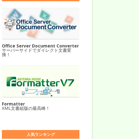
Office Server Document Converter
サーバーサイドでダイレクト文書変
換！
Formatter
XML文書組版の最高峰！
人気ランキング