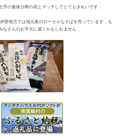
土手の曼珠沙華の花とマッチしてとてもきれいです．
．上伊那地方では地元産のローカルなそばを売っています．も
みなさんのお手元に届くかもしれません．