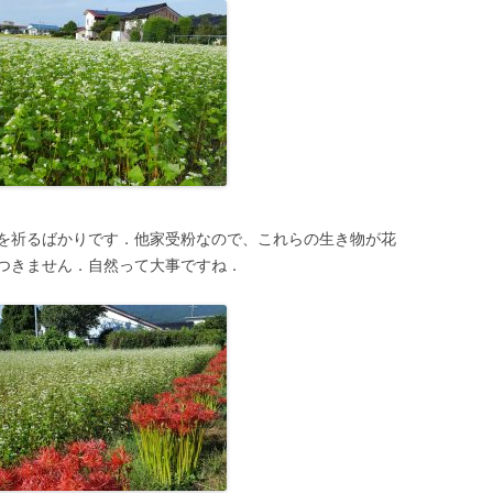
を祈るばかりです．他家受粉なので、これらの生き物が花
つきません．自然って大事ですね．