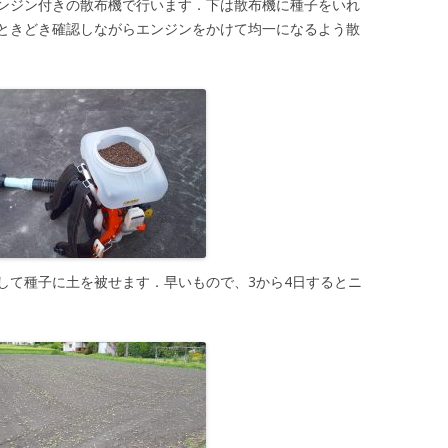
ンジン付きの散布機で行います．下は散布機に種子をいれ
ときどき確認しながらエンジンをかけて均一になるよう散
して種子に土を被せます．早いもので、3から4日するとニ