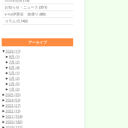
Office活用
(75)
お知らせ・ニュース
(351)
e-na伊那谷 旅便り
(83)
コラム
(1,142)
アーカイブ
▼
2026
(17)
►
8月
(1)
►
7月
(2)
►
6月
(4)
►
5月
(1)
►
3月
(2)
►
2月
(5)
►
1月
(2)
►
2025
(35)
►
2024
(53)
►
2023
(27)
►
2022
(13)
►
2021
(154)
►
2020
(182)
►
2019
(132)