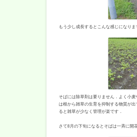
もう少し成長するとこんな感じになりま
そばには除草剤は要りません．よく小麦
は根から雑草の生育を抑制する物質が出
ると雑草が少なく管理が楽です．
さて8月の下旬になるとそばは一斉に開