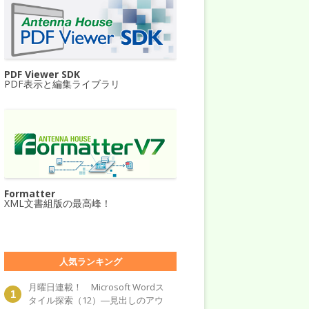
PDF Viewer SDK
PDF表示と編集ライブラリ
Formatter
XML文書組版の最高峰！
人気ランキング
月曜日連載！ Microsoft Wordス
タイル探索（12）―見出しのアウ