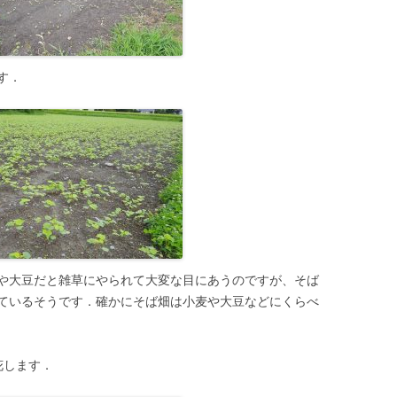
す．
や大豆だと雑草にやられて大変な目にあうのですが、そば
ているそうです．確かにそば畑は小麦や大豆などにくらべ
花します．