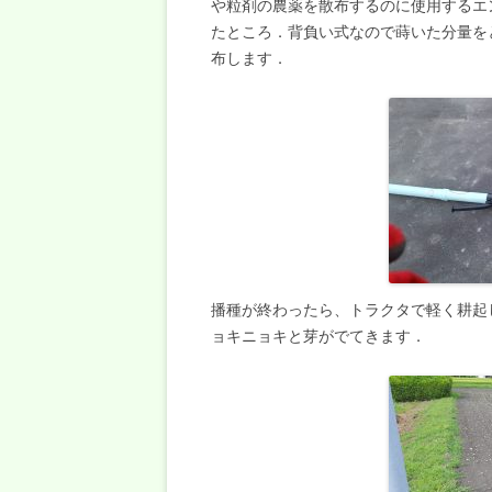
や粒剤の農薬を散布するのに使用するエ
たところ．背負い式なので蒔いた分量を
布します．
播種が終わったら、トラクタで軽く耕起
ョキニョキと芽がでてきます．