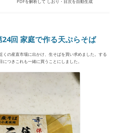
PDFを解析して しおり・目次を自動生成
 第24回 家庭で作る天ぷらそば
近くの産直市場に出かけ、生そばを買い求めました。する
目につきこれも一緒に買うことにしました。