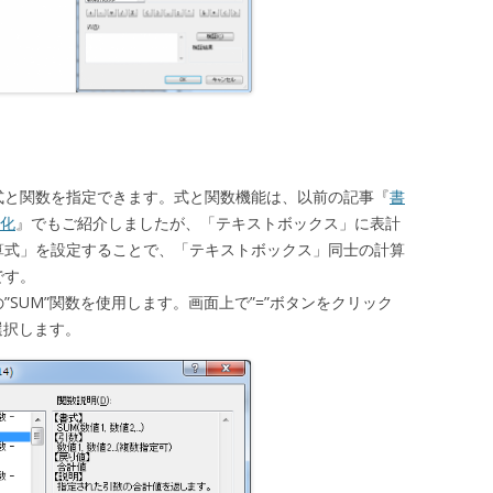
式と関数を指定できます。式と関数機能は、以前の記事『
書
動化
』でもご紹介しましたが、「テキストボックス」に表計
算式」を設定することで、「テキストボックス」同士の計算
です。
SUM”関数を使用します。画面上で”=”ボタンをクリック
選択します。