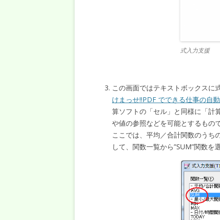
式入力支援
この画面ではテキストボックスに
けまっせ!!PDF でできる仕事の自
算ソフトの「セル」と同様に「計
や値の参照などを可能とするもの
ここでは、平均／合計関数のうちの”
して、関数一覧から”SUM”関数を