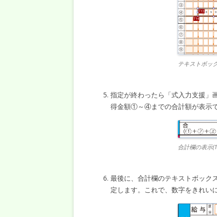
テキストボッ
指定が終わったら「式入力支援」
得金額①～④までの合計額が表示
合計欄の表示(1
最後に、合計欄のテキストボック
定します。これで、数字をきれい