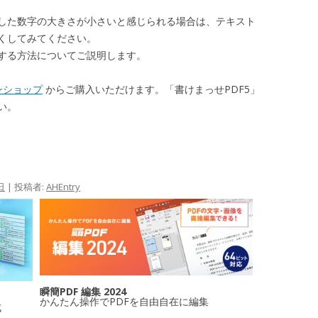
した数字の大きさが小さいと感じられる場合は、テキスト
くしてみてください。
する方法についてご説明します。
ンショップ
からご購入いただけます。「書けまっせPDF5」
い。
日
|
投稿者:
AHEntry
瞬簡PDF 編集 2024
かんたん操作でPDFを自由自在に編集
成