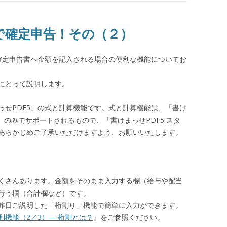
」で確定申告！その（２）
て確定申告書へ金額を記入される場合の便利な機能についてお
にとって説明します。
っせPDF5」の式と計算機能です。式と計算機能は、「書け
ル」のみでサポートされるもので、「書けまっせPDF5 スタ
あらかじめご了承いただけますよう、お願いいたします。
くさんあります。金額をそのまま入力する欄（給与や配当
行う欄（合計欄など）です。
昨日ご説明した「桁割り」機能で簡単に入力ができます。
利機能（2／3）― 桁割とは？
』をご参照ください。