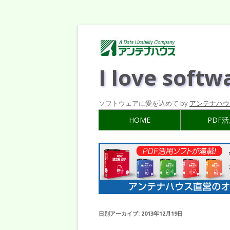
I love softw
ソフトウェアに愛を込めて by
アンテナハウ
HOME
PDF
日別アーカイブ:
2013年12月19日