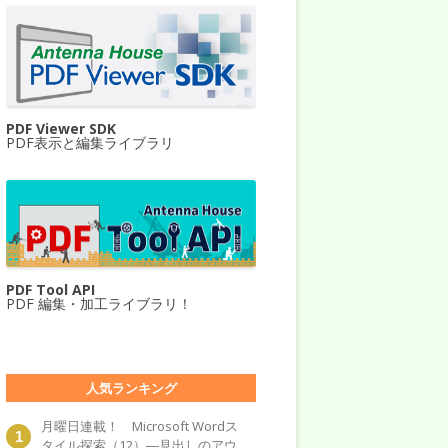
PDF Viewer SDK
PDF表示と編集ライブラリ
PDF Tool API
PDF 編集・加工ライブラリ！
人気ランキング
月曜日連載！ Microsoft Wordス
タイル探索（12）―見出しのアウ