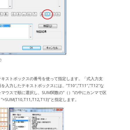
力
テキストボックスの番号を使って指定します。「式入力支
したテキストボックスには、”T10″,”T11″,”T12″な
マウスで順に選択し、SUM関数の”（）”の中にカンマで区
M(T10,T11,T12,T13)”と指定します。