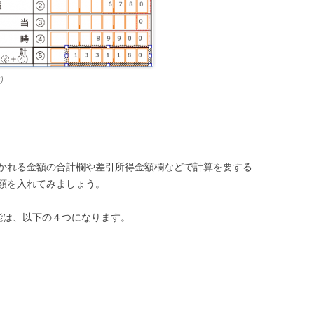
)
かれる金額の合計欄や差引所得金額欄などで計算を要する
額を入れてみましょう。
能は、以下の４つになります。