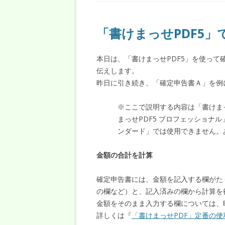
「書けまっせPDF5
本日は、「書けまっせPDF5」を使っ
伝えします。
昨日に引き続き、「確定申告書Ａ」を例
※ここで説明する内容は「書けま
まっせPDF5 プロフェッショナ
ンダード」では使用できません。
金額の合計を計算
確定申告書には、金額を記入する欄がた
の欄など）と、記入済みの欄から計算を
金額をそのまま入力する欄については、
詳しくは『
「書けまっせPDF」定番の便