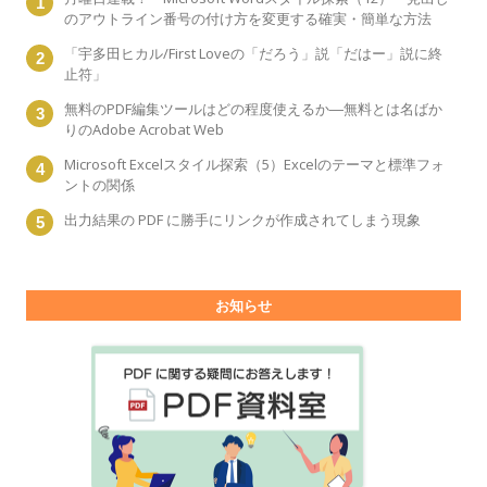
のアウトライン番号の付け方を変更する確実・簡単な方法
「宇多田ヒカル/First Loveの「だろう」説「だはー」説に終
止符」
無料のPDF編集ツールはどの程度使えるか―無料とは名ばか
りのAdobe Acrobat Web
Microsoft Excelスタイル探索（5）Excelのテーマと標準フォ
ントの関係
出力結果の PDF に勝手にリンクが作成されてしまう現象
お知らせ