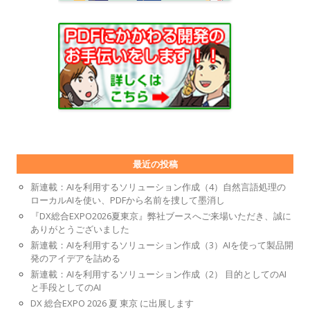
最近の投稿
新連載：AIを利用するソリューション作成（4）自然言語処理の
ローカルAIを使い、PDFから名前を捜して墨消し
『DX総合EXPO2026夏東京』弊社ブースへご来場いただき、誠に
ありがとうございました
新連載：AIを利用するソリューション作成（3）AIを使って製品開
発のアイデアを詰める
新連載：AIを利用するソリューション作成（2） 目的としてのAI
と手段としてのAI
DX 総合EXPO 2026 夏 東京 に出展します