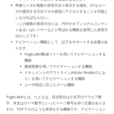
準拠リーダが複数の表現方法で表示する場合、ATはユー
ザの選択する方法でその表現にアクセスすることを可能と
しなければならない。
（この複数の表現方法とは、PDFのオプショナルコンテン
トあるいはレイヤーなどと呼ばれる機能を使用した表現方
法のことです）
ナビゲーション機能として、以下をサポートする必要があ
ります。
PageLabel数値ツリーを用いてナビゲーションする
機能
構造階層を用いてナビゲーションする機能
ドキュメントのアウトライン(Adobe Readerのしお
り）を用いてナビゲーションする機能
ユーザ指定に応じたズーム機能
PageLabelとは、たとえば、目次部分は小文字のアラビア数
字、本文はローマ数字といったページ番号を持つ文書がありま
すが、PDFでそのような表現をする機能です。ナビゲーション