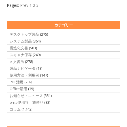
Pages:
Prev
1
2
3
カテゴリー
デスクトップ製品
(275)
システム製品
(364)
構造化文書
(503)
スキャナ保存
(249)
e-文書法
(278)
製品ナビゲータ
(18)
使用方法・利用例
(147)
PDF活用
(209)
Office活用
(75)
お知らせ・ニュース
(351)
e-na伊那谷 旅便り
(83)
コラム
(1,142)