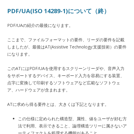
PDF/UA(ISO 14289-1)について（終）
PDF/UAの紹介の最後になります。
ここまで、ファイルフォーマットの要件、リーダの要件を記載
しましたが、最後はAT(Assistive Technology:支援技術）の要件
になります。
このATにはPDF/UAを使用するスクリーンリーダや、音声入力
をサポートするデバイス、キーボード入力を容易にする装置、
点字に変換して印刷するソフトウェアなど広範なソフトウェ
ア、ハードウェアが含まれます。
ATに求めら得る要件とは、大きくは下記となります。
この仕様に定められた構造型、属性、値をユーザが好む方
法で利用、表示できること、論理構造ツリーに属さないア
ーティファクトを処理する機能があること。