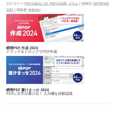
カテゴリー:
PDF のあれこれ
,
PDF の仕様
,
コラム
| 投稿日:
2013年9月
30日
|
投稿者:
AHEntry
瞬簡PDF 作成 2024
ドラッグ＆ドロップでPDF作成
瞬簡PDF 書けまっせ 2024
PDFに文字が書ける！ 入力欄を自動認識