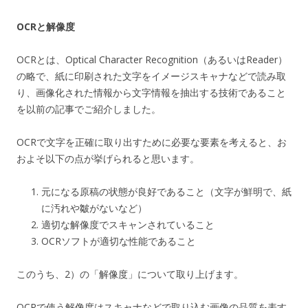
OCRと解像度
OCRとは、Optical Character Recognition（あるいはReader）
の略で、紙に印刷された文字をイメージスキャナなどで読み取
り、画像化された情報から文字情報を抽出する技術であること
を以前の記事でご紹介しました。
OCRで文字を正確に取り出すために必要な要素を考えると、お
およそ以下の点が挙げられると思います。
元になる原稿の状態が良好であること（文字が鮮明で、紙
に汚れや皺がないなど）
適切な解像度でスキャンされていること
OCRソフトが適切な性能であること
このうち、2）の「解像度」について取り上げます。
OCRで使う解像度はスキャナなどで取り込む画像の品質を表す