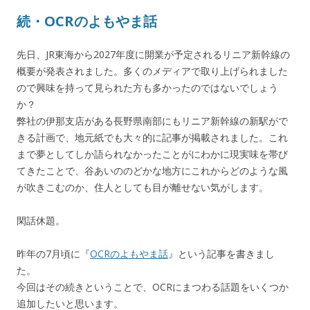
続・OCRのよもやま話
先日、JR東海から2027年度に開業が予定されるリニア新幹線の
概要が発表されました。多くのメディアで取り上げられました
ので興味を持って見られた方も多かったのではないでしょう
か？
弊社の伊那支店がある長野県南部にもリニア新幹線の新駅がで
きる計画で、地元紙でも大々的に記事が掲載されました。これ
まで夢としてしか語られなかったことがにわかに現実味を帯び
てきたことで、谷あいののどかな地方にこれからどのような風
が吹きこむのか、住人としても目が離せない気がします。
閑話休題。
昨年の7月頃に『
OCRのよもやま話
』という記事を書きまし
た。
今回はその続きということで、OCRにまつわる話題をいくつか
追加したいと思います。