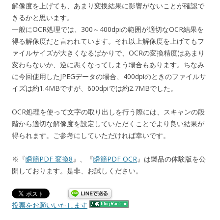
解像度を上げても、あまり変換結果に影響がないことが確認で
きるかと思います。
一般にOCR処理では、300～400dpiの範囲が適切なOCR結果を
得る解像度だと言われています。それ以上解像度を上げてもフ
ァイルサイズが大きくなるばかりで、OCRの変換精度はあまり
変わらないか、逆に悪くなってしまう場合もあります。ちなみ
に今回使用したJPEGデータの場合、400dpiのときのファイルサ
イズは約1.4MBですが、600dpiでは約2.7MBでした。
OCR処理を使って文字の取り出しを行う際には、スキャンの段
階から適切な解像度を設定していただくことでより良い結果が
得られます。ご参考にしていただければ幸いです。
※『
瞬簡PDF 変換8
』、『
瞬簡PDF OCR
』は製品の体験版を公
開しております。是非、お試しください。
投票をお願いいたします