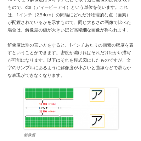
もので、dpi（ディーピーアイ）という単位を使います。これ
は、1インチ（2.54cm）の間隔にどれだけ物理的な点（画素）
が配置されているかを示すもので、同じ大きさの画像で比べた
場合は、解像度の値が大きいほど高精細な画像が得られます。
解像度は別の言い方をすると、1インチあたりの画素の密度を表
すということができます。密度が濃ければそれだけ細かい描写
が可能になります。以下はそれを模式図にしたものですが、文
字のサンプルにあるように解像度が小さいと曲線などで滑らか
な表現ができなくなります。
解像度