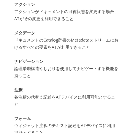
アクション
アクションがドキュメントの可視状態を変更する場合、
ATがその変更を利用できること
メタデータ
ドキュメントのCatalog辞書のMetadataストリームにお
けるすべての要素をATが利用できること
ナビゲーション
論理階層構造やしおりを使用してナビゲートする機能を
持つこと
注釈
各注釈の代替え記述をATデバイスに利用可能とするこ
と
フォーム
ウィジェット注釈のテキスト記述をATデバイスに利用
可能とすること