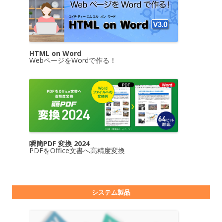
HTML on Word
WebページをWordで作る！
瞬簡PDF 変換 2024
PDFをOffice文書へ高精度変換
システム製品