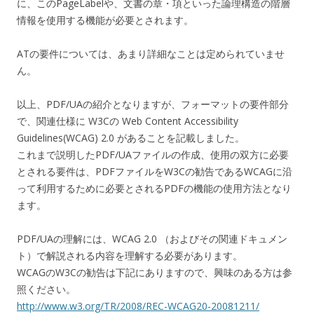
に、このPageLabelや、文書の章・項といった論理構造の階層
情報を使用する機能が必要とされます。
ATの要件については、あまり詳細なことは定められていませ
ん。
以上、PDF/UAの紹介となりますが、フォーマットの要件部分
で、関連仕様に W3Cの Web Content Accessibility
Guidelines(WCAG) 2.0 があることを記載しました。
これまで説明したPDF/UAファイルの作成、使用の双方に必要
とされる要件は、PDFファイルをW3Cの勧告であるWCAGに沿
って利用するために必要とされるPDFの機能の使用方法となり
ます。
PDF/UAの理解には、WCAG 2.0 （およびその関連ドキュメン
ト）で解説される内容を理解する必要があります。
WCAGのW3Cの勧告は下記にありますので、興味のある方は参
照ください。
http://www.w3.org/TR/2008/REC-WCAG20-20081211/