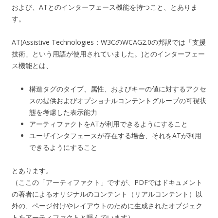
および、ATとのインターフェース機能を持つこと、とありま
す。
AT(Assistive Technologies：W3CのWCAG2.0の邦訳では「支援
技術」という用語が使用されていました。)とのインターフェー
ス機能とは、
構造タグのタイプ、属性、およびキーの値に対するアクセ
スの提供およびオプショナルコンテントグループの可視状
態を考慮した表示能力
アーティファクトをATが利用できるようにすること
ユーザインタフェースが存在する場合、それをATが利用
できるようにすること
とあります。
（ここの「アーティファクト」ですが、PDFではドキュメント
の著者によるオリジナルのコンテント（リアルコンテント）以
外の、ページ付けやレイアウトのために生成されたオブジェク
トをアーティファクトと呼んでいます）