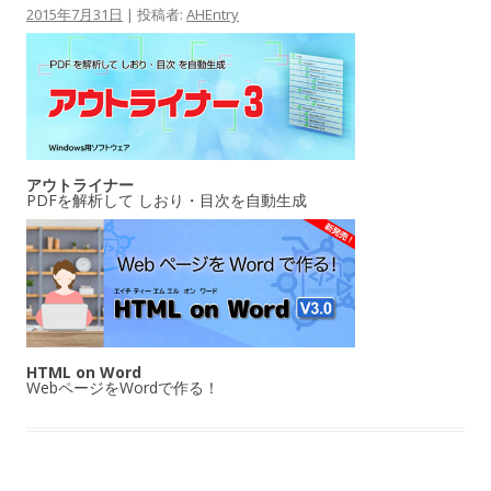
2015年7月31日
|
投稿者:
AHEntry
アウトライナー
PDFを解析して しおり・目次を自動生成
HTML on Word
WebページをWordで作る！