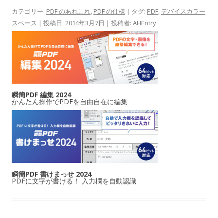
カテゴリー:
PDF のあれこれ
,
PDF の仕様
| タグ:
PDF
,
デバイスカラー
スペース
| 投稿日:
2014年3月7日
|
投稿者:
AHEntry
瞬簡PDF 編集 2024
かんたん操作でPDFを自由自在に編集
瞬簡PDF 書けまっせ 2024
PDFに文字が書ける！ 入力欄を自動認識