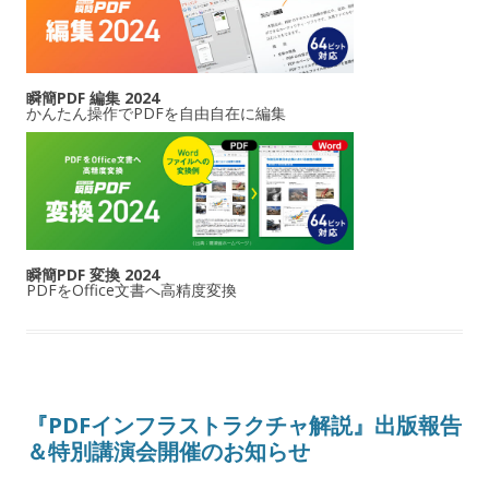
瞬簡PDF 編集 2024
かんたん操作でPDFを自由自在に編集
瞬簡PDF 変換 2024
PDFをOffice文書へ高精度変換
『PDFインフラストラクチャ解説』出版報告
＆特別講演会開催のお知らせ