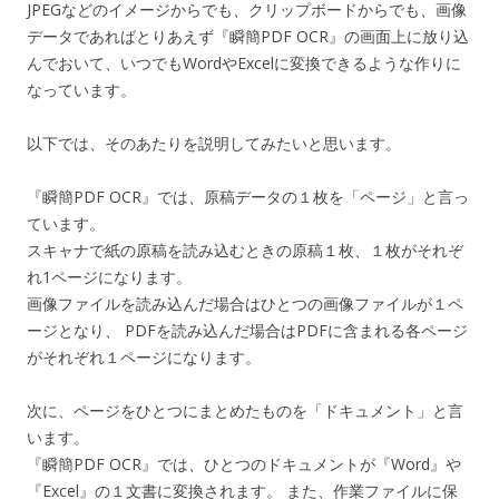
JPEGなどのイメージからでも、クリップボードからでも、画像
データであればとりあえず『瞬簡PDF OCR』の画面上に放り込
んでおいて、いつでもWordやExcelに変換できるような作りに
なっています。
以下では、そのあたりを説明してみたいと思います。
『瞬簡PDF OCR』では、原稿データの１枚を「ページ」と言っ
ています。
スキャナで紙の原稿を読み込むときの原稿１枚、１枚がそれぞ
れ1ページになります。
画像ファイルを読み込んだ場合はひとつの画像ファイルが１ペ
ージとなり、 PDFを読み込んだ場合はPDFに含まれる各ページ
がそれぞれ１ページになります。
次に、ページをひとつにまとめたものを「ドキュメント」と言
います。
『瞬簡PDF OCR』では、ひとつのドキュメントが『Word』や
『Excel』の１文書に変換されます。 また、作業ファイルに保