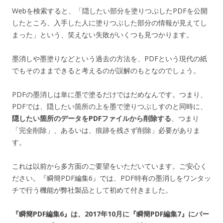
Webを検索すると、「隠したい部分を塗りつぶしたPDFを公開
したところ、入手した人に塗りつぶした部分の情報が見えてし
まった」という、笑えない失敗がいくつも見つかります。
墨消しや墨塗りなどという過去の方法を、PDFという現代の紙
でもそのままできると考えるのが誤解のもとなのでしょう。
PDFの墨消しは単に墨で塗るだけではだめなんです。つまり、
PDFでは、隠したい箇所の上を墨で塗りつぶしすのと同時に、
隠したい箇所のデータをPDFファイルから削除する
、つまり
「完全削除」、あるいは、痕跡を残さず削除」必要がありま
す。
これは以前から多方面のご要望をいただいています。ご安心く
ださい。『瞬簡PDF編集6』では、PDF特有の墨消しをワンタッ
チで行う機能が弊社製品として初めて付きました。
『瞬簡PDF編集6』は、2017年10月に『瞬簡PDF編集7』にバー