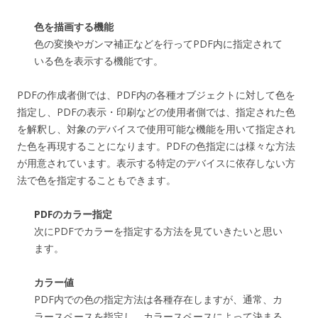
色を描画する機能
色の変換やガンマ補正などを行ってPDF内に指定されて
いる色を表示する機能です。
PDFの作成者側では、PDF内の各種オブジェクトに対して色を
指定し、PDFの表示・印刷などの使用者側では、指定された色
を解釈し、対象のデバイスで使用可能な機能を用いて指定され
た色を再現することになります。PDFの色指定には様々な方法
が用意されています。表示する特定のデバイスに依存しない方
法で色を指定することもできます。
PDFのカラー指定
次にPDFでカラーを指定する方法を見ていきたいと思い
ます。
カラー値
PDF内での色の指定方法は各種存在しますが、通常、カ
ラースペースを指定し、カラースペースによって決まる