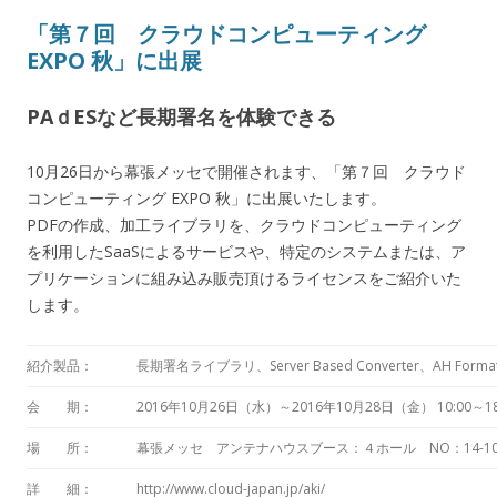
「第７回 クラウドコンピューティング
EXPO 秋」に出展
PAｄESなど長期署名を体験できる
10月26日から幕張メッセで開催されます、「第７回 クラウド
コンピューティング EXPO 秋」に出展いたします。
PDFの作成、加工ライブラリを、クラウドコンピューティング
を利用したSaaSによるサービスや、特定のシステムまたは、ア
プリケーションに組み込み販売頂けるライセンスをご紹介いた
します。
紹介製品：
長期署名ライブラリ、Server Based Converter、AH Forma
会 期：
2016年10月26日（水）～2016年10月28日（金） 10:00～1
場 所：
幕張メッセ アンテナハウスブース：４ホール NO：14-1
詳 細：
http://www.cloud-japan.jp/aki/