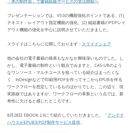
「本の制作室」で書籍組版サービスの受注開始へ
プレゼンテーションでは、V3.0の機能強化ポイントである、(1)
テキスト・レイアウト指定機能の強化、(2) 縦組書籍のPDFレイ
アウト機能の強化を中心に説明させていただきました。
スライドはこちらに公開しております：
スライドシェア
他の会社の電子書籍の発表もなかなか興味深いものでした。し
かし、電子書籍の制作という観点でみますと、CAS-UBのよう
なワンソース・マルチユースを狙っている紹介はまったくな
く、InDesignなどで印刷用PDFを作ってそこからEPUBを作る
ワークフローを想定しているものばかりでした。この辺り、現
実路線ではありますが、ワークフローの革新という点では、新
奇性に欠けると感じたところです。
8月28日 EBOOK 2.0にて紹介していただきました。「
アンテナ
ハウスがEPUB3/PDF制作サービス提供
」