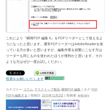
これにより『瞬簡PDF 編集 6』をPDFリーダーとして使えるよ
うになったと思います。通常PDFリーダーはAdobeReaderを使
っている方が多いと思いますが、編集作業を頻繁にこなす方は
リーダーも同じものを使われたほうが便利かと思います。その
ような方はぜひ一度お試しください。
投票をお願いいたします
カテゴリー:
コラム
,
デスクトップ製品
,
瞬簡PDF 編集
| タグ:
PDF
,
PDFを編集する
| 投稿日:
2015年12月2日
|
投稿者:
AHEntry