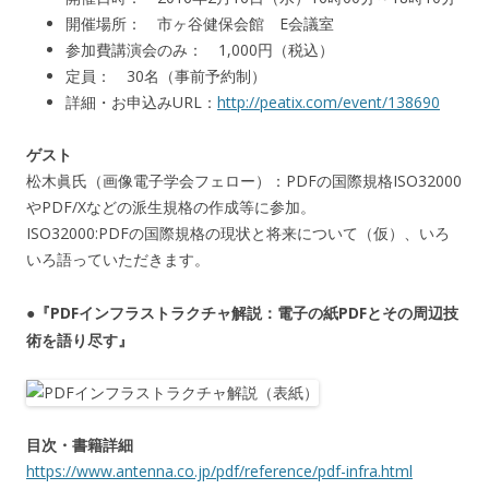
開催場所： 市ヶ谷健保会館 E会議室
参加費講演会のみ： 1,000円（税込）
定員： 30名（事前予約制）
詳細・お申込みURL：
http://peatix.com/event/138690
ゲスト
松木眞氏（画像電子学会フェロー）：PDFの国際規格ISO32000
やPDF/Xなどの派生規格の作成等に参加。
ISO32000:PDFの国際規格の現状と将来について（仮）、いろ
いろ語っていただきます。
●『PDFインフラストラクチャ解説：電子の紙PDFとその周辺技
術を語り尽す』
目次・書籍詳細
https://www.antenna.co.jp/pdf/reference/pdf-infra.html