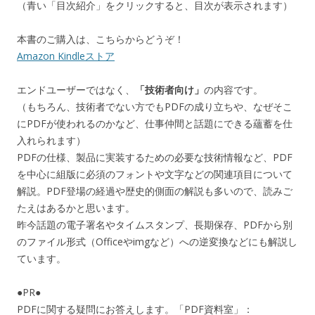
（青い「目次紹介」をクリックすると、目次が表示されます）
本書のご購入は、こちらからどうぞ！
Amazon Kindleストア
エンドユーザーではなく、
「技術者向け」
の内容です。
（もちろん、技術者でない方でもPDFの成り立ちや、なぜそこ
にPDFが使われるのかなど、仕事仲間と話題にできる蘊蓄を仕
入れられます）
PDFの仕様、製品に実装するための必要な技術情報など、PDF
を中心に組版に必須のフォントや文字などの関連項目について
解説。PDF登場の経過や歴史的側面の解説も多いので、読みご
たえはあるかと思います。
昨今話題の電子署名やタイムスタンプ、長期保存、PDFから別
のファイル形式（Officeやimgなど）への逆変換などにも解説し
ています。
●PR●
PDFに関する疑問にお答えします。「PDF資料室」：