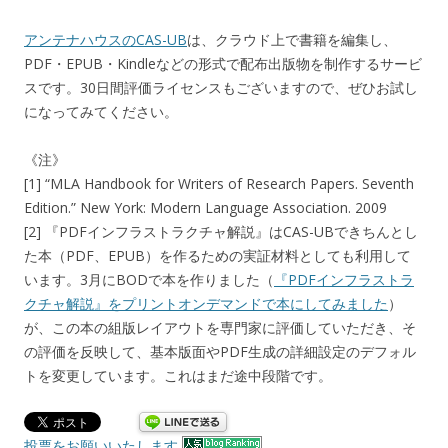
アンテナハウスのCAS-UB
は、クラウド上で書籍を編集し、
PDF・EPUB・Kindleなどの形式で配布出版物を制作するサービ
スです。30日間評価ライセンスもございますので、ぜひお試し
になってみてください。
《注》
[1] “MLA Handbook for Writers of Research Papers. Seventh
Edition.” New York: Modern Language Association. 2009
[2] 『PDFインフラストラクチャ解説』はCAS-UBできちんとし
た本（PDF、EPUB）を作るための実証材料としても利用して
います。3月にBODで本を作りました（
『PDFインフラストラ
クチャ解説』をプリントオンデマンドで本にしてみました
）
が、この本の組版レイアウトを専門家に評価していただき、そ
の評価を反映して、基本版面やPDF生成の詳細設定のデフォル
トを変更しています。これはまだ途中段階です。
投票をお願いいたします