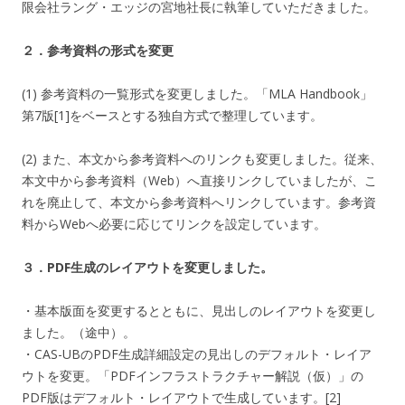
限会社ラング・エッジの宮地社長に執筆していただきました。
２．参考資料の形式を変更
(1) 参考資料の一覧形式を変更しました。「MLA Handbook」
第7版[1]をベースとする独自方式で整理しています。
(2) また、本文から参考資料へのリンクも変更しました。従来、
本文中から参考資料（Web）へ直接リンクしていましたが、こ
れを廃止して、本文から参考資料へリンクしています。参考資
料からWebへ必要に応じてリンクを設定しています。
３．PDF生成のレイアウトを変更しました。
・基本版面を変更するとともに、見出しのレイアウトを変更し
ました。（途中）。
・CAS-UBのPDF生成詳細設定の見出しのデフォルト・レイア
ウトを変更。「PDFインフラストラクチャー解説（仮）」の
PDF版はデフォルト・レイアウトで生成しています。[2]