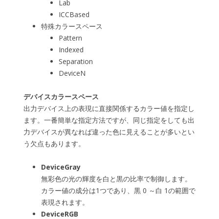
Lab
ICCBased
特殊カラースペース
Pattern
Indexed
Separation
DeviceN
デバイスカラースペース
出力デバイス上の表現に直接関係するカラー値を指定し
ます。一番簡単な指定方法ですが、同じ指定をしても出
力デバイスが異なれば違った色に見えることが多いとい
う欠点もあります。
DeviceGray
無彩色の光の輝度を白と黒の比率で制御します。
カラー値の成分は1つであり、黒 0 ～白 1の範囲で
表現されます。
DeviceRGB