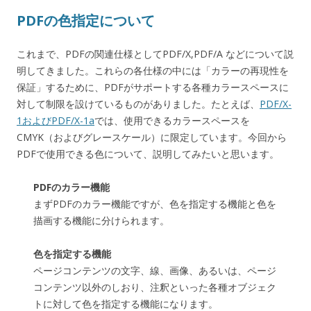
PDFの色指定について
これまで、PDFの関連仕様としてPDF/X,PDF/A などについて説
明してきました。これらの各仕様の中には「カラーの再現性を
保証」するために、PDFがサポートする各種カラースペースに
対して制限を設けているものがありました。たとえば、
PDF/X-
1およびPDF/X-1a
では、使用できるカラースペースを
CMYK（およびグレースケール）に限定しています。今回から
PDFで使用できる色について、説明してみたいと思います。
PDFのカラー機能
まずPDFのカラー機能ですが、色を指定する機能と色を
描画する機能に分けられます。
色を指定する機能
ページコンテンツの文字、線、画像、あるいは、ページ
コンテンツ以外のしおり、注釈といった各種オブジェク
トに対して色を指定する機能になります。