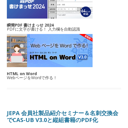
瞬簡PDF 書けまっせ 2024
PDFに文字が書ける！ 入力欄を自動認識
HTML on Word
WebページをWordで作る！
JEPA 会員社製品紹介セミナー＆名刺交換会
でCAS-UB V3.0と縦組書籍のPDF化