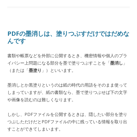
PDFの墨消しは、塗りつぶすだけではだめな
んです
書類や帳票などを外部に公開するとき、機密情報や個人のプラ
イバシー上問題になる部分を墨で塗りつぶすことを「
墨消し
」
（または「
墨塗り
」）といいます。
墨消しとか黒塗りというのは紙の時代の用語をそのまま使って
しまっていますが、紙の書類なら、墨で塗りつぶせば下の文字
や画像を読むのは難しくなります。
しかし、PDFファイルを公開するときは、隠したい部分を塗り
つぶしただけだとPDFファイルの中に残っている情報を取り出
すことができてしまいます。