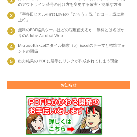
のアウトライン番号の付け方を変更する確実・簡単な方法
「宇多田ヒカル/First Loveの「だろう」説「だはー」説に終
止符」
無料のPDF編集ツールはどの程度使えるか―無料とは名ばか
りのAdobe Acrobat Web
Microsoft Excelスタイル探索（5）Excelのテーマと標準フォ
ントの関係
出力結果の PDF に勝手にリンクが作成されてしまう現象
お知らせ