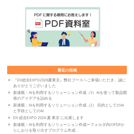
最近の投稿
『DX総合EXPO2026夏東京』弊社ブースへご来場いただき、誠に
ありがとうございました
新連載：AIを利用するソリューション作成（3）AIを使って製品開
発のアイデアを詰める
新連載：AIを利用するソリューション作成（2） 目的としてのAI
と手段としてのAI
DX 総合EXPO 2026 夏 東京 に出展します
新連載：AIを利用するソリューション作成ーフォルダ内のPDFか
らしおりを取り出すプログラム作成