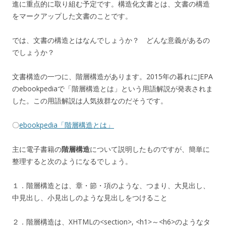
進に重点的に取り組む予定です。構造化文書とは、文書の構造
をマークアップした文書のことです。
では、文書の構造とはなんでしょうか？ どんな意義があるの
でしょうか？
文書構造の一つに、階層構造があります。2015年の暮れにJEPA
のebookpediaで「階層構造とは」という用語解説が発表されま
した。この用語解説は人気抜群なのだそうです。
〇
ebookpedia「階層構造とは」
主に電子書籍の
階層構造
について説明したものですが、簡単に
整理すると次のようになるでしょう。
１．階層構造とは、章・節・項のような、つまり、大見出し、
中見出し、小見出しのような見出しをつけること
２．階層構造は、XHTMLの<section>, <h1>～<h6>のようなタ