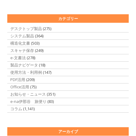
カテゴリー
デスクトップ製品
(275)
システム製品
(364)
構造化文書
(503)
スキャナ保存
(249)
e-文書法
(278)
製品ナビゲータ
(18)
使用方法・利用例
(147)
PDF活用
(209)
Office活用
(75)
お知らせ・ニュース
(351)
e-na伊那谷 旅便り
(83)
コラム
(1,141)
アーカイブ