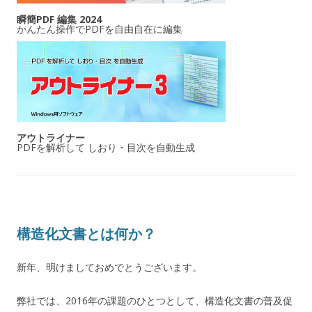
瞬簡PDF 編集 2024
かんたん操作でPDFを自由自在に編集
アウトライナー
PDFを解析して しおり・目次を自動生成
構造化文書とは何か？
新年、明けましておめでとうございます。
弊社では、2016年の課題のひとつとして、構造化文書の普及促