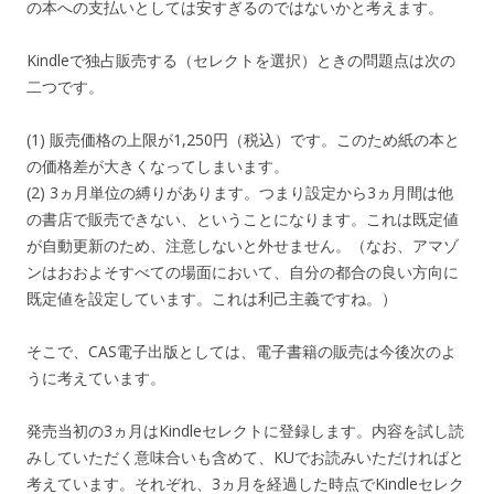
の本への支払いとしては安すぎるのではないかと考えます。
Kindleで独占販売する（セレクトを選択）ときの問題点は次の
二つです。
(1) 販売価格の上限が1,250円（税込）です。このため紙の本と
の価格差が大きくなってしまいます。
(2) 3ヵ月単位の縛りがあります。つまり設定から3ヵ月間は他
の書店で販売できない、ということになります。これは既定値
が自動更新のため、注意しないと外せません。（なお、アマゾ
ンはおおよそすべての場面において、自分の都合の良い方向に
既定値を設定しています。これは利己主義ですね。）
そこで、CAS電子出版としては、電子書籍の販売は今後次のよ
うに考えています。
発売当初の3ヵ月はKindleセレクトに登録します。内容を試し読
みしていただく意味合いも含めて、KUでお読みいただければと
考えています。それぞれ、3ヵ月を経過した時点でKindleセレク