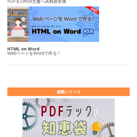
PDFをOffice文書へ高精度変換
HTML on Word
WebページをWordで作る！
連載シリーズ