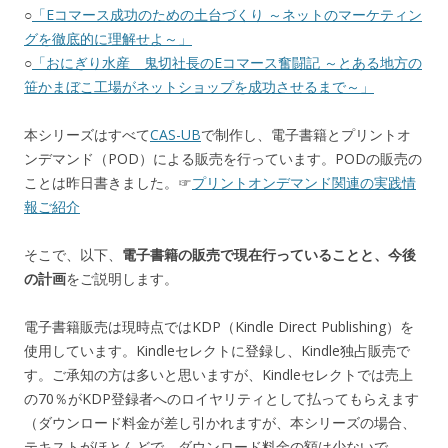
○
「Eコマース成功のための土台づくり ～ネットのマーケティン
グを徹底的に理解せよ～」
○
「おにぎり水産 鬼切社長のEコマース奮闘記 ～とある地方の
笹かまぼこ工場がネットショップを成功させるまで～」
本シリーズはすべて
CAS-UB
で制作し、電子書籍とプリントオ
ンデマンド（POD）による販売を行っています。PODの販売の
ことは昨日書きました。☞
プリントオンデマンド関連の実践情
報ご紹介
そこで、以下、
電子書籍の販売で現在行っていることと、今後
の計画
をご説明します。
電子書籍販売は現時点ではKDP（Kindle Direct Publishing）を
使用しています。Kindleセレクトに登録し、Kindle独占販売で
す。ご承知の方は多いと思いますが、Kindleセレクトでは売上
の70％がKDP登録者へのロイヤリティとして払ってもらえます
（ダウンロード料金が差し引かれますが、本シリーズの場合、
テキストがほとんどで、ダウンロード料金の額は少ないで