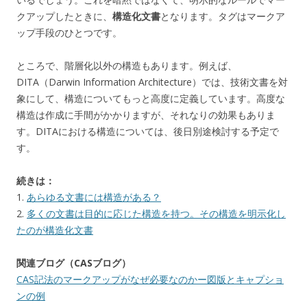
クアップしたときに、
構造化文書
となります。タグはマークア
ップ手段のひとつです。
ところで、階層化以外の構造もあります。例えば、
DITA（Darwin Information Architecture）では、技術文書を対
象にして、構造についてもっと高度に定義しています。高度な
構造は作成に手間がかかりますが、それなりの効果もありま
す。DITAにおける構造については、後日別途検討する予定で
す。
続きは：
1.
あらゆる文書には構造がある？
2.
多くの文書は目的に応じた構造を持つ。その構造を明示化し
たのが構造化文書
関連ブログ（CASブログ）
CAS記法のマークアップがなぜ必要なのかー図版とキャプショ
ンの例