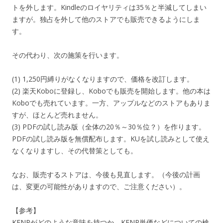
トを外します。Kindleのロイヤリティは35％と半減してしまい
ますが。独占を外して他のストアでも販売できるようにしま
す。
その代わり、次の施策を行います。
(1) 1,250円縛りがなくなりますので、価格を改訂します。
(2) 楽天Koboに登録し、Koboでも販売を開始します。他の本は
Koboでも売れています。一方、アップルなどのストアもありま
すが、ほとんど売れません。
(3) PDFの試し読み版（全体の20％～30％位？）を作ります。
PDFの試し読み版を無償配布します。KUを試し読みとして使え
なくなりますし、その代替策としても。
なお、販売するストアは、今後も見直します。（今後の計画
は、変更の可能性がありますので、ご注意ください）。
【参考】
KENPがどのような意味を持つか、KENP単価などについての検