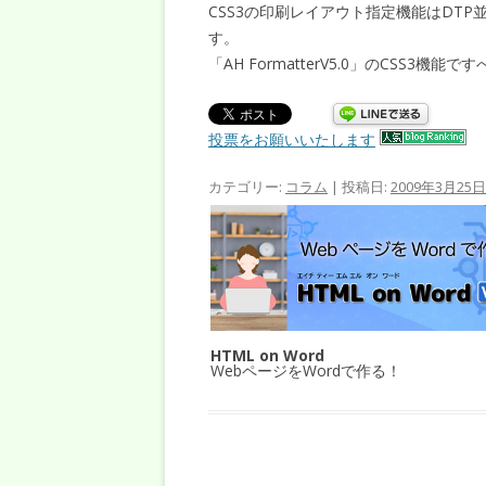
CSS3の印刷レイアウト指定機能はDT
す。
「AH FormatterV5.0」のCSS3
投票をお願いいたします
カテゴリー:
コラム
| 投稿日:
2009年3月25日
HTML on Word
WebページをWordで作る！