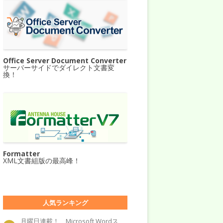
Office Server Document Converter
サーバーサイドでダイレクト文書変
換！
Formatter
XML文書組版の最高峰！
人気ランキング
月曜日連載！ Microsoft Wordス