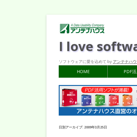
I love softw
ソフトウェアに愛を込めて by
アンテナハウ
HOME
PDF
日別アーカイブ:
2009年3月25日