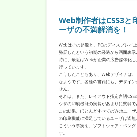
Web制作者はCSS3
ーザの不満解消を！
Webはその起源と、PCのディスプレ
発展したという初期の経過から画面表示
特に、最近はWebが企業の広告媒体化したため
行っています。
こうしたこともあり、Webデザイナは
なようです。各種の書籍にも、デザイン
せん。
それは、また、レイアウト指定言語CS
ウザの印刷機能の実装があまりに貧弱で
この結果、ほとんどすべてのWebユーザ
の印刷機能に満足しているユーザは皆無
こういう事実を、ソフトウェア・ベンダ
す。