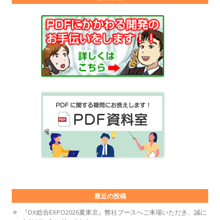
最近の投稿
『DX総合EXPO2026夏東京』弊社ブースへご来場いただき、誠に