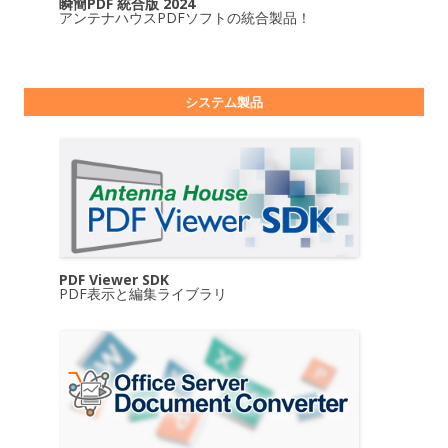
瞬簡PDF 統合版 2024
アンテナハウスPDFソフトの統合製品！
システム製品
PDF Viewer SDK
PDF表示と編集ライブラリ