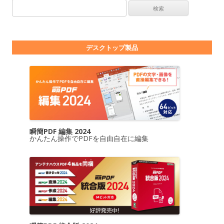
検索:
デスクトップ製品
瞬簡PDF 編集 2024
かんたん操作でPDFを自由自在に編集