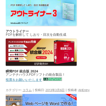
アウトライナー
PDFを解析して しおり・目次を自動生成
瞬簡PDF 統合版 2024
アンテナハウスPDFソフトの統合製品！
投票をお願いいたします
カテゴリー:
コラム
| 投稿日:
2013年3月6日
|
投稿者:
AHEntry