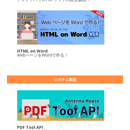
HTML on Word
WebページをWordで作る！
システム製品
PDF Tool API