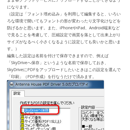
になります。
（設定は「フォント埋め込み」を利用して編集すると、いろい
ろな環境で開いてもフォントの形が変わったり文字化けなどを
防げるかと思います。また、iPhoneやiPad、Android端末など
で見ることを考慮して、圧縮設定で画質を落として出来上がり
サイズがなるべく小さくなるように設定しても良いかと思いま
す。）
編集した設定は名前を付けて保存できますので、例えば
「SkyDriveへ保存」というような名前で保存しておき、
SkyDriveにPDFをアップロードしたいときはこの設定を選んで
「印刷」（PDF作成）を行なうだけで済みます。