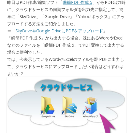
昨日はPDF作成/編集ソフト「
瞬簡PDF 作成 5
」からPDF出力時
に、クラウドサービスの同期フォルダを出力先に指定して、簡
単に「SkyDrive」「Google Drive」「Yahoo!ボックス」にアッ
プロードする方法をご紹介しました。
⇒「
SkyDriveやGoogle DriveにPDFをアップロード
」
「瞬簡PDF 作成 5」から出力する場合、既にあるWordやExcel
などのファイルを「瞬簡PDF 作成 5」でPDF変換して出力する
場合に便利でした。
では、今表示しているWordやExcelのフィルを即 PDFに出力し
て、クラウドサービスにアップロードしたい場合はどうすれば
よいか？