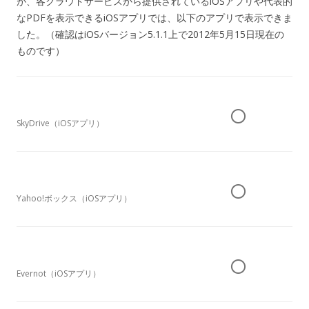
が、各クラウドサービスから提供されているiOSアプリや代表的
なPDFを表示できるiOSアプリでは、以下のアプリで表示できま
した。（確認はiOSバージョン5.1.1上で2012年5月15日現在の
ものです）
○
SkyDrive（iOSアプリ）
○
Yahoo!ボックス（iOSアプリ）
○
Evernot（iOSアプリ）