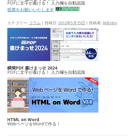
PDFに文字が書ける！ 入力欄を自動認識
投票をお願いいたします
カテゴリー:
コラム
| 投稿日:
2012年5月15日
|
投稿者:
AHEntry
瞬簡PDF 書けまっせ 2024
PDFに文字が書ける！ 入力欄を自動認識
HTML on Word
WebページをWordで作る！