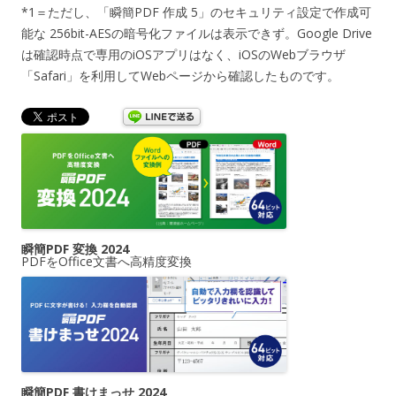
*1＝ただし、「瞬簡PDF 作成 5」のセキュリティ設定で作成可
能な 256bit-AESの暗号化ファイルは表示できず。Google Drive
は確認時点で専用のiOSアプリはなく、iOSのWebブラウザ
「Safari」を利用してWebページから確認したものです。
瞬簡PDF 変換 2024
PDFをOffice文書へ高精度変換
瞬簡PDF 書けまっせ 2024