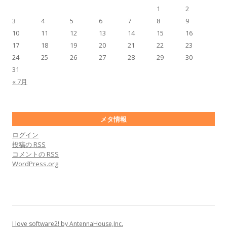
1
2
3
4
5
6
7
8
9
10
11
12
13
14
15
16
17
18
19
20
21
22
23
24
25
26
27
28
29
30
31
« 7月
メタ情報
ログイン
投稿の
RSS
コメントの
RSS
WordPress.org
I love software2! by AntennaHouse,Inc.