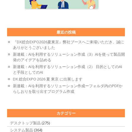
最近の投稿
『DX総合EXPO2026夏東京』弊社ブースへご来場いただき、誠に
ありがとうございました
新連載：AIを利用するソリューション作成（3）AIを使って製品開
発のアイデアを詰める
新連載：AIを利用するソリューション作成（2） 目的としてのAI
と手段としてのAI
DX 総合EXPO 2026 夏 東京 に出展します
新連載：AIを利用するソリューション作成ーフォルダ内のPDFか
らしおりを取り出すプログラム作成
カテゴリー
デスクトップ製品
(275)
システム製品
(364)