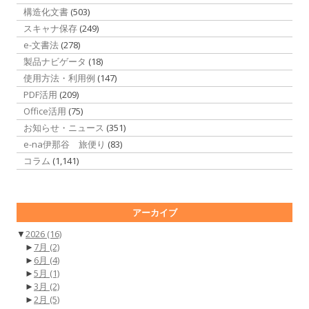
構造化文書
(503)
スキャナ保存
(249)
e-文書法
(278)
製品ナビゲータ
(18)
使用方法・利用例
(147)
PDF活用
(209)
Office活用
(75)
お知らせ・ニュース
(351)
e-na伊那谷 旅便り
(83)
コラム
(1,141)
アーカイブ
▼
2026
(16)
►
7月
(2)
►
6月
(4)
►
5月
(1)
►
3月
(2)
►
2月
(5)