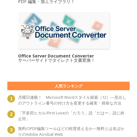
PDF 編集・加工ライブラリ！
Office Server Document Converter
サーバーサイドでダイレクト文書変換！
人気ランキング
月曜日連載！ Microsoft Wordスタイル探索（12）―見出し
のアウトライン番号の付け方を変更する確実・簡単な方法
「宇多田ヒカル/First Loveの「だろう」説「だはー」説に終
止符」
無料のPDF編集ツールはどの程度使えるか―無料とは名ばか
りのAdobe Acrobat Web