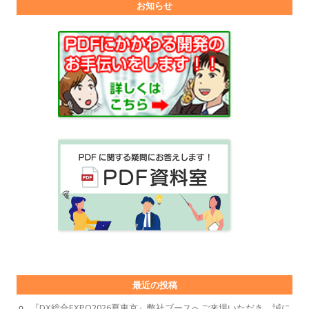
お知らせ
最近の投稿
『DX総合EXPO2026夏東京』弊社ブースへご来場いただき、誠に