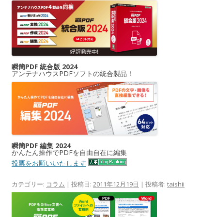
瞬簡PDF 統合版 2024
アンテナハウスPDFソフトの統合製品！
瞬簡PDF 編集 2024
かんたん操作でPDFを自由自在に編集
投票をお願いいたします
カテゴリー:
コラム
| 投稿日:
2011年12月19日
|
投稿者:
taishii