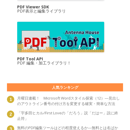
PDF Viewer SDK
PDF表示と編集ライブラリ
PDF Tool API
PDF 編集・加工ライブラリ！
人気ランキング
月曜日連載！ Microsoft Wordスタイル探索（12）―見出し
のアウトライン番号の付け方を変更する確実・簡単な方法
「宇多田ヒカル/First Loveの「だろう」説「だはー」説に終
止符」
無料のPDF編集ツールはどの程度使えるか―無料とは名ばか