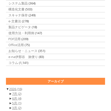
システム製品
(364)
構造化文書
(503)
スキャナ保存
(249)
e-文書法
(278)
製品ナビゲータ
(18)
使用方法・利用例
(147)
PDF活用
(209)
Office活用
(75)
お知らせ・ニュース
(351)
e-na伊那谷 旅便り
(83)
コラム
(1,141)
アーカイブ
▼
2026
(16)
►
7月
(2)
►
6月
(4)
►
5月
(1)
►
3月
(2)