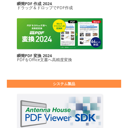
瞬簡PDF 作成 2024
ドラッグ＆ドロップでPDF作成
瞬簡PDF 変換 2024
PDFをOffice文書へ高精度変換
システム製品