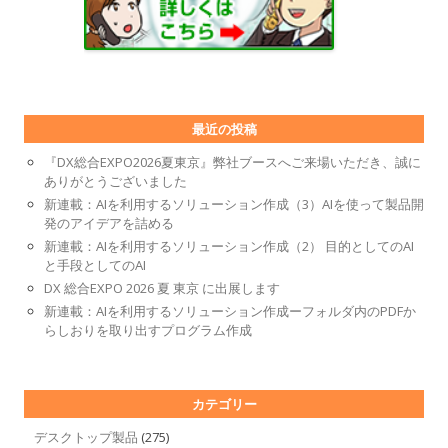
最近の投稿
『DX総合EXPO2026夏東京』弊社ブースへご来場いただき、誠に
ありがとうございました
新連載：AIを利用するソリューション作成（3）AIを使って製品開
発のアイデアを詰める
新連載：AIを利用するソリューション作成（2） 目的としてのAI
と手段としてのAI
DX 総合EXPO 2026 夏 東京 に出展します
新連載：AIを利用するソリューション作成ーフォルダ内のPDFか
らしおりを取り出すプログラム作成
カテゴリー
デスクトップ製品
(275)