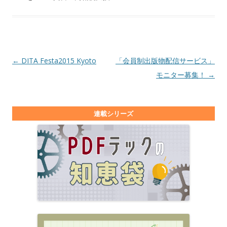
投稿ナビゲーション
←
DITA Festa2015 Kyoto
「会員制出版物配信サービス」
モニター募集！
→
連載シリーズ