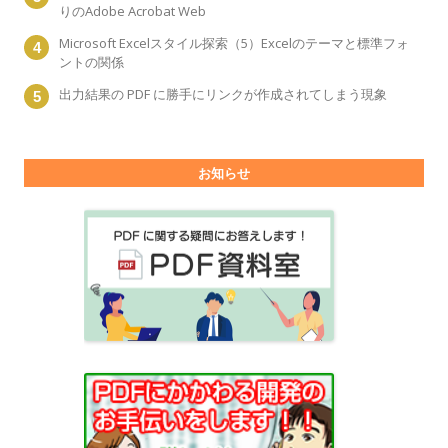
りのAdobe Acrobat Web
Microsoft Excelスタイル探索（5）Excelのテーマと標準フォ
ントの関係
出力結果の PDF に勝手にリンクが作成されてしまう現象
お知らせ