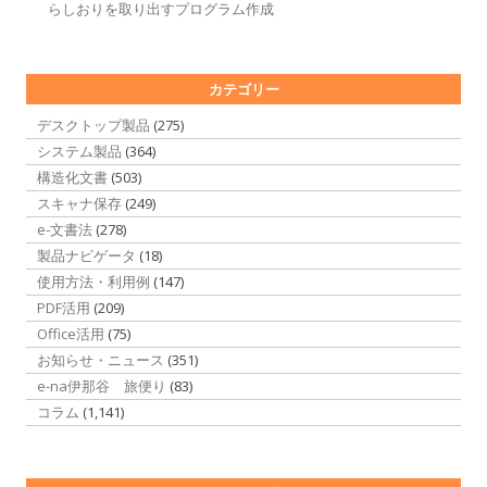
らしおりを取り出すプログラム作成
カテゴリー
デスクトップ製品
(275)
システム製品
(364)
構造化文書
(503)
スキャナ保存
(249)
e-文書法
(278)
製品ナビゲータ
(18)
使用方法・利用例
(147)
PDF活用
(209)
Office活用
(75)
お知らせ・ニュース
(351)
e-na伊那谷 旅便り
(83)
コラム
(1,141)