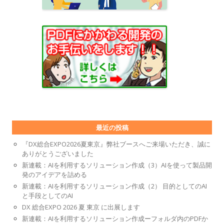
最近の投稿
『DX総合EXPO2026夏東京』弊社ブースへご来場いただき、誠に
ありがとうございました
新連載：AIを利用するソリューション作成（3）AIを使って製品開
発のアイデアを詰める
新連載：AIを利用するソリューション作成（2） 目的としてのAI
と手段としてのAI
DX 総合EXPO 2026 夏 東京 に出展します
新連載：AIを利用するソリューション作成ーフォルダ内のPDFか