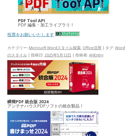
PDF Tool API
PDF 編集・加工ライブラリ！
投票をお願いいたします
カテゴリー:
Microsoft Wordスタイル探索
,
Office活用
| タグ:
Word
のスタイル
| 投稿日:
2025年5月12日
|
投稿者:
AHEntry
瞬簡PDF 統合版 2024
アンテナハウスPDFソフトの統合製品！