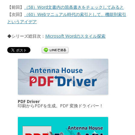
【前回】
（58）Word文書内の箇条書きをチェックしてみると
【次回】
（60）Webマニュアル時代の索引として、機能別索引
というアイデア
◆シリーズ総目次：
Microsoft Wordのスタイル探索
PDF Driver
印刷からPDFを生成。PDF 変換ドライバー！