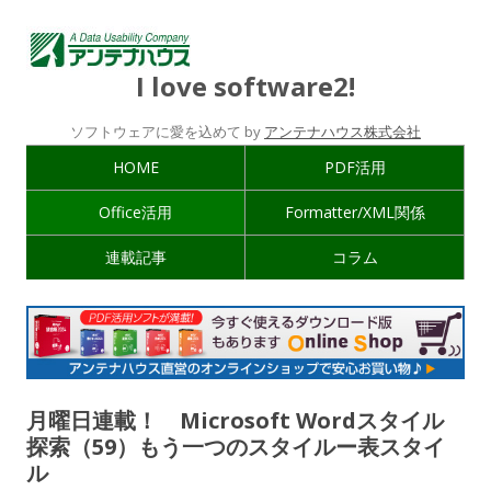
I love software2!
ソフトウェアに愛を込めて by
アンテナハウス株式会社
HOME
PDF活用
Office活用
Formatter/XML関係
連載記事
コラム
月曜日連載！ Microsoft Wordスタイル
探索（59）もう一つのスタイルー表スタイ
ル