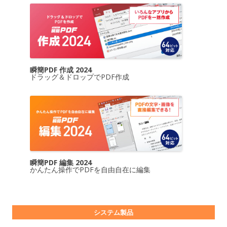
瞬簡PDF 作成 2024
ドラッグ＆ドロップでPDF作成
瞬簡PDF 編集 2024
かんたん操作でPDFを自由自在に編集
システム製品