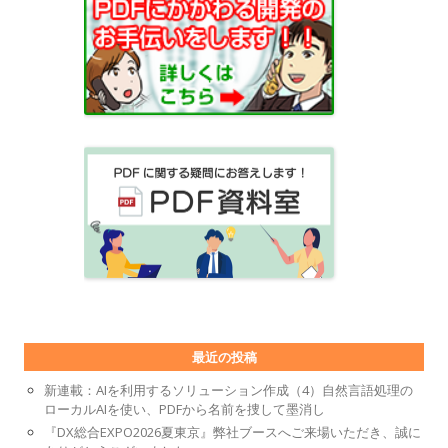
最近の投稿
新連載：AIを利用するソリューション作成（4）自然言語処理の
ローカルAIを使い、PDFから名前を捜して墨消し
『DX総合EXPO2026夏東京』弊社ブースへご来場いただき、誠に