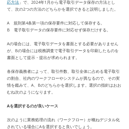
応方法
」で、2024年1月から電子取引データ保存の方法とし
て、次の2つの方法のどちらかを選択できると説明しました。
A 規則第4条第一項の保存要件に対応して保存する。
B 電子取引データの保存要件に対応せず保存だけする。
Aの場合には、電子取引データを書面とする必要がありません
が、Bの場合には税務調査で電子取引データを印刷したものを
書面として提示・提出が求められます。
各保存義務者によって、取引件数、取引全体に占める電子取引
の割合、社内のワークフローやシステムが異なるので、その実
情を鑑みて、A、Bのどちらかを選択します。選択の指針はおお
むね次のようになります。
Aを選択するのが良いケース
次のように業務処理の流れ（ワークフロー）が概ねデジタル化
されている場合にAを選択すると良いでしょう。