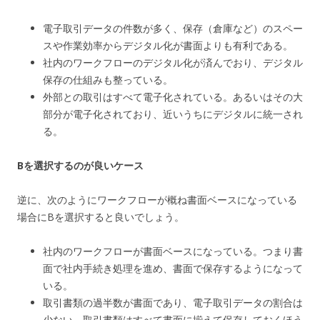
電子取引データの件数が多く、保存（倉庫など）のスペー
スや作業効率からデジタル化が書面よりも有利である。
社内のワークフローのデジタル化が済んでおり、デジタル
保存の仕組みも整っている。
外部との取引はすべて電子化されている。あるいはその大
部分が電子化されており、近いうちにデジタルに統一され
る。
Bを選択するのが良いケース
逆に、次のようにワークフローが概ね書面ベースになっている
場合にBを選択すると良いでしょう。
社内のワークフローが書面ベースになっている。つまり書
面で社内手続き処理を進め、書面で保存するようになって
いる。
取引書類の過半数が書面であり、電子取引データの割合は
少ない。取引書類はすべて書面に揃えて保存しておくほう