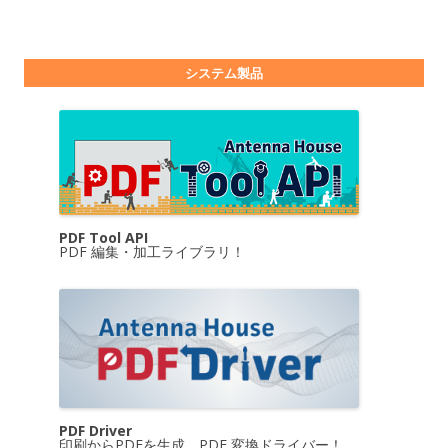
システム製品
PDF Tool API
PDF 編集・加工ライブラリ！
PDF Driver
印刷からPDFを生成。PDF 変換ドライバー！