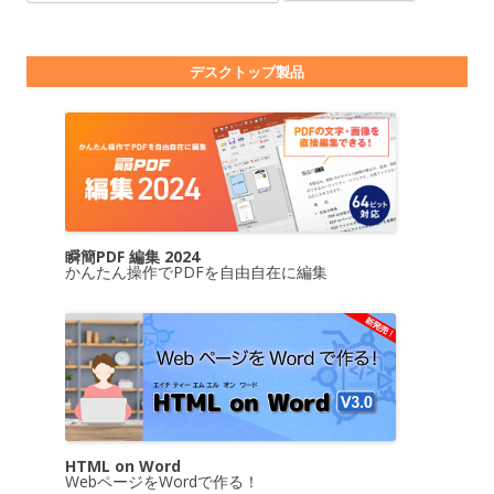
デスクトップ製品
瞬簡PDF 編集 2024
かんたん操作でPDFを自由自在に編集
HTML on Word
WebページをWordで作る！