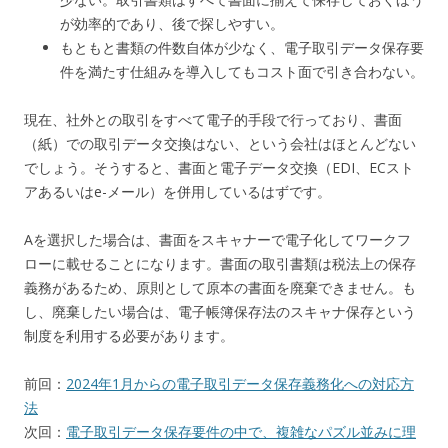
が効率的であり、後で探しやすい。
もともと書類の件数自体が少なく、電子取引データ保存要
件を満たす仕組みを導入してもコスト面で引き合わない。
現在、社外との取引をすべて電子的手段で行っており、書面
（紙）での取引データ交換はない、という会社はほとんどない
でしょう。そうすると、書面と電子データ交換（EDI、ECスト
アあるいはe-メール）を併用しているはずです。
Aを選択した場合は、書面をスキャナーで電子化してワークフ
ローに載せることになります。書面の取引書類は税法上の保存
義務があるため、原則として原本の書面を廃棄できません。も
し、廃棄したい場合は、電子帳簿保存法のスキャナ保存という
制度を利用する必要があります。
前回：
2024年1月からの電子取引データ保存義務化への対応方
法
次回：
電子取引データ保存要件の中で、複雑なパズル並みに理