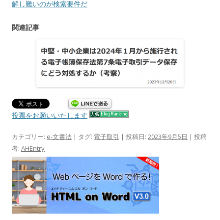
解し難いのが検索要件だ
関連記事
投票をお願いいたします
カテゴリー:
e-文書法
| タグ:
電子取引
| 投稿日:
2023年9月5日
|
投稿
者:
AHEntry