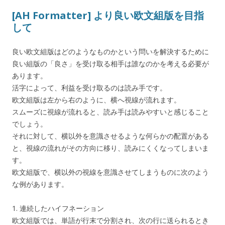
[AH Formatter] より良い欧文組版を目指
して
良い欧文組版はどのようなものかという問いを解決するために
良い組版の「良さ」を受け取る相手は誰なのかを考える必要が
あります。
活字によって、利益を受け取るのは読み手です。
欧文組版は左から右のように、横へ視線が流れます。
スムーズに視線が流れると、読み手は読みやすいと感じること
でしょう。
それに対して、横以外を意識させるような何らかの配置がある
と、視線の流れがその方向に移り、読みにくくなってしまいま
す。
欧文組版で、横以外の視線を意識させてしまうものに次のよう
な例があります。
1. 連続したハイフネーション
欧文組版では、単語が行末で分割され、次の行に送られるとき