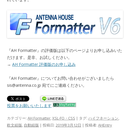
『AH Formatter』の評価版は以下のページよりお申し込みいた
だけます。是非、お試しください。
→
AH Formatter 評価版のお申し込み
『AH Formatter』についてお問い合わせがございましたら
sis@antenna.co.jp 宛てにご連絡ください。
投票をお願いいたします
カテゴリー:
AH Formatter
,
XSL-FO・CSS
| タグ:
ハイフネーション
,
欧文組版
,
自動組版
| 投稿日:
2019年3月12日
|
投稿者:
AHEntry