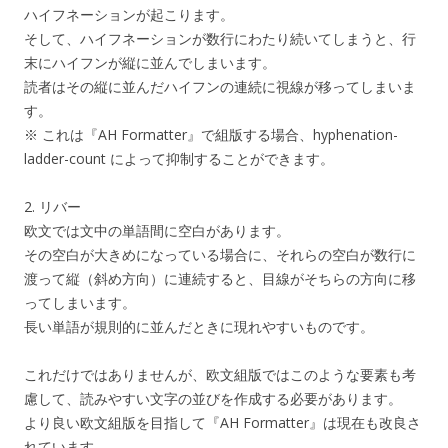
ハイフネーションが起こります。
そして、ハイフネーションが数行にわたり続いてしまうと、行
末にハイフンが縦に並んでしまいます。
読者はその縦に並んだハイフンの連続に視線が移ってしまいま
す。
※ これは『AH Formatter』で組版する場合、hyphenation-
ladder-count によって抑制することができます。
2. リバー
欧文では文中の単語間に空白があります。
その空白が大きめになっている場合に、それらの空白が数行に
渡って縦（斜め方向）に連続すると、目線がそちらの方向に移
ってしまいます。
長い単語が規則的に並んだときに現れやすいものです。
これだけではありませんが、欧文組版ではこのような要素も考
慮して、読みやすい文字の並びを作成する必要があります。
より良い欧文組版を目指して『AH Formatter』は現在も改良さ
れています。