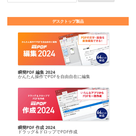
デスクトップ製品
瞬簡PDF 編集 2024
かんたん操作でPDFを自由自在に編集
瞬簡PDF 作成 2024
ドラッグ＆ドロップでPDF作成