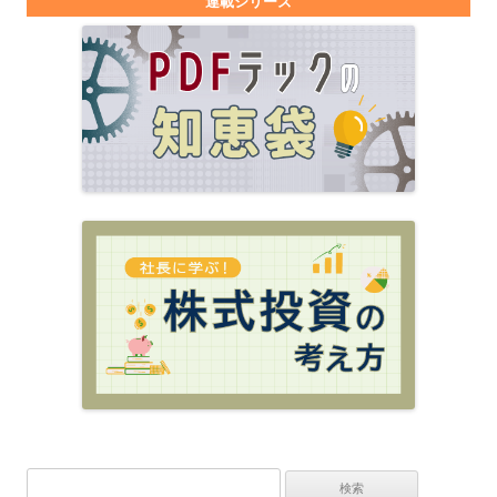
連載シリーズ
検索: