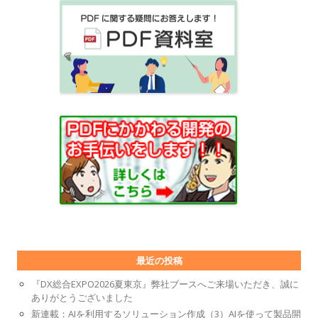
最近の投稿
『DX総合EXPO2026夏東京』弊社ブースへご来場いただき、誠に
ありがとうございました
新連載：AIを利用するソリューション作成（3）AIを使って製品開