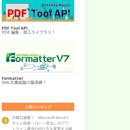
PDF Tool API
PDF 編集・加工ライブラリ！
Formatter
XML文書組版の最高峰！
人気ランキング
月曜日連載！ Microsoft Wordス
タイル探索（12）―見出しのアウ
トライン番号の付け方を変更する確