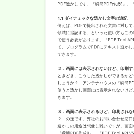
PDF透かしです。『瞬簡PDF作成8』、『瞬簡
1.1 ダイナミックな透かし文字の追記
例えば、PDFで提出された文書に対し
領域に追記する、といった使い方もこの
で使う必要があります。『PDF Tool 
て、プログラムでPDFにテキスト透か
できます。
２．画面には表示されないけど、印刷す
ときどき、こうした透かしができるかど
しょうか？ アンテナハウスの『瞬簡PDF編集
使うと透かし画面には表示されないけど
きます。
３．画面に表示されるけど、印刷されな
２．の逆です。弊社のお問い合わせ窓口
透かしの用途は想像し難いですが、画面
『瞬簡PDF作成8』、『PDF Tool API