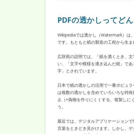
PDFの透かしってど
Wikipediaでは透かし（Waterm
です。もともと紙の製造の工程から生ま
広辞苑の説明では、「紙を漉くとき、文
い、「文字や模様を漉き込んだ紙」であ
字」とされています。
日本で紙の透かしの活用で一番ポピュラ
は複数の透かしを含めていろいろな特殊
止（=偽物を作りにくくする、複製しに
う。
最近では、デジタルアプリケーションで
言葉をときどき見かけます。しかし、デ