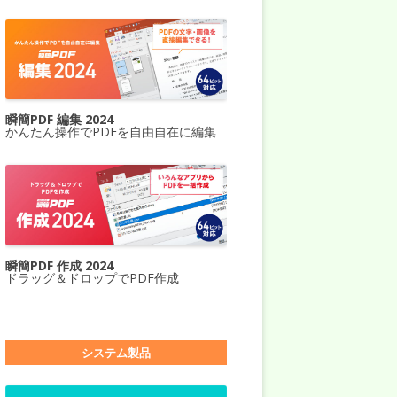
瞬簡PDF 編集 2024
かんたん操作でPDFを自由自在に編集
瞬簡PDF 作成 2024
ドラッグ＆ドロップでPDF作成
システム製品