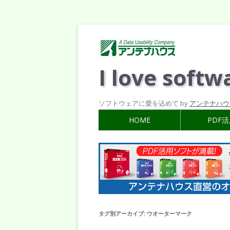
I love softw
ソフトウェアに愛を込めて by
アンテナハウ
HOME
PDF
タグ別アーカイブ:
ウオーターマーク