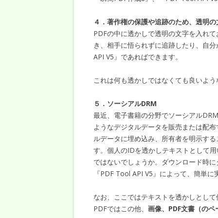
４．著作権の保護や追跡のため、透明の
PDFの中に透かしで透明の文字を入れて
き、相手に悟られずに追跡したり、自分が
API V5』であればできます。
これは何も透かしではなくても良いよう
５．ソーシアルDRM
最近、電子書籍の分野でソーシアルDR
ようなデジタルデータを販売または配布
ルデータに埋め込み、所有者を明示する
す。個人のIDを透かしテキストとして
ではないでしょうか。ダウンロード時に
『PDF Tool API V5』によって、簡
なお、ここではテキストを透かしとして
PDFではこの他、
画像、PDF文書（のペ