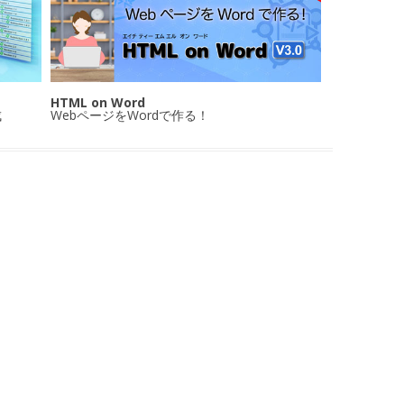
HTML on Word
成
WebページをWordで作る！