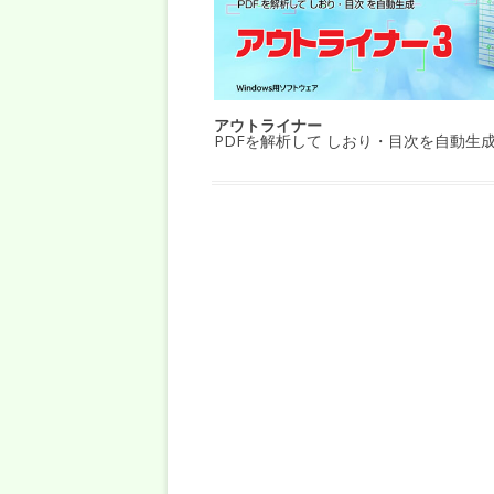
アウトライナー
PDFを解析して しおり・目次を自動生