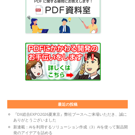
最近の投稿
『DX総合EXPO2026夏東京』弊社ブースへご来場いただき、誠に
ありがとうございました
新連載：AIを利用するソリューション作成（3）AIを使って製品開
発のアイデアを詰める