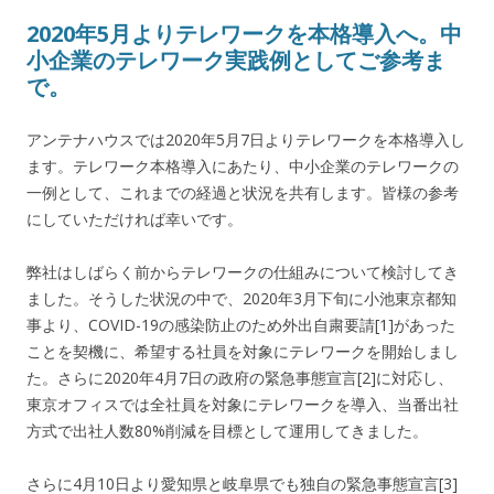
2020年5月よりテレワークを本格導入へ。中
小企業のテレワーク実践例としてご参考ま
で。
アンテナハウスでは2020年5月7日よりテレワークを本格導入し
ます。テレワーク本格導入にあたり、中小企業のテレワークの
一例として、これまでの経過と状況を共有します。皆様の参考
にしていただければ幸いです。
弊社はしばらく前からテレワークの仕組みについて検討してき
ました。そうした状況の中で、2020年3月下旬に小池東京都知
事より、COVID-19の感染防止のため外出自粛要請[1]があった
ことを契機に、希望する社員を対象にテレワークを開始しまし
た。さらに2020年4月7日の政府の緊急事態宣言[2]に対応し、
東京オフィスでは全社員を対象にテレワークを導入、当番出社
方式で出社人数80%削減を目標として運用してきました。
さらに4月10日より愛知県と岐阜県でも独自の緊急事態宣言[3]