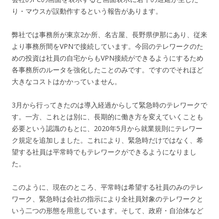
り・マウスが誤動作するという報告があります。
弊社では事務所が東京2か所、名古屋、長野県伊那にあり、従来
より事務所間をVPNで接続しています。今回のテレワークのた
めの投資は社員の自宅からもVPN接続ができるようにするため
各事務所のルータを強化したことのみです。ですのでそれほど
大きなコストはかかっていません。
3月から行ってきたのは導入経過からして緊急時のテレワークで
す。一方、これとは別に、長期的に働き方を変えていくことも
必要という認識のもとに、2020年5月から就業規則にテレワー
ク規定を追加しました。これにより、緊急時だけではなく、希
望する社員は平常時でもテレワークができるようになりまし
た。
このように、現在のところ、平常時は希望する社員のみのテレ
ワーク、緊急時は会社の指示により全社員対象のテレワークと
いう二つの形態を用意しています。そして、政府・自治体など