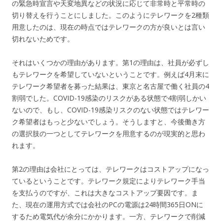
の緊急時宣言や天変地異などの状況に応じて非常時と平常時の
切り替えを行うことにしました。このようにテレワークを2種類
用意したのは、現在の時点ではテレワークの方が良いとは言い
切れないためです。
それはいくつかの理由があります。第1の理由は、社員が必ずし
もテレワークを希望していないということです。例えば4月末に
テレワーク希望者を募った結果は、東京と名古屋で働く社員の4
割弱でした。COVID-19感染のリスクがある状態で4割弱しかい
ないので、もし、COVID-19感染リスクのない状態ではテレワー
ク希望者はもっと少ないでしょう。そうしますと、今後働き方
の選択肢の一つとしてテレワークを用意するのが現実的と思わ
れます。
第2の理由は会社にとっては、テレワークはコストアップになっ
ているということです。テレワーク規定によりテレワーク手当
を支払うのですが、これは大きなコストアップ要因です。ま
た、現在の運用方式では会社のPCの電源は24時間365日ONに
するため電気代が余分にかかります。一方、テレワークで削減