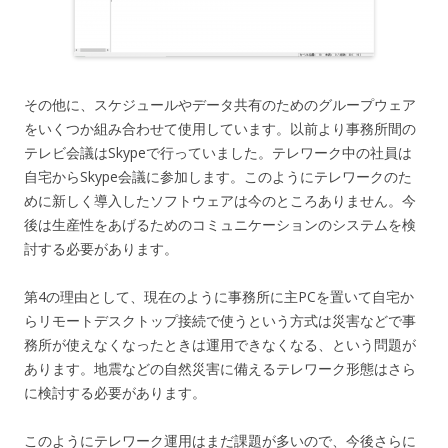
その他に、スケジュールやデータ共有のためのグループウェア
をいくつか組み合わせて使用しています。以前より事務所間の
テレビ会議はSkypeで行っていました。テレワーク中の社員は
自宅からSkype会議に参加します。このようにテレワークのた
めに新しく導入したソフトウェアは今のところありません。今
後は生産性をあげるためのコミュニケーションのシステムを検
討する必要があります。
第4の理由として、現在のように事務所に主PCを置いて自宅か
らリモートデスクトップ接続で使うという方式は災害などで事
務所が使えなくなったときは運用できなくなる、という問題が
あります。地震などの自然災害に備えるテレワーク形態はさら
に検討する必要があります。
このようにテレワーク運用はまだ課題が多いので、今後さらに