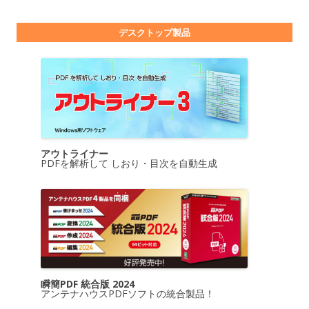
デスクトップ製品
アウトライナー
PDFを解析して しおり・目次を自動生成
瞬簡PDF 統合版 2024
アンテナハウスPDFソフトの統合製品！