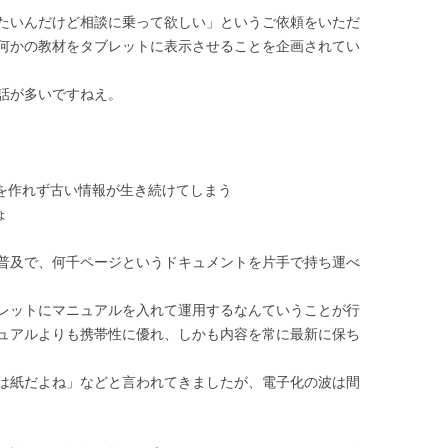
りたいんだけど相談に乗って欲しい」というご依頼をいただ
何かの教材をタブレットに表示させることを企画されてい
話が多いですねえ。
版を作れず古い情報が生き続けてしまう
ょ
普及で、何千ページというドキュメントを片手で持ち運べ
レットにマニュアルを入れて運用するなんていうことが行
ュアルよりも携帯性に優れ、しかも内容を常に最新に保ち
は紙だよね」などと言われてきましたが、電子化の波は間