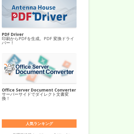
PDF Driver
印刷からPDFを生成。PDF 変換ドライ
バー！
Office Server Document Converter
サーバーサイドでダイレクト文書変
換！
人気ランキング