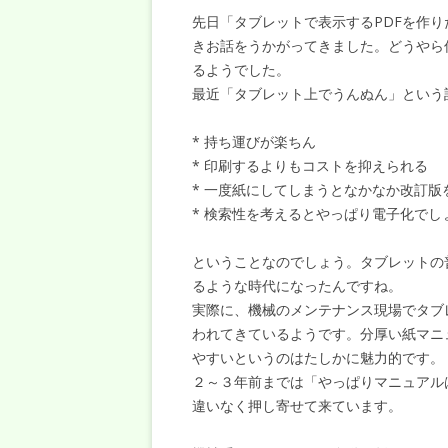
先日「タブレットで表示するPDFを作
きお話をうかがってきました。どうやら
るようでした。
最近「タブレット上でうんぬん」という
* 持ち運びが楽ちん
* 印刷するよりもコストを抑えられる
* 一度紙にしてしまうとなかなか改訂
* 検索性を考えるとやっぱり電子化でし
ということなのでしょう。タブレットの
るような時代になったんですね。
実際に、機械のメンテナンス現場でタブ
われてきているようです。分厚い紙マニ
やすいというのはたしかに魅力的です。
２～３年前までは「やっぱりマニュアル
違いなく押し寄せて来ています。