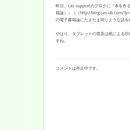
昨日、cas-supportのブログに『
籍論）』（（http://blog.cas-ub
の電子書籍論にたまたま同じような話を
やはり、タブレットの普及は紙による印
すね。
コメントは停止中です。