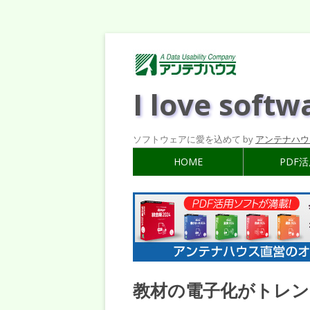
I love softw
ソフトウェアに愛を込めて by
アンテナハウ
HOME
PDF
教材の電子化がトレン