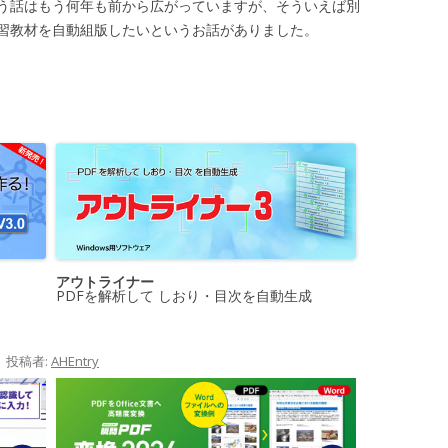
う話はもう何年も前から広がっていますが、そういえば別
習教材を自動組版したいというお話がありました。
アウトライナー
PDFを解析して しおり・目次を自動生成
|
投稿者:
AHEntry