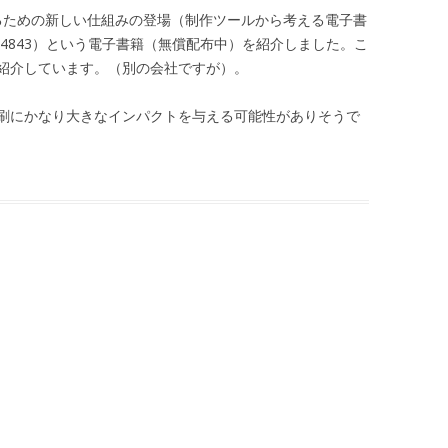
本を作るための新しい仕組みの登場（制作ツールから考える電子書
.com/?p=4843）という電子書籍（無償配布中）を紹介しました。こ
紹介しています。（別の会社ですが）。
刷にかなり大きなインパクトを与える可能性がありそうで