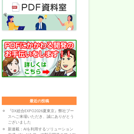
最近の投稿
『DX総合EXPO2026夏東京』弊社ブー
スへご来場いただき、誠にありがとう
ございました
新連載：AIを利用するソリューション