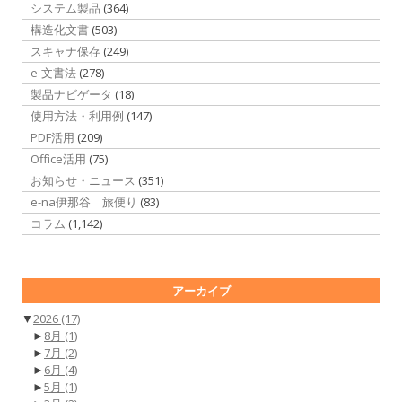
システム製品
(364)
構造化文書
(503)
スキャナ保存
(249)
e-文書法
(278)
製品ナビゲータ
(18)
使用方法・利用例
(147)
PDF活用
(209)
Office活用
(75)
お知らせ・ニュース
(351)
e-na伊那谷 旅便り
(83)
コラム
(1,142)
アーカイブ
▼
2026
(17)
►
8月
(1)
►
7月
(2)
►
6月
(4)
►
5月
(1)