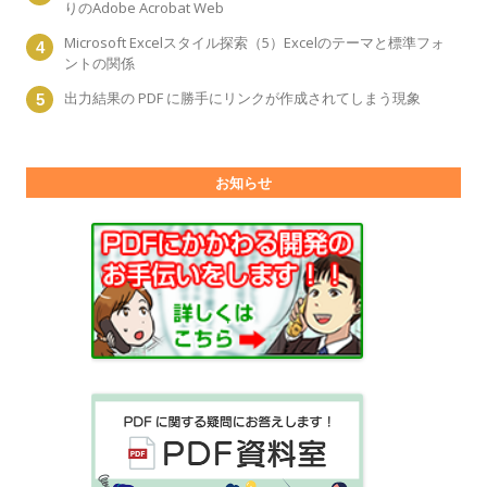
りのAdobe Acrobat Web
Microsoft Excelスタイル探索（5）Excelのテーマと標準フォ
ントの関係
出力結果の PDF に勝手にリンクが作成されてしまう現象
お知らせ