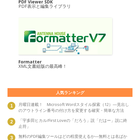
PDF Viewer SDK
PDF表示と編集ライブラリ
Formatter
XML文書組版の最高峰！
人気ランキング
月曜日連載！ Microsoft Wordスタイル探索（12）―見出し
のアウトライン番号の付け方を変更する確実・簡単な方法
「宇多田ヒカル/First Loveの「だろう」説「だはー」説に終
止符」
無料のPDF編集ツールはどの程度使えるか―無料とは名ばか