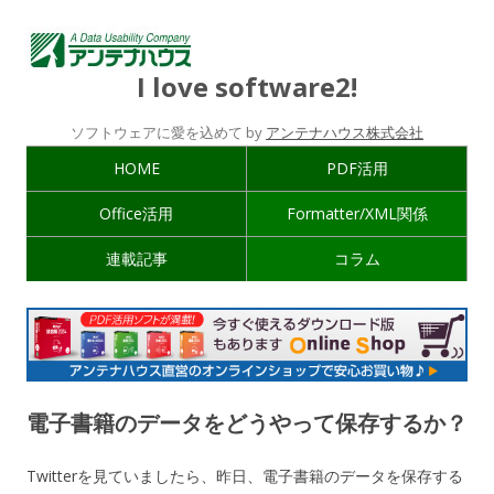
I love software2!
ソフトウェアに愛を込めて by
アンテナハウス株式会社
HOME
PDF活用
Office活用
Formatter/XML関係
連載記事
コラム
電子書籍のデータをどうやって保存するか？
Twitterを見ていましたら、昨日、電子書籍のデータを保存する