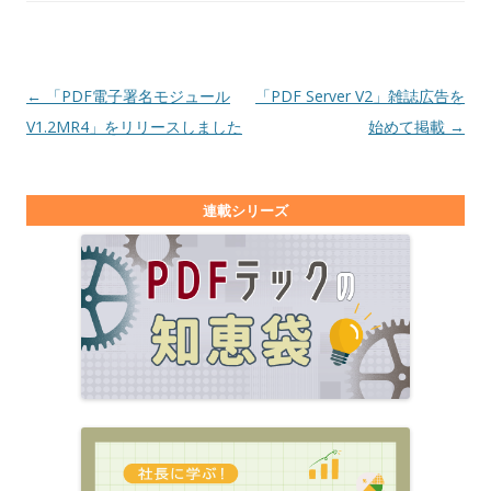
投稿ナビゲーション
←
「PDF電子署名モジュール
「PDF Server V2」雑誌広告を
V1.2MR4」をリリースしました
始めて掲載
→
連載シリーズ