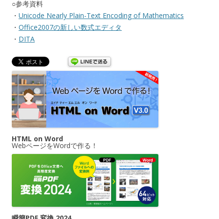
○参考資料
・
Unicode Nearly Plain-Text Encoding of Mathematics
・
Office2007の新しい数式エディタ
・
DITA
HTML on Word
WebページをWordで作る！
瞬簡PDF 変換 2024