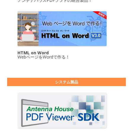
アンテナハウスPDFソフトの統合製品！
HTML on Word
WebページをWordで作る！
システム製品