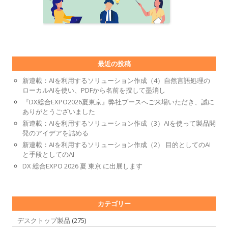
最近の投稿
新連載：AIを利用するソリューション作成（4）自然言語処理の
ローカルAIを使い、PDFから名前を捜して墨消し
『DX総合EXPO2026夏東京』弊社ブースへご来場いただき、誠に
ありがとうございました
新連載：AIを利用するソリューション作成（3）AIを使って製品開
発のアイデアを詰める
新連載：AIを利用するソリューション作成（2） 目的としてのAI
と手段としてのAI
DX 総合EXPO 2026 夏 東京 に出展します
カテゴリー
デスクトップ製品
(275)