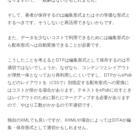
そして、著者が保存するのは編集形式またはその等価な形式と
するべきです。そうしないと再活用できないからです。
また、データを少ないコストで利用できるためには編集形式か
ら配布形式へは自動変換できることが必要です。
こうしたことを考えるとDTPは編集形式として保存するのは不
適切ではないでしょうか。なぜなら、コンテンツとレイアウト
が渾然一体となっており再利用しにくいですし、DTPからePub
などのレイアウトを（CSSで）別指定する配布形式への変換に
はコストが掛かる場合があります。テキストをePubに出すとき
はレイアウトのために新たにマークアップする必要があります
ので、やはり工数がかかるので不適切です。
独自のXMLでも良いですが、XHMLや場合によってはDITAが編
集・保存形式として適切かもしれません。