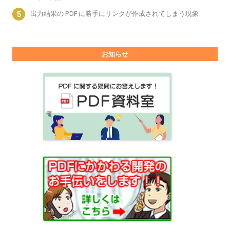
出力結果の PDF に勝手にリンクが作成されてしまう現象
お知らせ