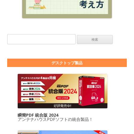
検索:
デスクトップ製品
瞬簡PDF 統合版 2024
アンテナハウスPDFソフトの統合製品！