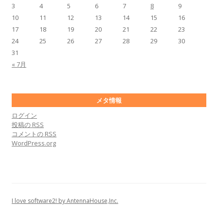
3
4
5
6
7
8
9
10
11
12
13
14
15
16
17
18
19
20
21
22
23
24
25
26
27
28
29
30
31
« 7月
メタ情報
ログイン
投稿の
RSS
コメントの
RSS
WordPress.org
I love software2! by AntennaHouse,Inc.