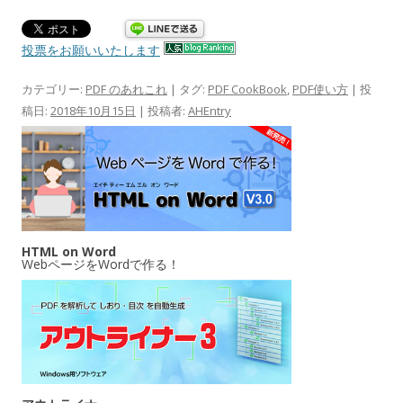
投票をお願いいたします
カテゴリー:
PDF のあれこれ
| タグ:
PDF CookBook
,
PDF使い方
| 投
稿日:
2018年10月15日
|
投稿者:
AHEntry
HTML on Word
WebページをWordで作る！