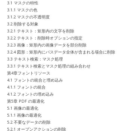
3.1 マスクの特性
3.1.1 マスクの色
3.1.2 マスクの不透明度
3.2 削除する対象
3.2.1 テキスト：矩形内の文字を削除
3.2.2 テキスト：削除時オプションの指定
3.2.3 画像：矩形内の画像データを部分削除
3.2.4 図形：矩形内にパスデータ全体が含まれる場合に削除
3.3 テキスト検索：マスク処理
3.3.1 テキスト検索とマスク処理の組み合わせ
第4章フォントリソース
4.1 フォントの統合と埋め込み
4.1.1 フォントの統合
4.1.2 フォントの埋め込み
第5章 PDF の最適化
5.1 画像の最適化
5.1.1 画像の最適化
5.2 不要なデータの削除
5.2.1 オープンアクションの削除