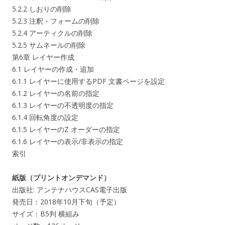
5.2.2 しおりの削除
5.2.3 注釈・フォームの削除
5.2.4 アーティクルの削除
5.2.5 サムネールの削除
第6章 レイヤー作成
6.1 レイヤーの作成・追加
6.1.1 レイヤーに使用するPDF 文書ページを設定
6.1.2 レイヤーの名前の指定
6.1.3 レイヤーの不透明度の指定
6.1.4 回転角度の設定
6.1.5 レイヤーのZ オーダーの指定
6.1.6 レイヤーの表示/非表示の指定
索引
紙版（プリントオンデマンド）
出版社: アンテナハウスCAS電子出版
発売日：2018年10月下旬（予定）
サイズ：B5判 横組み