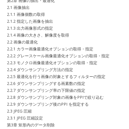
第2章 画像の抽出・最適化
2.1 画像抽出
2.1.1 画像個数の取得
2.1.2 指定した画像を抽出
2.1.3 出力画像形式の指定
2.1.4 画像の大きさ、解像度を取得
2.2 画像の最適化
2.2.1 カラー画像最適化オプションの取得・指定
2.2.2 グレースケール画像最適化オプションの取得・指定
2.2.3 モノクロ画像最適化オプションの取得・指定
2.2.4 ダウンサンプリング方法の指定
2.2.5 最適化を行う画像の対象とするフィルターの指定
2.2.6 ダウンサンプリングする画素数の指定
2.2.7 ダウンサンプリング率の下限値の指定
2.2.8 ダウンサンプリング対象の画像をPPIで絞り込む
2.2.9 ダウンサンプリング後のPPI を指定する
2.3 JPEG 圧縮
2.3.1 JPEG 圧縮設定
第3章 矩形内のデータ削除