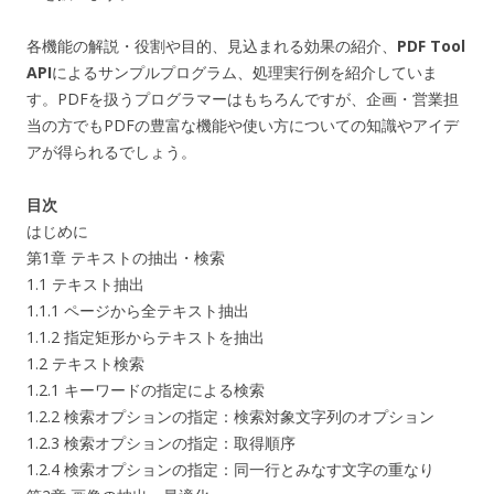
各機能の解説・役割や目的、見込まれる効果の紹介、
PDF Tool
API
によるサンプルプログラム、処理実行例を紹介していま
す。PDFを扱うプログラマーはもちろんですが、企画・営業担
当の方でもPDFの豊富な機能や使い方についての知識やアイデ
アが得られるでしょう。
目次
はじめに
第1章 テキストの抽出・検索
1.1 テキスト抽出
1.1.1 ページから全テキスト抽出
1.1.2 指定矩形からテキストを抽出
1.2 テキスト検索
1.2.1 キーワードの指定による検索
1.2.2 検索オプションの指定：検索対象文字列のオプション
1.2.3 検索オプションの指定：取得順序
1.2.4 検索オプションの指定：同一行とみなす文字の重なり