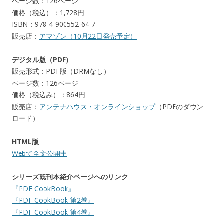
ページ数：126ページ
価格（税込）：1,728円
ISBN：978-4-900552-64-7
販売店：
アマゾン（10月22日発売予定）
デジタル版（PDF）
販売形式：PDF版（DRMなし）
ページ数：126ページ
価格（税込み）：864円
販売店：
アンテナハウス・オンラインショップ
（PDFのダウン
ロード）
HTML版
Webで全文公開中
シリーズ既刊本紹介ページへのリンク
『PDF CookBook』
『PDF CookBook 第2巻』
『PDF CookBook 第4巻』