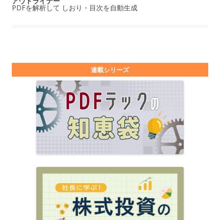
アウトライナー
PDFを解析して しおり・目次を自動生成
連載シリーズ