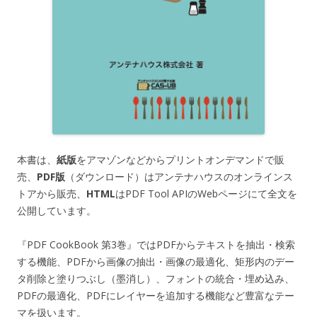
本書は、
紙版
をアマゾンなどからプリントオンデマンドで販
売、
PDF版
（ダウンロード）はアンテナハウスのオンラインス
トアから販売、
HTML
はPDF Tool APIのWebページにて全文を
公開しています。
『PDF CookBook 第3巻』ではPDFからテキストを抽出・検索
する機能、PDFから画像の抽出・画像の最適化、矩形内のデー
タ削除と塗りつぶし（墨消し）、フォントの統合・埋め込み、
PDFの最適化、PDFにレイヤーを追加する機能など豊富なテー
マを扱います。