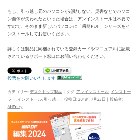
もし、引っ越し元のパソコンが起動しない、災害などでパソコ
ン自体が失われたといった場合は、アンインストールは不要で
すので、そのまま新しいパソコンに「瞬簡PDF」シリーズをイ
ンストールしてお使いください。
詳しくは製品に同梱されている登録カードやマニュアルに記載
されているサポート窓口にお問い合わせください。
投票をお願いいたします
カテゴリー:
デスクトップ製品
| タグ:
アンインストール
,
インストー
ラー
,
インストール
,
引っ越し
| 投稿日:
2018年7月23日
|
投稿者:
AHEntry