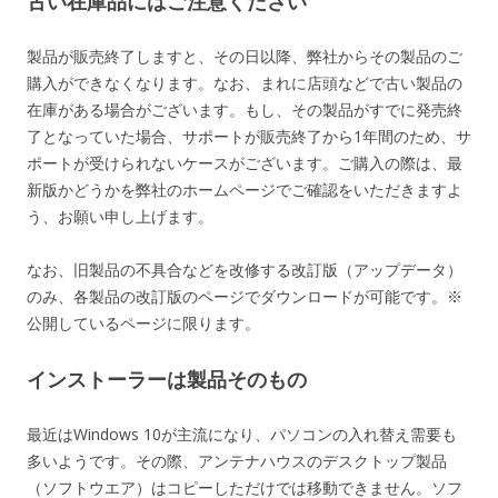
古い在庫品にはご注意ください
製品が販売終了しますと、その日以降、弊社からその製品のご
購入ができなくなります。なお、まれに店頭などで古い製品の
在庫がある場合がございます。もし、その製品がすでに発売終
了となっていた場合、サポートが販売終了から1年間のため、サ
ポートが受けられないケースがございます。ご購入の際は、最
新版かどうかを弊社のホームページでご確認をいただきますよ
う、お願い申し上げます。
なお、旧製品の不具合などを改修する改訂版（アップデータ）
のみ、各製品の改訂版のページでダウンロードが可能です。※
公開しているページに限ります。
インストーラーは製品そのもの
最近はWindows 10が主流になり、パソコンの入れ替え需要も
多いようです。その際、アンテナハウスのデスクトップ製品
（ソフトウエア）はコピーしただけでは移動できません。ソフ