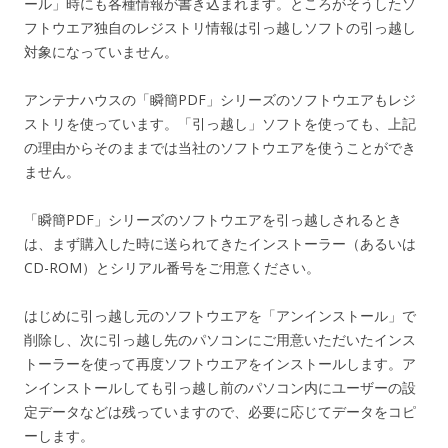
ール」時にも各種情報が書き込まれます。ところがそうしたソ
フトウエア独自のレジストリ情報は引っ越しソフトの引っ越し
対象になっていません。
アンテナハウスの「瞬簡PDF」シリーズのソフトウエアもレジ
ストリを使っています。「引っ越し」ソフトを使っても、上記
の理由からそのままでは当社のソフトウエアを使うことができ
ません。
「瞬簡PDF」シリーズのソフトウエアを引っ越しされるとき
は、まず購入した時に送られてきたインストーラー（あるいは
CD-ROM）とシリアル番号をご用意ください。
はじめに引っ越し元のソフトウエアを「アンインストール」で
削除し、次に引っ越し先のパソコンにご用意いただいたインス
トーラーを使って再度ソフトウエアをインストールします。ア
ンインストールしても引っ越し前のパソコン内にユーザーの設
定データなどは残っていますので、必要に応じてデータをコピ
ーします。