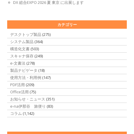
DX 総合EXPO 2026 夏 東京 に出展します
カテゴリー
デスクトップ製品
(275)
システム製品
(364)
構造化文書
(503)
スキャナ保存
(249)
e-文書法
(278)
製品ナビゲータ
(18)
使用方法・利用例
(147)
PDF活用
(209)
Office活用
(75)
お知らせ・ニュース
(351)
e-na伊那谷 旅便り
(83)
コラム
(1,142)