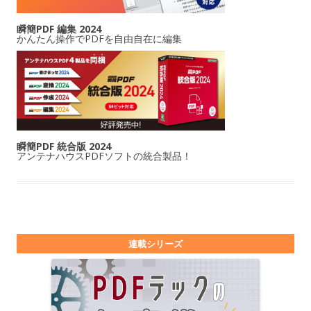
瞬簡PDF 編集 2024
かんたん操作でPDFを自由自在に編集
瞬簡PDF 統合版 2024
アンテナハウスPDFソフトの統合製品！
連載シリーズ