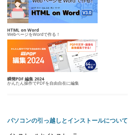
HTML on Word
WebページをWordで作る！
瞬簡PDF 編集 2024
かんたん操作でPDFを自由自在に編集
パソコンの引っ越しとインストールについて