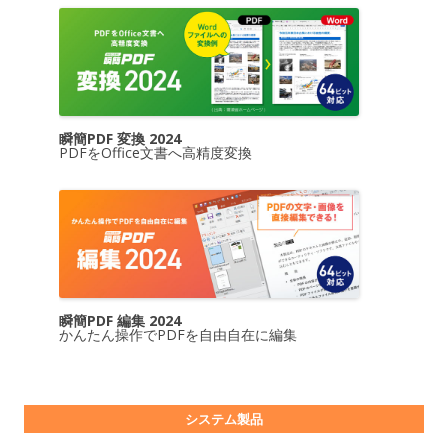
瞬簡PDF 変換 2024
PDFをOffice文書へ高精度変換
瞬簡PDF 編集 2024
かんたん操作でPDFを自由自在に編集
システム製品