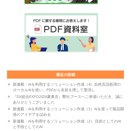
最近の投稿
新連載：AIを利用するソリューション作成（4）自然言語処理の
ローカルAIを使い、PDFから名前を捜して墨消し
『DX総合EXPO2026夏東京』弊社ブースへご来場いただき、誠に
ありがとうございました
新連載：AIを利用するソリューション作成（3）AIを使って製品開
発のアイデアを詰める
新連載：AIを利用するソリューション作成（2） 目的としてのAI
と手段としてのAI