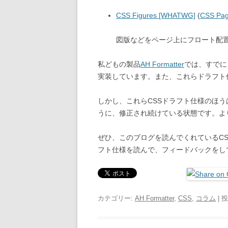
CSS Figures [WHATWG]
(
CSS Pag
図版などをページ上にフロート配
私どもの製品
AH Formatter
では、すでに
実装しています。また、これらドラフト仕様
しかし、これらCSSドラフト仕様のほ
うに、修正され続けている状態です。よ
ぜひ、このブログを読んでくれているC
フト仕様を読んで、フィードバックをし
カテゴリー:
AH Formatter
,
CSS
,
コラム
| 