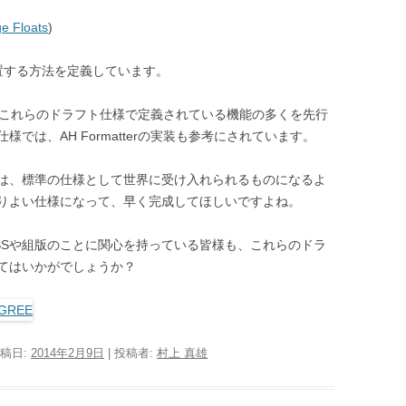
e Floats
)
置する方法を定義しています。
これらのドラフト仕様で定義されている機能の多くを先行
では、AH Formatterの実装も参考にされています。
うは、標準の仕様として世界に受け入れられるものになるよ
りよい仕様になって、早く完成してほしいですよね。
SSや組版のことに関心を持っている皆様も、これらのドラ
てはいかがでしょうか？
投稿日:
2014年2月9日
|
投稿者:
村上 真雄