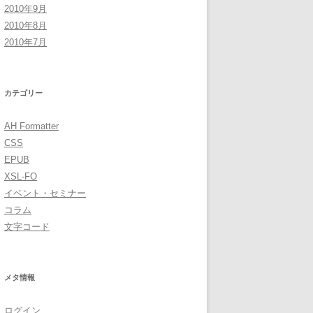
2010年9月
2010年8月
2010年7月
カテゴリー
AH Formatter
CSS
EPUB
XSL-FO
イベント・セミナー
コラム
文字コード
メタ情報
ログイン