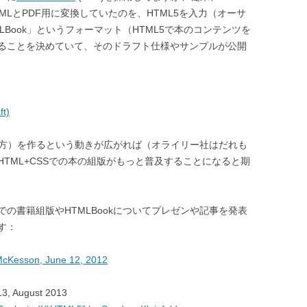
)HTMLとPDF用に変換していたのを、HTML5を入力（オーサ
Book」というフォーマット（HTML5で本のコンテンツを
ることを決めていて、そのドラフト仕様やサンプルが公開
ft)
の両方）を作るという動きが広がれば（オライリー社はだれも
TML+CSSでの本の組版がもっと普及することになると期
での書籍組版やHTMLBookについてプレゼンや記事を発表
す：
 McKesson, June 12, 2012
3, August 2013