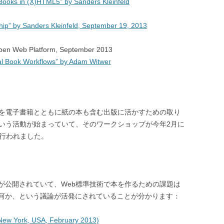
Books in (X)HTML5” by Sanders Kleinfeld
hip” by Sanders Kleinfeld, September 19, 2013
pen Web Platform, September 2013
tal Book Workflows” by Adam Witwer
SS）を電子書籍とともに紙の本も含む出版に活かすための取り
 Activityという活動が始まっていて、そのワークショップが今年2月に
で行われました。
が公開されていて、Web標準技術で本を作るための課題は
何か、という議論が活発にされていることが分かります：
New York, USA, February 2013)