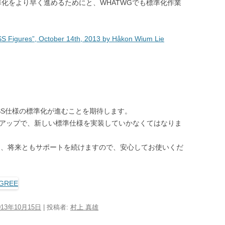
準化をより早く進めるためにと、WHATWGでも標準化作業
Figures”, October 14th, 2013 by Håkon Wium Lie
SS仕様の標準化が進むことを期待します。
ージョンアップで、新しい標準仕様を実装していかなくてはなりま
は、将来ともサポートを続けますので、安心してお使いくだ
013年10月15日
|
投稿者:
村上 真雄