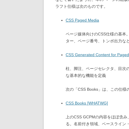
ラフト仕様は次のものです。
CSS Paged Media
ページ媒体向けのCSS仕様の基本
ター、ページ番号、トンボ出力な
CSS Generated Content for Page
柱、脚注、ページセレクタ、目次
な基本的な機能を定義
次の「CSS Books」は、この仕様
CSS Books [WHATWG]
上のCSS GCPMの内容をほぼ
る。名前付き領域、ベースライン