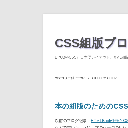
CSS組版ブ
EPUBやCSSと日本語レイアウト、XML組版、A
カテゴリー別アーカイブ:
AH FORMATTER
本の組版のためのCS
以前のブログ記事「
HTMLBook仕様と
などで書いたように、本のページの組版