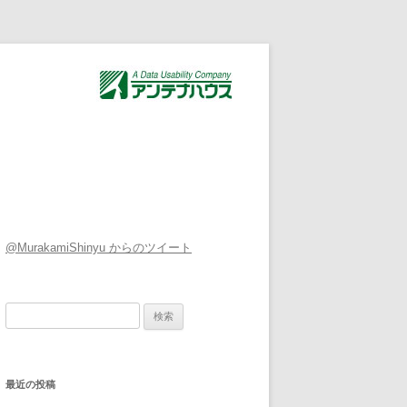
@MurakamiShinyu からのツイート
検索:
最近の投稿