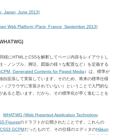
, Japan, June 2013)
en Web Platform (Paris, France, September 2013)
C→WHATWG)
同様にHTMLとCSSを解釈してページ内容をレイアウトし
柱・ノンブル、脚注、図版の様々な配置など）を定義する
CPM, Generated Contents for Paged Media
）は、標準が
独自拡張して実装しています。そのため、将来の標準仕様
い（ブラウザに実装されていない）ということで入門的な
があると思います。だから、その標準化が早く進むことを
、
WHATWG (Web Hypertext Application Technology
SS Figures
のドラフトが公開されたことです。これらの
CSS3 GCPM
だったもので、その仕様のエディタの
Håkon