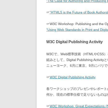
“The Case for Authoring and Producing 
☞
“HTML5 is the Future of Book Authors
☞W3C Workshop: Publishing and the O
“Using Web Standards in Print and Digi
W3C Digital Publishing Activity
W3Cで、Web標準技術（HTMLやC
組みとして、Digital Publishing
ニューヨーク、6月に東京、9月にパリ
☞
W3C Digital Publishing Activity
各ワークショップのプレゼンやレポート
何か、現在の標準仕様で足りないものは
☞
W3C Workshop: Great Expectations (