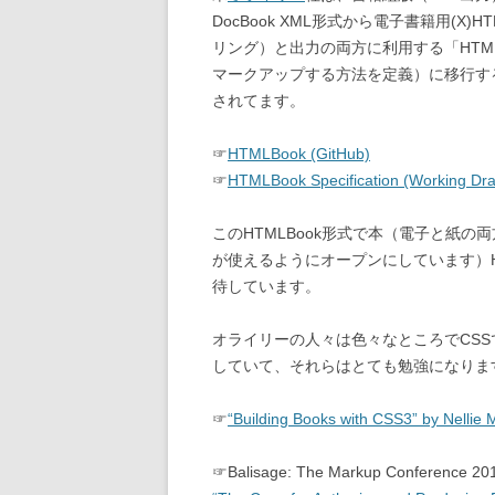
DocBook XML形式から電子書籍用(X
リング）と出力の両方に利用する「HTML
マークアップする方法を定義）に移行す
されてます。
☞
HTMLBook (GitHub)
☞
HTMLBook Specification (Working Dra
このHTMLBook形式で本（電子と紙
が使えるようにオープンにしています）H
待しています。
オライリーの人々は色々なところでCSS
していて、それらはとても勉強になりま
☞
“Building Books with CSS3” by Nellie
☞Balisage: The Markup Conference 201