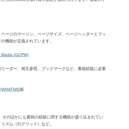
。ページのマージン、ページサイズ、ページヘッダーとフッ
どの機能が定義されています。
d Media (GCPM)
のリーダー、相互参照、ブックマークなど、書籍組版に必要
の
WHATWG
版
含み、そのほかにも書籍の組版に関する機能が盛り込まれてい
・リズム（行グリッド）など。