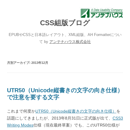
CSS組版ブログ
EPUBやCSSと日本語レイアウト、XML組版、AH Formatterについ
て by
アンテナハウス株式会社
月別アーカイブ:
2013年12月
UTR50（Unicode縦書きの文字の向き仕様）
で注意を要する文字
これまで何度か
UTR50（Unicode縦書きの文字の向き仕様）
を
話題にしてきましたが、2013年8月31日に正式版が出て、
CSS3
Writing Modes
仕様（現在最終草案）でも、このUTR50仕様が