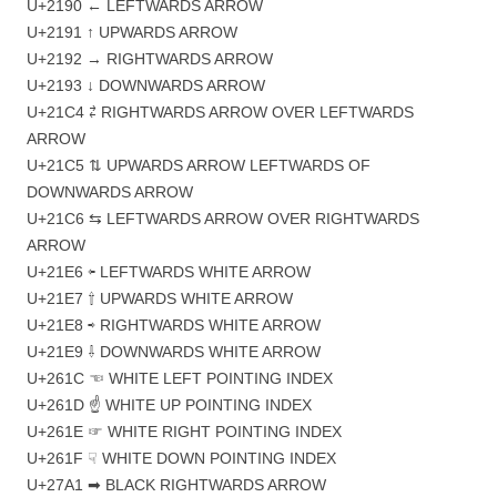
‎U+2190 ← LEFTWARDS ARROW
‎U+2191 ↑ UPWARDS ARROW
‎U+2192 → RIGHTWARDS ARROW
‎U+2193 ↓ DOWNWARDS ARROW
‎U+21C4 ⇄ RIGHTWARDS ARROW OVER LEFTWARDS
ARROW
‎U+21C5 ⇅ UPWARDS ARROW LEFTWARDS OF
DOWNWARDS ARROW
‎U+21C6 ⇆ LEFTWARDS ARROW OVER RIGHTWARDS
ARROW
‎U+21E6 ⇦ LEFTWARDS WHITE ARROW
‎U+21E7 ⇧ UPWARDS WHITE ARROW
‎U+21E8 ⇨ RIGHTWARDS WHITE ARROW
‎U+21E9 ⇩ DOWNWARDS WHITE ARROW
‎U+261C ☜ WHITE LEFT POINTING INDEX
‎U+261D ☝ WHITE UP POINTING INDEX
‎U+261E ☞ WHITE RIGHT POINTING INDEX
‎U+261F ☟ WHITE DOWN POINTING INDEX
‎U+27A1 ➡ BLACK RIGHTWARDS ARROW