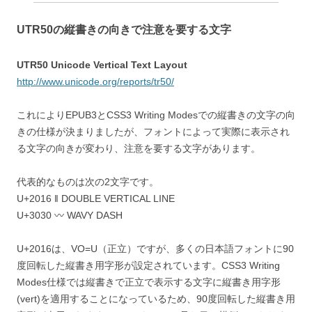
UTR50の縦書きの向きで注意を要する文字
UTR50 Unicode Vertical Text Layout
http://www.unicode.org/reports/tr50/
これによりEPUB3とCSS3 Writing Modesでの縦書きの文字の向
きの仕様が決まりましたが、フォントによって実際に表示され
る文字の向きが変わり、注意を要する文字があります。
代表的なものは次の2文字です。
‎U+2016 ‖ DOUBLE VERTICAL LINE
‎U+3030 〰 WAVY DASH
U+2016は、VO=U（正立）ですが、多くの日本語フォントに90
度回転した縦書き用字形が設定されています。CSS3 Writing
Modes仕様では縦書きで正立で表示する文字に縦書き用字形
(vert)を適用することになっているため、90度回転した縦書き用