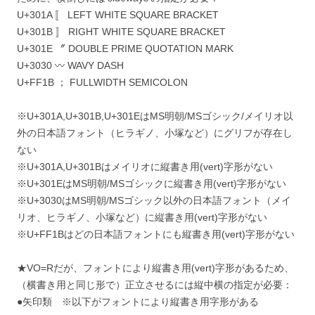
‎U+301A 〚 LEFT WHITE SQUARE BRACKET
‎U+301B 〛 RIGHT WHITE SQUARE BRACKET
‎U+301E 〞 DOUBLE PRIME QUOTATION MARK
‎U+3030 〰 WAVY DASH
‎U+FF1B ； FULLWIDTH SEMICOLON
※U+301A,U+301B,U+301EはMS明朝/MSゴシック/メイリオ以
外の日本語フォント（ヒラギノ、小塚など）にグリフが存在し
ない
※U+301A,U+301Bはメイリオに縦書き用(vert)字形がない
※U+301EはMS明朝/MSゴシックに縦書き用(vert)字形がない
※U+3030はMS明朝/MSゴシック以外の日本語フォント（メイ
リオ、ヒラギノ、小塚など）に縦書き用(vert)字形がない
※U+FF1Bはどの日本語フォントにも縦書き用(vert)字形がない
★VO=Rだが、フォントにより縦書き用(vert)字形があるため、
（横書き用と同じ形で）正立させるには縦中横の指定が必要：
●矢印類 ※以下がフォントにより縦書き用字形がある