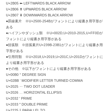
‎U+2B05 ⬅ LEFTWARDS BLACK ARROW
‎U+2B06 ⬆ UPWARDS BLACK ARROW
‎U+2B07 ⬇ DOWNWARDS BLACK ARROW
●罫線素片 ※U+2500-254Bがフォントにより縦書き用字形が
ある
●ハイフンやダッシュ類 ※U+002D,U+2010-2015,U+FF0Dが
フォントにより縦書き用字形がある
●括弧類 ※括弧素片U+239B-23B1がフォントにより縦書き用
字形がある
●引用符類 ※U+2018,U+2019,U+201C,U+201Dがフォントに
より縦書き用字形がある
●その他 ※以下がフォントにより縦書き用字形がある
‎U+00B0 ° DEGREE SIGN
‎U+02BB ʻ MODIFIER LETTER TURNED COMMA
‎U+2025 ‥ TWO DOT LEADER
‎U+2026 … HORIZONTAL ELLIPSIS
‎U+2032 ′ PRIME
‎U+2033 ″ DOUBLE PRIME
‎U+2225 ∥ PARALLEL TO