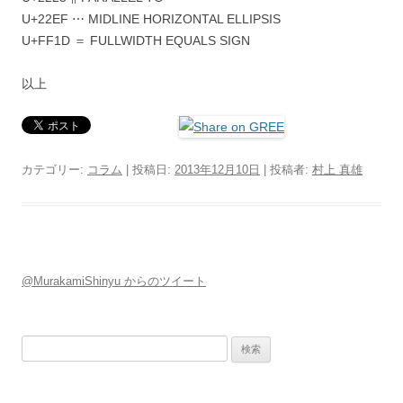
‎U+22EF ⋯ MIDLINE HORIZONTAL ELLIPSIS
‎U+FF1D ＝ FULLWIDTH EQUALS SIGN
以上
カテゴリー:
コラム
| 投稿日:
2013年12月10日
|
投稿者:
村上 真雄
@MurakamiShinyu からのツイート
検索: