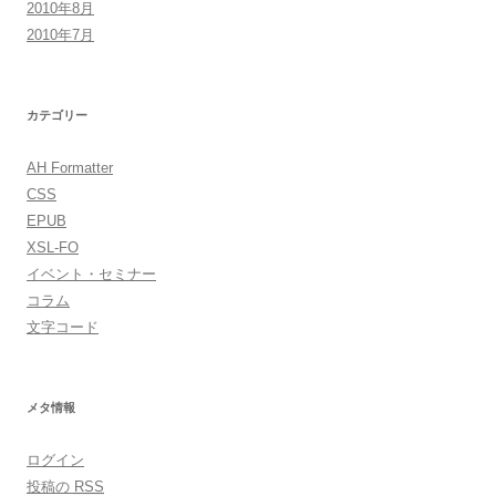
2010年8月
2010年7月
カテゴリー
AH Formatter
CSS
EPUB
XSL-FO
イベント・セミナー
コラム
文字コード
メタ情報
ログイン
投稿の
RSS