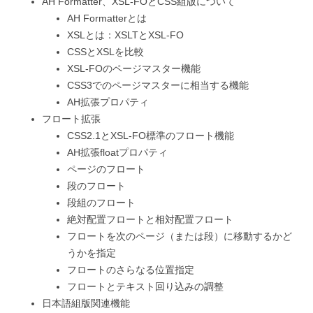
AH Formatter、XSL-FOとCSS組版について
AH Formatterとは
XSLとは：XSLTとXSL-FO
CSSとXSLを比較
XSL-FOのページマスター機能
CSS3でのページマスターに相当する機能
AH拡張プロパティ
フロート拡張
CSS2.1とXSL-FO標準のフロート機能
AH拡張floatプロパティ
ページのフロート
段のフロート
段組のフロート
絶対配置フロートと相対配置フロート
フロートを次のページ（または段）に移動するかど
うかを指定
フロートのさらなる位置指定
フロートとテキスト回り込みの調整
日本語組版関連機能