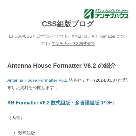
CSS組版ブログ
EPUBやCSSと日本語レイアウト、XML組版、AH Formatterについ
て by
アンテナハウス株式会社
Antenna House Formatter V6.2 の紹介
Antenna House Formatter V6.2
発表セミナー(2014/03/07)で配
布した資料を公開します：
AH Formatter V6.2 数式組版・多言語組版 [PDF]
（内容）
数式組版