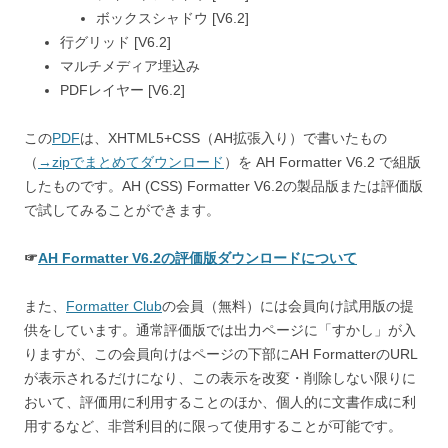
ボックスシャドウ [V6.2]
行グリッド [V6.2]
マルチメディア埋込み
PDFレイヤー [V6.2]
この
PDF
は、XHTML5+CSS（AH拡張入り）で書いたもの
（
→zipでまとめてダウンロード
）を AH Formatter V6.2 で組版
したものです。AH (CSS) Formatter V6.2の製品版または評価版
で試してみることができます。
☞
AH Formatter V6.2の評価版ダウンロードについて
また、
Formatter Club
の会員（無料）には会員向け試用版の提
供をしています。通常評価版では出力ページに「すかし」が入
りますが、この会員向けはページの下部にAH FormatterのURL
が表示されるだけになり、この表示を改変・削除しない限りに
おいて、評価用に利用することのほか、個人的に文書作成に利
用するなど、非営利目的に限って使用することが可能です。