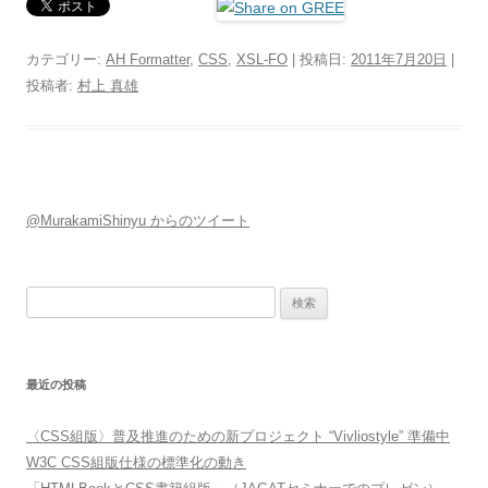
カテゴリー:
AH Formatter
,
CSS
,
XSL-FO
| 投稿日:
2011年7月20日
|
投稿者:
村上 真雄
@MurakamiShinyu からのツイート
検索:
最近の投稿
〈CSS組版〉普及推進のための新プロジェクト “Vivliostyle” 準備中
W3C CSS組版仕様の標準化の動き