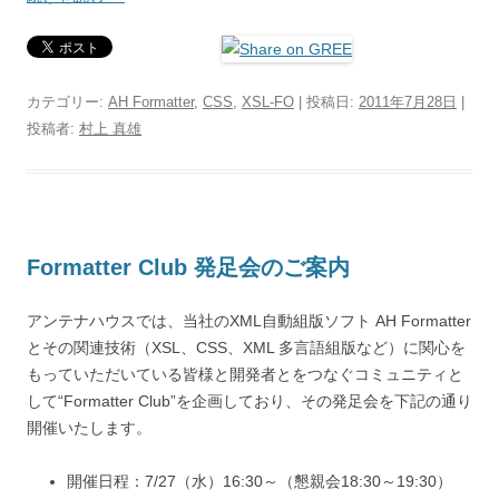
カテゴリー:
AH Formatter
,
CSS
,
XSL-FO
| 投稿日:
2011年7月28日
|
投稿者:
村上 真雄
Formatter Club 発足会のご案内
アンテナハウスでは、当社のXML自動組版ソフト AH Formatter
とその関連技術（XSL、CSS、XML 多言語組版など）に関心を
もっていただいている皆様と開発者とをつなぐコミュニティと
して“Formatter Club”を企画しており、その発足会を下記の通り
開催いたします。
開催日程：7/27（水）16:30～（懇親会18:30～19:30）