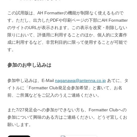
この試用版は、AH Formatterの機能が制限なく使えるもので
す。ただし、出力したPDFや印刷ページの下部にAH Formatter
のサイトのURLが表示されます。この表示を改変・削除しない
限りにおいて、評価用に利用することのほか、個人的に文書作
成に利用するなど、非営利目的に限って使用することが可能で
す。
参加のお申し込みは
参加申し込みは、E-Mail
naganawa@antenna.co.jp
あてに、タ
イトルに「Formatter Club発足会参加希望」と書いて、お名
前、ご所属などをご記入のうえご連絡ください。
また7/27発足会への参加ができない方も、Formatter Clubへの
参加について興味のある方はご連絡ください。どうぞ宜しくお
願いします。