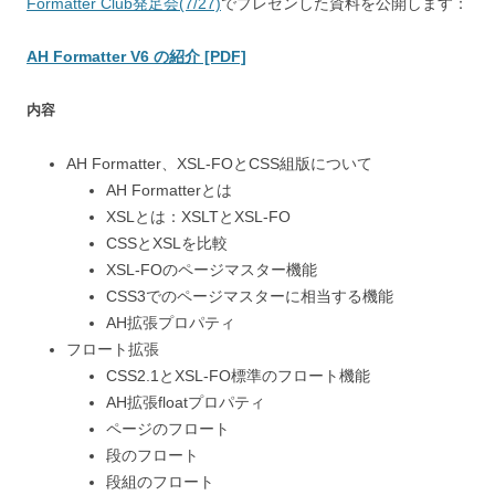
Formatter Club発足会(7/27)
でプレゼンした資料を公開します：
AH Formatter V6 の紹介 [PDF]
内容
AH Formatter、XSL-FOとCSS組版について
AH Formatterとは
XSLとは：XSLTとXSL-FO
CSSとXSLを比較
XSL-FOのページマスター機能
CSS3でのページマスターに相当する機能
AH拡張プロパティ
フロート拡張
CSS2.1とXSL-FO標準のフロート機能
AH拡張floatプロパティ
ページのフロート
段のフロート
段組のフロート