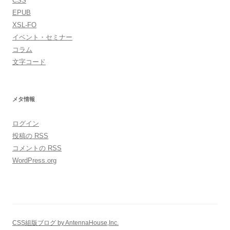
CSS
EPUB
XSL-FO
イベント・セミナー
コラム
文字コード
メタ情報
ログイン
投稿の
RSS
コメントの
RSS
WordPress.org
CSS組版ブログ by AntennaHouse,Inc.