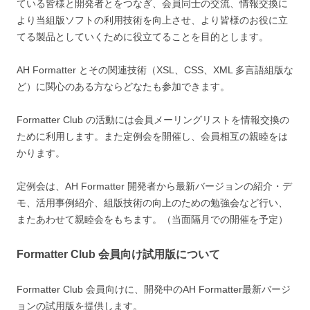
ている皆様と開発者とをつなぎ、会員同士の交流、情報交換に
より当組版ソフトの利用技術を向上させ、より皆様のお役に立
てる製品としていくために役立てることを目的とします。
AH Formatter とその関連技術（XSL、CSS、XML 多言語組版な
ど）に関心のある方ならどなたも参加できます。
Formatter Club の活動には会員メーリングリストを情報交換の
ために利用します。また定例会を開催し、会員相互の親睦をは
かります。
定例会は、AH Formatter 開発者から最新バージョンの紹介・デ
モ、活用事例紹介、組版技術の向上のための勉強会など行い、
またあわせて親睦会をもちます。（当面隔月での開催を予定）
Formatter Club 会員向け試用版について
Formatter Club 会員向けに、開発中のAH Formatter最新バージ
ョンの試用版を提供します。