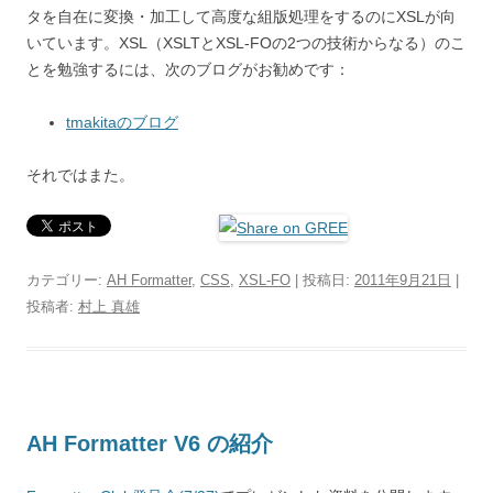
タを自在に変換・加工して高度な組版処理をするのにXSLが向
いています。XSL（XSLTとXSL-FOの2つの技術からなる）のこ
とを勉強するには、次のブログがお勧めです：
tmakitaのブログ
それではまた。
カテゴリー:
AH Formatter
,
CSS
,
XSL-FO
| 投稿日:
2011年9月21日
|
投稿者:
村上 真雄
AH Formatter V6 の紹介