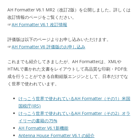
AH Formatter V6.1 MR2（改訂2版）を公開しました。詳しくは
改訂情報のページをご覧ください。
☞
AH Formatter V6.1 改訂情報
評価版は以下のページよりお申し込みいただけます。
☞
AH Formatter V6 評価版のお申し込み
これまでも紹介してきましたが、AH Formatterは、XMLや
HTMLで書かれた文書をレイアウトして高品質な印刷・PDF生
成を行うことができる自動組版エンジンとして、日本だけでな
く世界で使われています。
けっこう世界で使われているAH Formatter（その1）米国
国税庁(IRS)
けっこう世界で使われているAH Formatter（その2）オラ
イリーの書籍の75%
AH Formatter V6.1新機能
Antenna House Formatter V6.1 の紹介