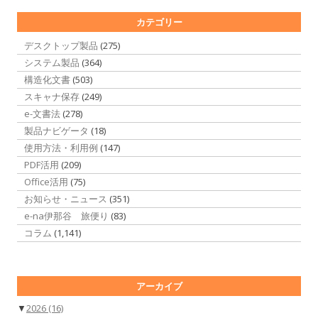
カテゴリー
デスクトップ製品
(275)
システム製品
(364)
構造化文書
(503)
スキャナ保存
(249)
e-文書法
(278)
製品ナビゲータ
(18)
使用方法・利用例
(147)
PDF活用
(209)
Office活用
(75)
お知らせ・ニュース
(351)
e-na伊那谷 旅便り
(83)
コラム
(1,141)
アーカイブ
▼
2026
(16)