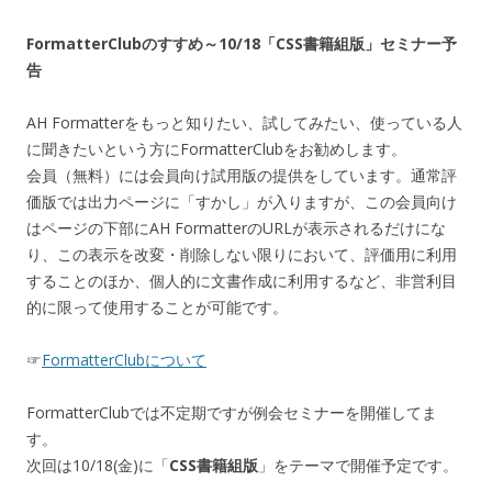
FormatterClubのすすめ～10/18「CSS書籍組版」セミナー予
告
AH Formatterをもっと知りたい、試してみたい、使っている人
に聞きたいという方にFormatterClubをお勧めします。
会員（無料）には会員向け試用版の提供をしています。通常評
価版では出力ページに「すかし」が入りますが、この会員向け
はページの下部にAH FormatterのURLが表示されるだけにな
り、この表示を改変・削除しない限りにおいて、評価用に利用
することのほか、個人的に文書作成に利用するなど、非営利目
的に限って使用することが可能です。
☞
FormatterClubについて
FormatterClubでは不定期ですが例会セミナーを開催してま
す。
次回は10/18(金)に「
CSS書籍組版
」をテーマで開催予定です。