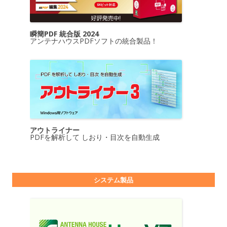
瞬簡PDF 統合版 2024
アンテナハウスPDFソフトの統合製品！
アウトライナー
PDFを解析して しおり・目次を自動生成
システム製品