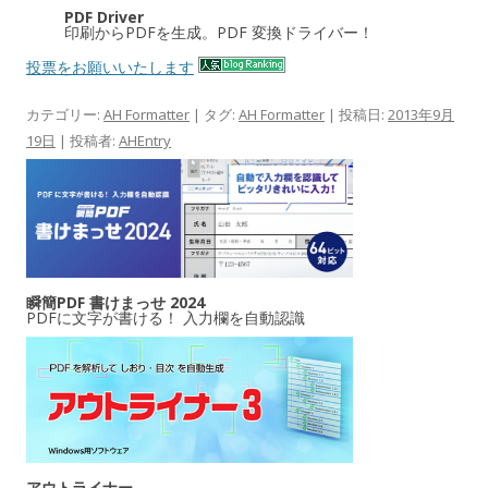
PDF Driver
印刷からPDFを生成。PDF 変換ドライバー！
投票をお願いいたします
カテゴリー:
AH Formatter
| タグ:
AH Formatter
| 投稿日:
2013年9月
19日
|
投稿者:
AHEntry
瞬簡PDF 書けまっせ 2024
PDFに文字が書ける！ 入力欄を自動認識
アウトライナー