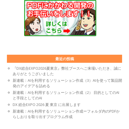
最近の投稿
『DX総合EXPO2026夏東京』弊社ブースへご来場いただき、誠に
ありがとうございました
新連載：AIを利用するソリューション作成（3）AIを使って製品開
発のアイデアを詰める
新連載：AIを利用するソリューション作成（2） 目的としてのAI
と手段としてのAI
DX 総合EXPO 2026 夏 東京 に出展します
新連載：AIを利用するソリューション作成ーフォルダ内のPDFか
らしおりを取り出すプログラム作成