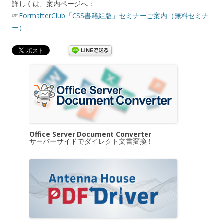
詳しくは、案内ページへ：
☞
FormatterClub「CSS書籍組版」セミナーご案内（無料セミナ
ー）
Office Server Document Converter
サーバーサイドでダイレクト文書変換！