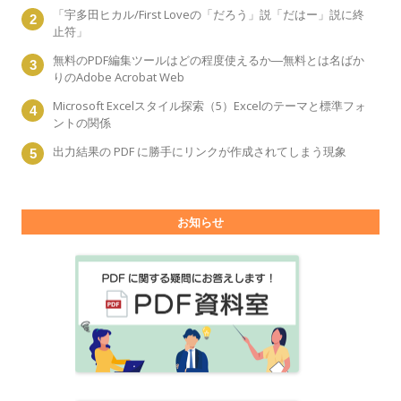
「宇多田ヒカル/First Loveの「だろう」説「だはー」説に終
止符」
無料のPDF編集ツールはどの程度使えるか―無料とは名ばか
りのAdobe Acrobat Web
Microsoft Excelスタイル探索（5）Excelのテーマと標準フォ
ントの関係
出力結果の PDF に勝手にリンクが作成されてしまう現象
お知らせ