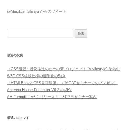
@MurakamiShinyu からのツイート
検索:
最近の投稿
〈CSS組版〉普及推進のための新プロジェクト “Vivliostyle” 準備中
W3C CSS組版仕様の標準化の動き
「HTMLBookとCSS書籍組版」（JAGATセミナーでのプレゼン）
Antenna House Formatter V6.2 の紹介
AH Formatter V6.2 リリース！～3月7日セミナー案内
最近のコメント