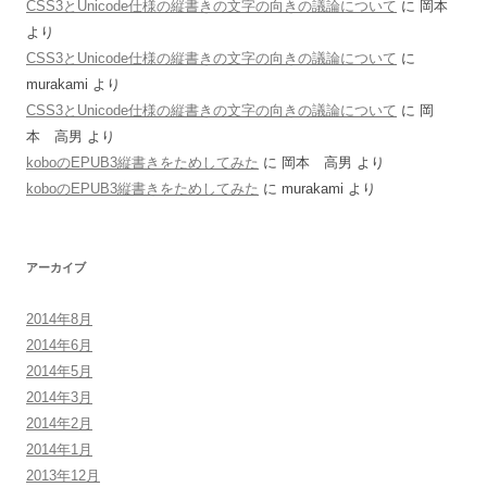
CSS3とUnicode仕様の縦書きの文字の向きの議論について
に
岡本
より
CSS3とUnicode仕様の縦書きの文字の向きの議論について
に
murakami
より
CSS3とUnicode仕様の縦書きの文字の向きの議論について
に
岡
本 高男
より
koboのEPUB3縦書きをためしてみた
に
岡本 高男
より
koboのEPUB3縦書きをためしてみた
に
murakami
より
アーカイブ
2014年8月
2014年6月
2014年5月
2014年3月
2014年2月
2014年1月
2013年12月