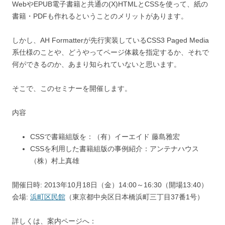
WebやEPUB電子書籍と共通の(X)HTMLとCSSを使って、紙の
書籍・PDFも作れるということのメリットがあります。
しかし、AH Formatterが先行実装しているCSS3 Paged Media
系仕様のことや、どうやってページ体裁を指定するか、それで
何ができるのか、あまり知られていないと思います。
そこで、このセミナーを開催します。
内容
CSSで書籍組版を：（有）イーエイド 藤島雅宏
CSSを利用した書籍組版の事例紹介：アンテナハウス
（株）村上真雄
開催日時: 2013年10月18日（金）14:00～16:30（開場13:40）
会場:
浜町区民館
（東京都中央区日本橋浜町三丁目37番1号）
詳しくは、案内ページへ：