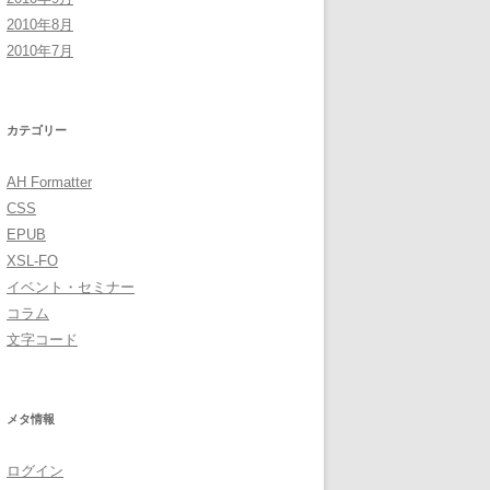
2010年8月
2010年7月
カテゴリー
AH Formatter
CSS
EPUB
XSL-FO
イベント・セミナー
コラム
文字コード
メタ情報
ログイン