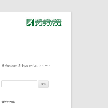
@MurakamiShinyu からのツイート
検索:
最近の投稿