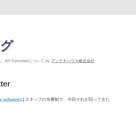
ログ
H Formatterについて by
アンテナハウス株式会社
ter
oftware!
はスタッフの当番制で、今回それが回ってきた