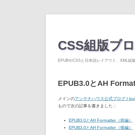
CSS組版ブ
EPUBやCSSと日本語レイアウト、XML組版、A
EPUB3.0とAH Format
メインの
アンテナハウス公式ブログ I love s
もので次の記事を書きました：
EPUB3.0とAH Formatter（前編）
EPUB3.0とAH Formatter（後編）