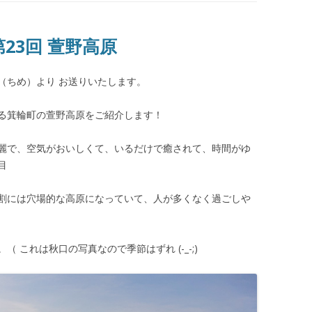
第23回 萱野高原
（ちめ）より お送りいたします。
る箕輪町の萱野高原をご紹介します！
麗で、空気がおいしくて、いるだけで癒されて、時間がゆ
目
割には穴場的な高原になっていて、人が多くなく過ごしや
 これは秋口の写真なので季節はずれ (-_-;)