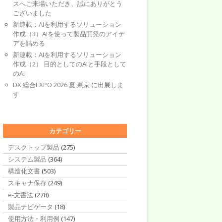
スへご来場いただき、誠にありがとう
ございました
新連載：AIを利用するソリューション
作成（3）AIを使って製品開発のアイデ
アを詰める
新連載：AIを利用するソリューション
作成（2） 目的としてのAIと手段として
のAI
DX 総合EXPO 2026 夏 東京 に出展しま
す
カテゴリー
デスクトップ製品
(275)
システム製品
(364)
構造化文書
(503)
スキャナ保存
(249)
e-文書法
(278)
製品ナビゲータ
(18)
使用方法・利用例
(147)