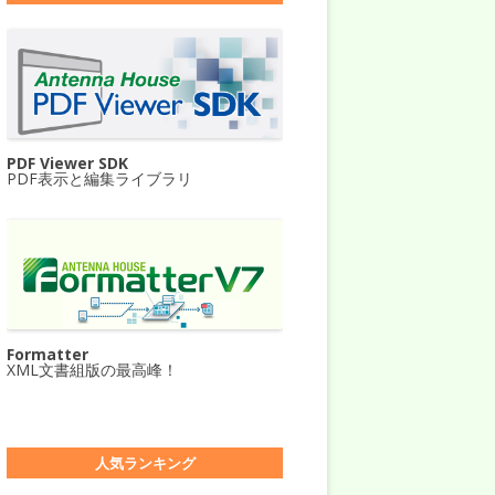
PDF Viewer SDK
PDF表示と編集ライブラリ
Formatter
XML文書組版の最高峰！
人気ランキング