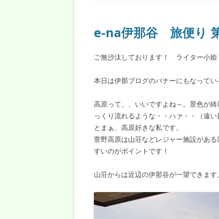
e-na伊那谷 旅便り 
ご無沙汰しております！ ライター小姫
本日は伊那ブログのバナーにもなってい
高原って、、いいですよね～。景色が綺
っくり流れるような・・ハァ・・（遠い
とまぁ、高原好きな私です。
萱野高原は山荘などレジャー施設がある
すいのがポイントです！
山荘からは近辺の伊那谷が一望できます。（