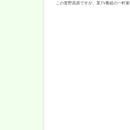
この萱野高原ですが、某TV番組の一軒