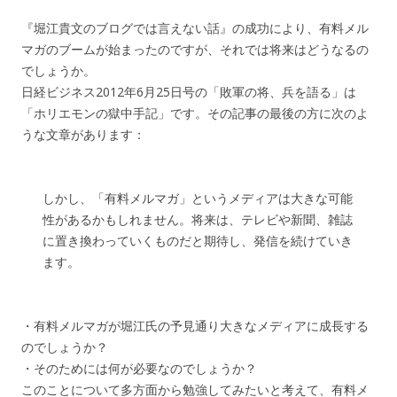
『堀江貴文のブログでは言えない話』の成功により、有料メル
マガのブームが始まったのですが、それでは将来はどうなるの
でしょうか。
日経ビジネス2012年6月25日号の「敗軍の将、兵を語る」は
「ホリエモンの獄中手記」です。その記事の最後の方に次のよ
うな文章があります：
しかし、「有料メルマガ」というメディアは大きな可能
性があるかもしれません。将来は、テレビや新聞、雑誌
に置き換わっていくものだと期待し、発信を続けていき
ます。
・有料メルマガが堀江氏の予見通り大きなメディアに成長する
のでしょうか？
・そのためには何が必要なのでしょうか？
このことについて多方面から勉強してみたいと考えて、有料メ