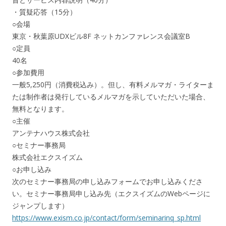
・質疑応答（15分）
○会場
東京・秋葉原UDXビル8F ネットカンファレンス会議室B
○定員
40名
○参加費用
一般5,250円（消費税込み）。但し、有料メルマガ・ライターま
たは制作者は発行しているメルマガを示していただいた場合、
無料となります。
○主催
アンテナハウス株式会社
○セミナー事務局
株式会社エクスイズム
○お申し込み
次のセミナー事務局の申し込みフォームでお申し込みくださ
い。セミナー事務局申し込み先（エクスイズムのWebページに
ジャンプします）
https://www.exism.co.jp/contact/form/seminarinq_sp.html