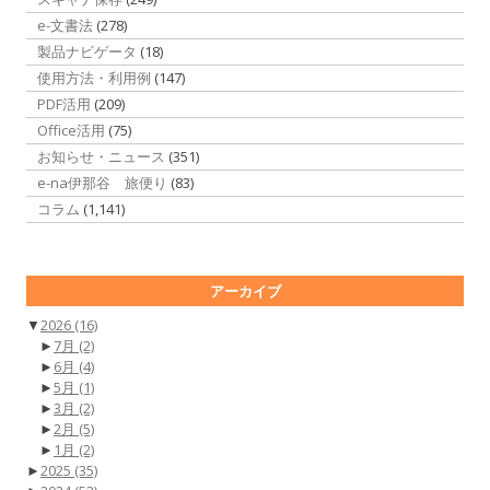
e-文書法
(278)
製品ナビゲータ
(18)
使用方法・利用例
(147)
PDF活用
(209)
Office活用
(75)
お知らせ・ニュース
(351)
e-na伊那谷 旅便り
(83)
コラム
(1,141)
アーカイブ
▼
2026
(16)
►
7月
(2)
►
6月
(4)
►
5月
(1)
►
3月
(2)
►
2月
(5)
►
1月
(2)
►
2025
(35)