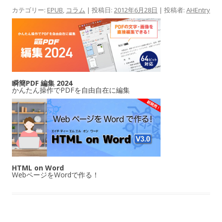
カテゴリー:
EPUB
,
コラム
| 投稿日:
2012年6月28日
|
投稿者:
AHEntry
瞬簡PDF 編集 2024
かんたん操作でPDFを自由自在に編集
HTML on Word
WebページをWordで作る！