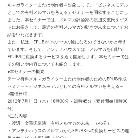
ルマガライターまたは制作者を対象にして、「ビジネスモデル
としての有料メルマガを考える」セミナーを開催することにし
ました。本セミナーでは、メルマガ評論家の渡辺文重氏をゲス
トにお招きして、最近の有料メルマガの動きや未来についてお
話をいただきます。
また、私は、EPUBがその一つの鍵になるのではないかと考え
ています。そして、アンテナハウスでは、メルマガを自動で
EPUB3に変換するサービスを近く開始します。本セミナーでは
その狙いや内容についても紹介します。
●本セミナーの概要
テーマ有料メルマガライターまたは制作者のためのEPUB作成
セミナー～ビジネスモデルとしての有料メルマガを考える～
○開催日時
2012年7月11日（水）18時30分～20時45分（受付開始18時00
分）
○主な内容
・渡辺 文重氏講演「有料メルマガの未来」（45分）
・アンテナハウスのメルマガからEPUB3への変換サービスの趣
旨とサービス内容説明（40分）