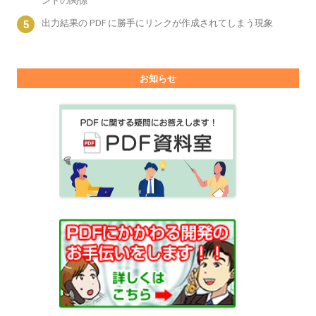
ントの関係
出力結果の PDF に勝手にリンクが作成されてしまう現象
お知らせ