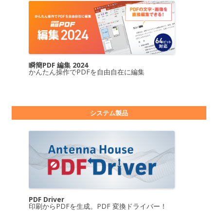
瞬簡PDF 編集 2024
かんたん操作でPDFを自由自在に編集
システム製品
PDF Driver
印刷からPDFを生成。PDF 変換ドライバー！