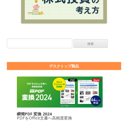
検索:
デスクトップ製品
瞬簡PDF 変換 2024
PDFをOffice文書へ高精度変換