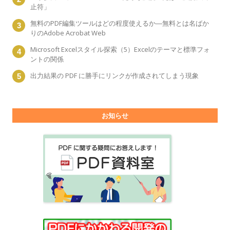
止符」
無料のPDF編集ツールはどの程度使えるか―無料とは名ばか
りのAdobe Acrobat Web
Microsoft Excelスタイル探索（5）Excelのテーマと標準フォ
ントの関係
出力結果の PDF に勝手にリンクが作成されてしまう現象
お知らせ