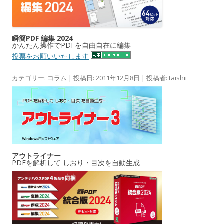
瞬簡PDF 編集 2024
かんたん操作でPDFを自由自在に編集
投票をお願いいたします
カテゴリー:
コラム
| 投稿日:
2011年12月8日
|
投稿者:
taishii
アウトライナー
PDFを解析して しおり・目次を自動生成