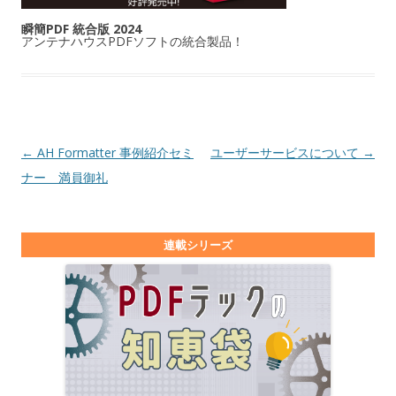
瞬簡PDF 統合版 2024
アンテナハウスPDFソフトの統合製品！
投稿ナビゲーション
←
AH Formatter 事例紹介セミ
ユーザーサービスについて
→
ナー 満員御礼
連載シリーズ