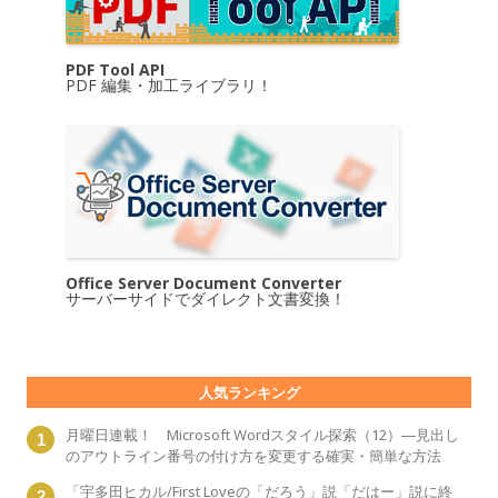
PDF Tool API
PDF 編集・加工ライブラリ！
Office Server Document Converter
サーバーサイドでダイレクト文書変換！
人気ランキング
月曜日連載！ Microsoft Wordスタイル探索（12）―見出し
のアウトライン番号の付け方を変更する確実・簡単な方法
「宇多田ヒカル/First Loveの「だろう」説「だはー」説に終