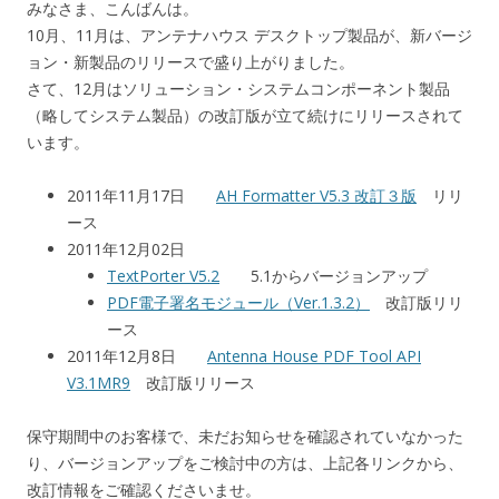
みなさま、こんばんは。
10月、11月は、アンテナハウス デスクトップ製品が、新バージ
ョン・新製品のリリースで盛り上がりました。
さて、12月はソリューション・システムコンポーネント製品
（略してシステム製品）の改訂版が立て続けにリリースされて
います。
2011年11月17日
AH Formatter V5.3 改訂３版
リリ
ース
2011年12月02日
TextPorter V5.2
5.1からバージョンアップ
PDF電子署名モジュール（Ver.1.3.2）
改訂版リリ
ース
2011年12月8日
Antenna House PDF Tool API
V3.1MR9
改訂版リリース
保守期間中のお客様で、未だお知らせを確認されていなかった
り、バージョンアップをご検討中の方は、上記各リンクから、
改訂情報をご確認くださいませ。