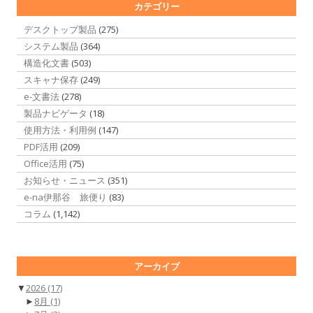
カテゴリー
デスクトップ製品
(275)
システム製品
(364)
構造化文書
(503)
スキャナ保存
(249)
e-文書法
(278)
製品ナビゲータ
(18)
使用方法・利用例
(147)
PDF活用
(209)
Office活用
(75)
お知らせ・ニュース
(351)
e-na伊那谷 旅便り
(83)
コラム
(1,142)
アーカイブ
▼
2026
(17)
►
8月
(1)