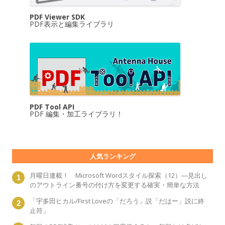
PDF Viewer SDK
PDF表示と編集ライブラリ
PDF Tool API
PDF 編集・加工ライブラリ！
人気ランキング
月曜日連載！ Microsoft Wordスタイル探索（12）―見出し
のアウトライン番号の付け方を変更する確実・簡単な方法
「宇多田ヒカル/First Loveの「だろう」説「だはー」説に終
止符」