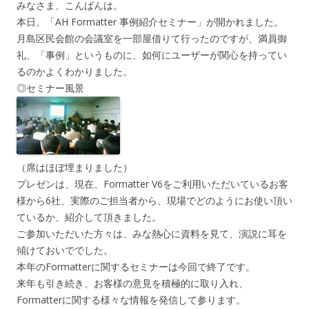
みなさま、こんばんは。
本日、「AH Formatter 事例紹介セミナー」が開かれました。
月島区民会館の会議室を一部屋借りて行ったのですが、満員御
礼、「事例」というものに、如何にユーザーが関心を持ってい
るのかよくわかりました。
◎セミナー風景
（席はほぼ埋まりました）
プレゼンは、現在、Formatter V6をご利用いただいているお客
様から6社、実際のご担当者から、現場でどのようにお使い頂い
ているか、紹介して頂きました。
ご参加いただいた方々は、みな熱心に資料を見て、演説に耳を
傾けておいででした。
本年のFormatterに関するセミナーは今回で終了です。
来年も引き続き、お客様の意見を積極的に取り入れ、
Formatterに関する様々な情報を発信して参ります。