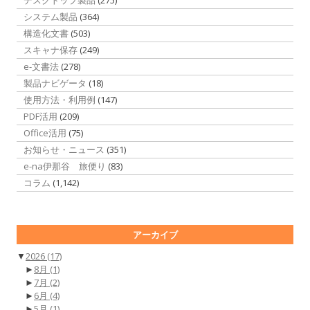
システム製品
(364)
構造化文書
(503)
スキャナ保存
(249)
e-文書法
(278)
製品ナビゲータ
(18)
使用方法・利用例
(147)
PDF活用
(209)
Office活用
(75)
お知らせ・ニュース
(351)
e-na伊那谷 旅便り
(83)
コラム
(1,142)
アーカイブ
▼
2026
(17)
►
8月
(1)
►
7月
(2)
►
6月
(4)
►
5月
(1)