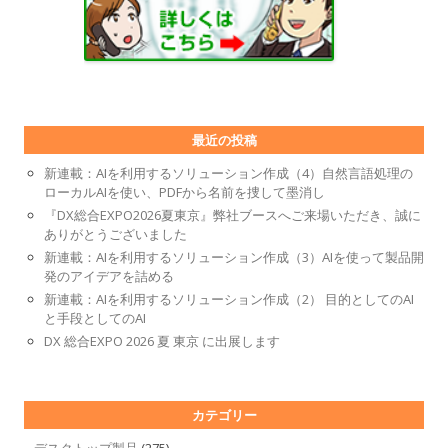
最近の投稿
新連載：AIを利用するソリューション作成（4）自然言語処理の
ローカルAIを使い、PDFから名前を捜して墨消し
『DX総合EXPO2026夏東京』弊社ブースへご来場いただき、誠に
ありがとうございました
新連載：AIを利用するソリューション作成（3）AIを使って製品開
発のアイデアを詰める
新連載：AIを利用するソリューション作成（2） 目的としてのAI
と手段としてのAI
DX 総合EXPO 2026 夏 東京 に出展します
カテゴリー
デスクトップ製品
(275)