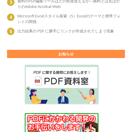
無料のPDF編集ツールはどの程度使えるか―無料とは名ばか
りのAdobe Acrobat Web
Microsoft Excelスタイル探索（5）Excelのテーマと標準フォ
ントの関係
出力結果の PDF に勝手にリンクが作成されてしまう現象
お知らせ