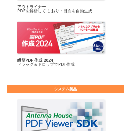
アウトライナー
PDFを解析して しおり・目次を自動生成
瞬簡PDF 作成 2024
ドラッグ＆ドロップでPDF作成
システム製品