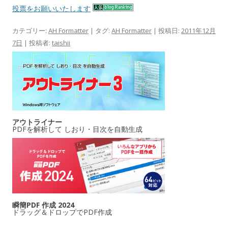
投票をお願いいたします
カテゴリー:
AH Formatter
| タグ:
AH Formatter
| 投稿日:
2011年12月
7日
|
投稿者:
taishii
アウトライナー
PDFを解析して しおり・目次を自動生成
瞬簡PDF 作成 2024
ドラッグ＆ドロップでPDF作成