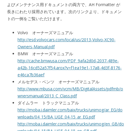
よびメンテナンス用ドキュメントの両方で、AH Formatter が
長きにわたり採用されています。次のリンクより、ドキュメン
トの一例をご覧いただけます。
Volvo オーナーズマニュアル
http://esd.volvocars.com/local/us/2013-Volvo-XC90-
Owners-Manual.pdf
BMW オーナーズマニュアル
http://cache.bmwusa.com/PDF_9afa2d0d-2037-489e-
a42b-16cd52a57f54.arox?v=f1ea19e1-17a8-4d3f-8176-
e46ca7b36aef
メルセデス・ベンツ オーナーズマニュアル
http://www.mbusa.com/vcm/MB/DigitalAssets/pdfmb/o
wnersmanual/2013_C_Class.pdf
ダイムラー トラックマニュアル
http://moba.i.daimler.com/baix/trucks/unimog/ar_EG/do
wnloads/04_15/BA_UGE_04-15_ar_EG.pdf
http://moba.i.daimler.com/baix/trucks/unimog/en_GB/do
wnloads/04_15/BA_UGE_04-15_en_GB.pdf