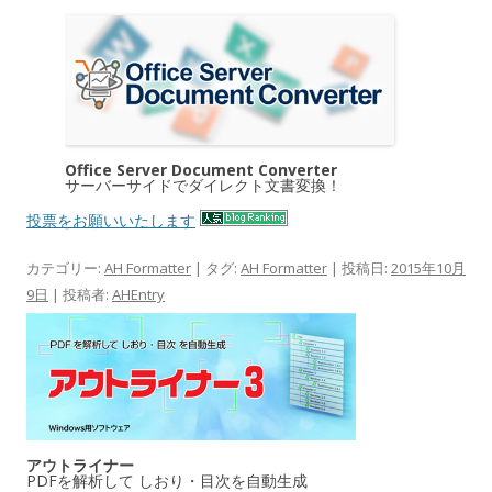
Office Server Document Converter
サーバーサイドでダイレクト文書変換！
投票をお願いいたします
カテゴリー:
AH Formatter
| タグ:
AH Formatter
| 投稿日:
2015年10月
9日
|
投稿者:
AHEntry
アウトライナー
PDFを解析して しおり・目次を自動生成