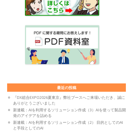
最近の投稿
『DX総合EXPO2026夏東京』弊社ブースへご来場いただき、誠に
ありがとうございました
新連載：AIを利用するソリューション作成（3）AIを使って製品開
発のアイデアを詰める
新連載：AIを利用するソリューション作成（2） 目的としてのAI
と手段としてのAI