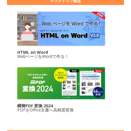
デスクトップ製品
HTML on Word
WebページをWordで作る！
瞬簡PDF 変換 2024
PDFをOffice文書へ高精度変換