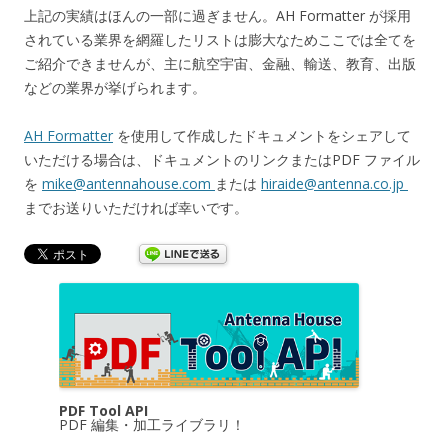
上記の実績はほんの一部に過ぎません。AH Formatter が採用
されている業界を網羅したリストは膨大なためここでは全てを
ご紹介できませんが、主に航空宇宙、金融、輸送、教育、出版
などの業界が挙げられます。
AH Formatter
を使用して作成したドキュメントをシェアして
いただける場合は、ドキュメントのリンクまたはPDF ファイル
を
mike@antennahouse.com
または
hiraide@antenna.co.jp
までお送りいただければ幸いです。
PDF Tool API
PDF 編集・加工ライブラリ！