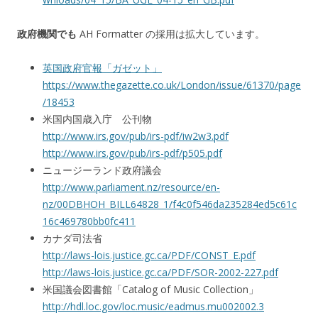
政府機関でも
AH Formatter の採用は拡大しています。
英国政府官報「ガゼット」
https://www.thegazette.co.uk/London/issue/61370/page
/18453
米国内国歳入庁 公刊物
http://www.irs.gov/pub/irs-pdf/iw2w3.pdf
http://www.irs.gov/pub/irs-pdf/p505.pdf
ニュージーランド政府議会
http://www.parliament.nz/resource/en-
nz/00DBHOH_BILL64828_1/f4c0f546da235284ed5c61c
16c469780bb0fc411
カナダ司法省
http://laws-lois.justice.gc.ca/PDF/CONST_E.pdf
http://laws-lois.justice.gc.ca/PDF/SOR-2002-227.pdf
米国議会図書館「Catalog of Music Collection」
http://hdl.loc.gov/loc.music/eadmus.mu002002.3