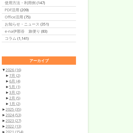
使用方法・利用例
(147)
PDF活用
(209)
Office活用
(75)
お知らせ・ニュース
(351)
e-na伊那谷 旅便り
(83)
コラム
(1,141)
アーカイブ
▼
2026
(16)
►
7月
(2)
►
6月
(4)
►
5月
(1)
►
3月
(2)
►
2月
(5)
►
1月
(2)
►
2025
(35)
►
2024
(53)
►
2023
(27)
►
2022
(13)
►
2021
(154)