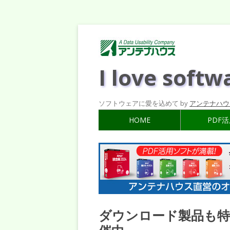
I love softw
ソフトウェアに愛を込めて by
アンテナハウ
HOME
PDF
ダウンロード製品も特