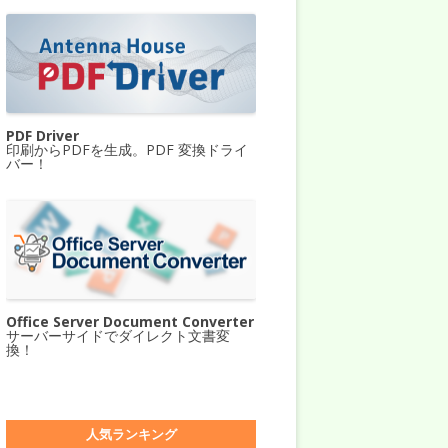
PDF Driver
印刷からPDFを生成。PDF 変換ドライ
バー！
Office Server Document Converter
サーバーサイドでダイレクト文書変
換！
人気ランキング