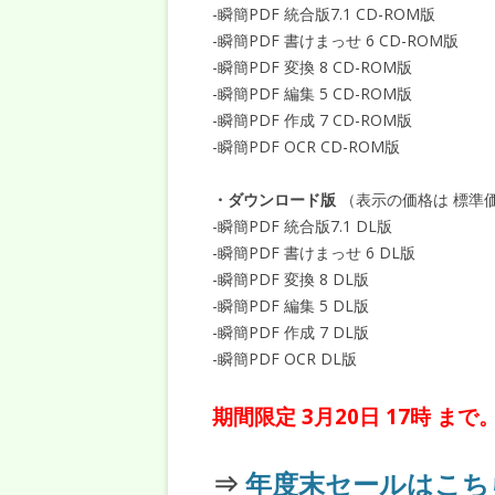
-瞬簡PDF 統合版7.1 CD-ROM版 20
-瞬簡PDF 書けまっせ 6 CD-ROM版 9
-瞬簡PDF 変換 8 CD-ROM版 8,
-瞬簡PDF 編集 5 CD-ROM版 5,
-瞬簡PDF 作成 7 CD-ROM版 3,
-瞬簡PDF OCR CD-ROM版 8,6
・ダウンロード版
（表示の価格は 標準価
-瞬簡PDF 統合版7.1 DL版 15,9
-瞬簡PDF 書けまっせ 6 DL版 7,8
-瞬簡PDF 変換 8 DL版 5,83
-瞬簡PDF 編集 5 DL版 3,78
-瞬簡PDF 作成 7 DL版 2,37
-瞬簡PDF OCR DL版 5,832
期間限定 3月20日 17時 
⇒
年度末セールはこち