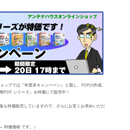
ショップでは『年度末キャンペーン』と題し、PDFの作成、
瞬簡PDF シリーズ』を特価にて販売中！
ド版も特価販売していますので、さらにお安くお求めいだだ
→ 特価価格 です。）