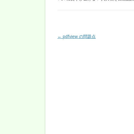
投稿ナビゲーション
←
pdfview の問題点