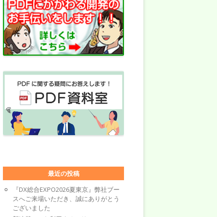
最近の投稿
『DX総合EXPO2026夏東京』弊社ブー
スへご来場いただき、誠にありがとう
ございました