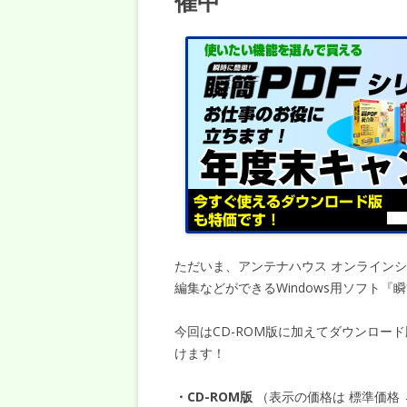
催中
ただいま、アンテナハウス オンライン
編集などができるWindows用ソフト『
今回はCD-ROM版に加えてダウンロー
けます！
・CD-ROM版
（表示の価格は 標準価格 