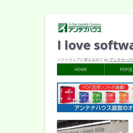
I love softw
ソフトウェアに愛を込めて by
アンテナハウ
HOME
PDF