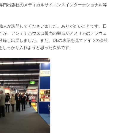
専門出版社のメディカルサイエンスインターナショナル等
幾人か訪問してくださいました。ありがたいことです。日
たが、アンテナハウスは販売の拠点がアメリカのデラウェ
c. DEで登録し出展しました。また、DEの表示を見てドイツの会社
字をしっかり入れようと思った次第です。