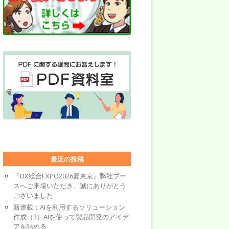
最近の投稿
『DX総合EXPO2026夏東京』弊社ブー
スへご来場いただき、誠にありがとう
ございました
新連載：AIを利用するソリューション
作成（3）AIを使って製品開発のアイデ
アを詰める