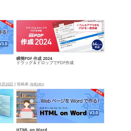
瞬簡PDF 作成 2024
ドラッグ＆ドロップでPDF作成
11月26日
|
投稿者:
AHEntry
HTML on Word