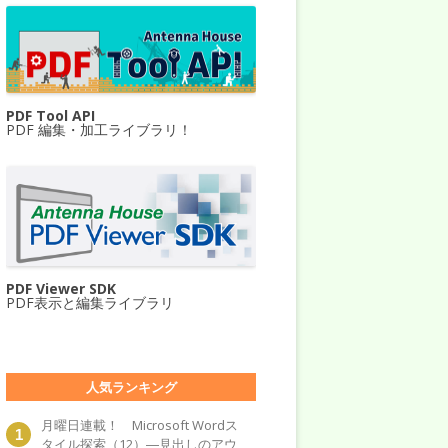
PDF Tool API
PDF 編集・加工ライブラリ！
PDF Viewer SDK
PDF表示と編集ライブラリ
人気ランキング
月曜日連載！ Microsoft Wordス
タイル探索（12）―見出しのアウ