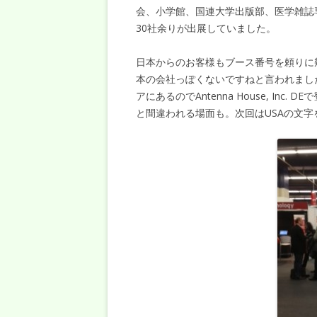
会、小学館、国連大学出版部、医学雑誌
30社余りが出展していました。
日本からのお客様もブース番号を頼りに
本の会社っぽくないですねと言われまし
アにあるのでAntenna House, In
と間違われる場面も。次回はUSAの文