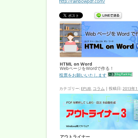
http://rainbowpdf.com/
HTML on Word
WebページをWordで作る！
投票をお願いいたします
カテゴリー:
EPUB
,
コラム
| 投稿日:
2013年
アウトライナー