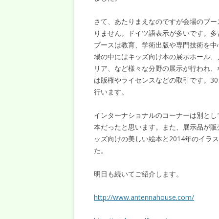
さて、あたりまえなのですが会場のブー
りません。ドイツ語表示が多いです。多
ブースは教育、学術出版や専門技術を中心
場の中にはキッズ向け本の展示ホール、
リア、など様々な分野の展示が行われ、なんとい
は版権やライセンスなどの取引です。30
行います。
インターナショナルのコーナーは別とし
本だったと思います。また、展示品が販
ッズ向けの美しい絵本と2014年のイラ
た。
明日も続いてご紹介します。
http://www.antennahouse.com/