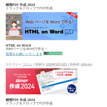
瞬簡PDF 作成 2024
ドラッグ＆ドロップでPDF作成
HTML on Word
WebページをWordで作る！
投票をお願いいたします
カテゴリー:
コラム
| 投稿日:
2009年9月10日
|
投稿者:
AHEntry
瞬簡PDF 作成 2024
ドラッグ＆ドロップでPDF作成