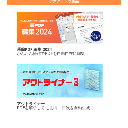
デスクトップ製品
瞬簡PDF 編集 2024
かんたん操作でPDFを自由自在に編集
アウトライナー
PDFを解析して しおり・目次を自動生成