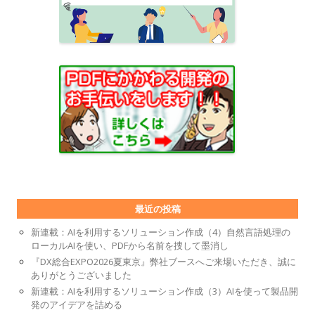
最近の投稿
新連載：AIを利用するソリューション作成（4）自然言語処理の
ローカルAIを使い、PDFから名前を捜して墨消し
『DX総合EXPO2026夏東京』弊社ブースへご来場いただき、誠に
ありがとうございました
新連載：AIを利用するソリューション作成（3）AIを使って製品開
発のアイデアを詰める