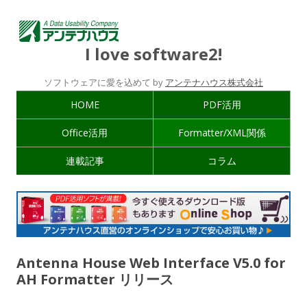
I love software2!
ソフトウェアに愛を込めて by
アンテナハウス株式会社
HOME
PDF活用
Office活用
Formatter/XML関係
連載記事
コラム
Antenna House Web Interface V5.0 for
AH Formatter リリース