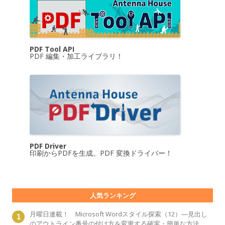
PDF Tool API
PDF 編集・加工ライブラリ！
PDF Driver
印刷からPDFを生成。PDF 変換ドライバー！
人気ランキング
月曜日連載！ Microsoft Wordスタイル探索（12）―見出し
のアウトライン番号の付け方を変更する確実・簡単な方法