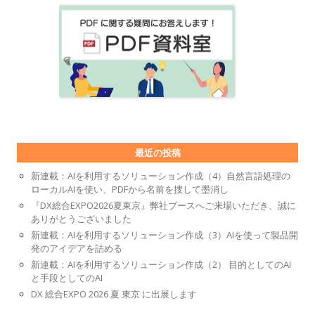
最近の投稿
新連載：AIを利用するソリューション作成（4）自然言語処理の
ローカルAIを使い、PDFから名前を捜して墨消し
『DX総合EXPO2026夏東京』弊社ブースへご来場いただき、誠に
ありがとうございました
新連載：AIを利用するソリューション作成（3）AIを使って製品開
発のアイデアを詰める
新連載：AIを利用するソリューション作成（2） 目的としてのAI
と手段としてのAI
DX 総合EXPO 2026 夏 東京 に出展します