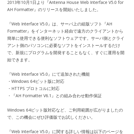
2013年10月1日より『Antenna House Web Interface V5.0 for
AH Formatter』のリリースを開始いたしました。
『Web Interface V5.0』は、サーバ上の組版ソフト『AH
Formatter』をインターネット経由で遠方のクライアントから
簡単に使用できる便利なソフトウェアです。サーバ側とクライ
アント側のパソコンに必要なソフトをインストールするだけ
で、新規にプログラムを開発することもなく、すぐに運用を開
始できます。
『Web Interface V5.0』にて追加された機能
・Windows 64ビット版に対応
・HTTPS プロトコルに対応
・『AH Formatter V6.1』との組み合わせ動作保証
Windows 64ビット版対応など、ご利用範囲が広がりましたの
で、この機会にぜひ評価版でお試しください。
『Web Interface V5.0』に関する詳しい情報は以下のページを