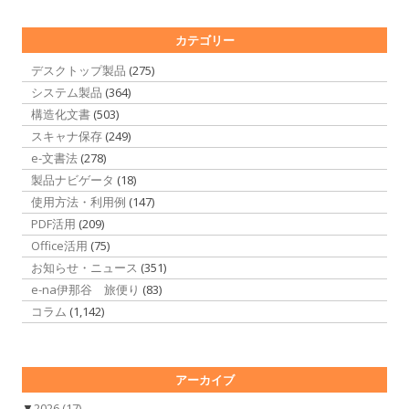
カテゴリー
デスクトップ製品
(275)
システム製品
(364)
構造化文書
(503)
スキャナ保存
(249)
e-文書法
(278)
製品ナビゲータ
(18)
使用方法・利用例
(147)
PDF活用
(209)
Office活用
(75)
お知らせ・ニュース
(351)
e-na伊那谷 旅便り
(83)
コラム
(1,142)
アーカイブ
▼
2026
(17)