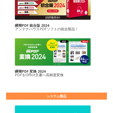
瞬簡PDF 統合版 2024
アンテナハウスPDFソフトの統合製品！
瞬簡PDF 変換 2024
PDFをOffice文書へ高精度変換
システム製品