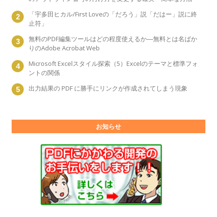
「宇多田ヒカル/First Loveの「だろう」説「だはー」説に終
止符」
無料のPDF編集ツールはどの程度使えるか―無料とは名ばか
りのAdobe Acrobat Web
Microsoft Excelスタイル探索（5）Excelのテーマと標準フォ
ントの関係
出力結果の PDF に勝手にリンクが作成されてしまう現象
お知らせ