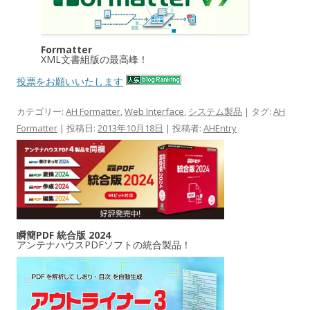
Formatter
XML文書組版の最高峰！
投票をお願いいたします
カテゴリー:
AH Formatter
,
Web Interface
,
システム製品
| タグ:
AH
Formatter
| 投稿日:
2013年10月18日
|
投稿者:
AHEntry
瞬簡PDF 統合版 2024
アンテナハウスPDFソフトの統合製品！