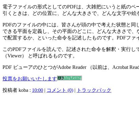
電子ファイルの形式としてのPDFは、大雑把にいうと紙の
引くときは、どの位置に、どんな大きさで、どんな文字や絵
PDFのファイルの中には、皆さんが頭の中で考えた状態と同
できる平面を定義し、その平面のどこに、どんな大きさで、
で配置するか、といった命令を記述したものです。PDFファ
このPDFファイルを読んで、記述された命令を解釈・実行して、
（Viewer） と呼ばれるものです。
PDF ビューアのひとつがAdobe Reader （以前は、Acrob
投票をお願いいたします
投稿者 koba :
10:00
|
コメント (0)
|
トラックバック