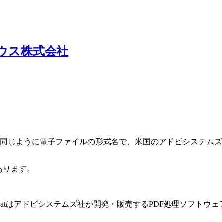
ウス株式会社
ML、JPEGなどと同じように電子ファイルの形式名で、米国のアドビシス
あります。
Acrobatはアドビシステムズ社が開発・販売するPDF処理ソフ