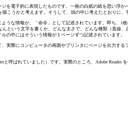
ページを電子的に表現したものです。一枚の白紙の紙を思い浮か
を描こうかと考えます。そうして、頭の中に考えたとおりに、
じような情報が、「命令」として記述されています。即ち、1
なんという文字を書くか、どんな太さで、どんな種類（直線、
イルの中にはそういう情報が１ページずつ記述されています。
実際にコンピュータの画面やプリンタにページを出力するプログラム
at Readerと呼ばれていました）です。実際のところ、Adobe R