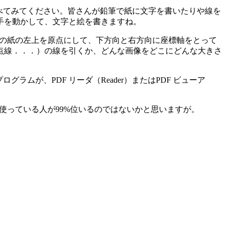
べてみてください。皆さんが鉛筆で紙に文字を書いたりや線を
手を動かして、文字と絵を書きますね。
枚の紙の左上を原点にして、下方向と右方向に座標軸をとって
点線．．．）の線を引くか、どんな画像をどこにどんな大きさ
が、PDF リーダ（Reader）またはPDF ビューア
eader を使っている人が99%位いるのではないかと思いますが。