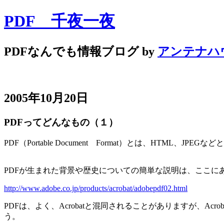
PDF 千夜一夜
PDFなんでも情報ブログ by
アンテナハ
2005年10月20日
PDFってどんなもの（１）
PDF（Portable Document Format）とは、HT
PDFが生まれた背景や歴史についての簡単な説明は、ここに
http://www.adobe.co.jp/products/acrobat/adobepdf02.html
PDFは、よく、Acrobatと混同されることがありますが、
う。