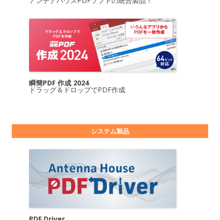
アンテナハウスPDFソフトの統合製品！
瞬簡PDF 作成 2024
ドラッグ＆ドロップでPDF作成
システム製品
PDF Driver