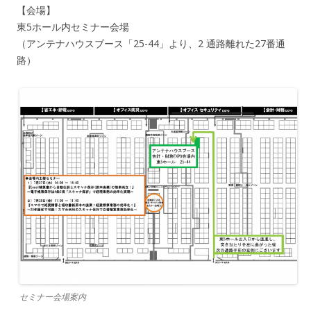
【会場】
東5ホール内セミナー会場
（アンテナハウスブース「25-44」より、2 通路離れた27番通
路）
セミナー会場案内