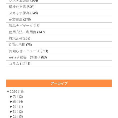
システム製品
(364)
構造化文書
(503)
スキャナ保存
(249)
e-文書法
(278)
製品ナビゲータ
(18)
使用方法・利用例
(147)
PDF活用
(209)
Office活用
(75)
お知らせ・ニュース
(351)
e-na伊那谷 旅便り
(83)
コラム
(1,141)
アーカイブ
▼
2026
(16)
►
7月
(2)
►
6月
(4)
►
5月
(1)
►
3月
(2)
►
2月
(5)