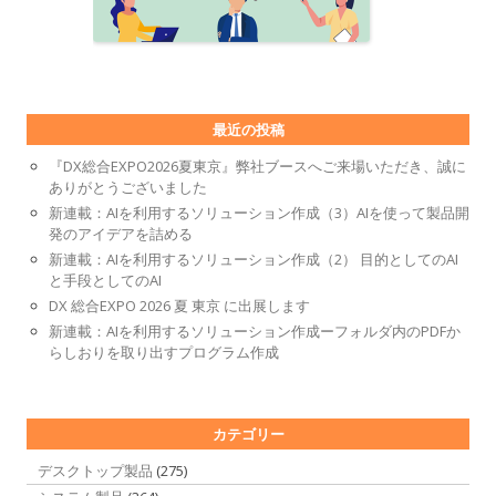
最近の投稿
『DX総合EXPO2026夏東京』弊社ブースへご来場いただき、誠に
ありがとうございました
新連載：AIを利用するソリューション作成（3）AIを使って製品開
発のアイデアを詰める
新連載：AIを利用するソリューション作成（2） 目的としてのAI
と手段としてのAI
DX 総合EXPO 2026 夏 東京 に出展します
新連載：AIを利用するソリューション作成ーフォルダ内のPDFか
らしおりを取り出すプログラム作成
カテゴリー
デスクトップ製品
(275)