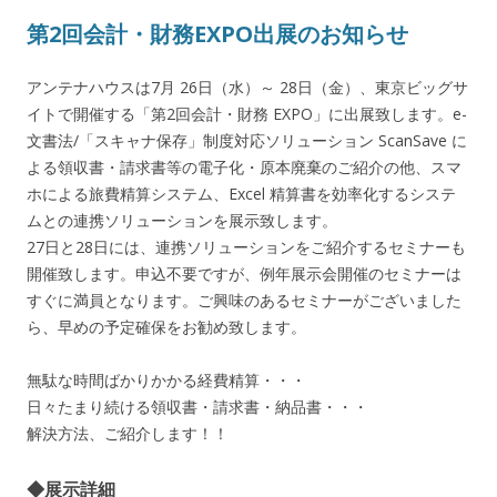
第2回会計・財務EXPO出展のお知らせ
アンテナハウスは7月 26日（水）～ 28日（金）、東京ビッグサ
イトで開催する「第2回会計・財務 EXPO」に出展致します。e-
文書法/「スキャナ保存」制度対応ソリューション ScanSave に
よる領収書・請求書等の電子化・原本廃棄のご紹介の他、スマ
ホによる旅費精算システム、Excel 精算書を効率化するシステ
ムとの連携ソリューションを展示致します。
27日と28日には、連携ソリューションをご紹介するセミナーも
開催致します。申込不要ですが、例年展示会開催のセミナーは
すぐに満員となります。ご興味のあるセミナーがございました
ら、早めの予定確保をお勧め致します。
無駄な時間ばかりかかる経費精算・・・
日々たまり続ける領収書・請求書・納品書・・・
解決方法、ご紹介します！！
◆展示詳細