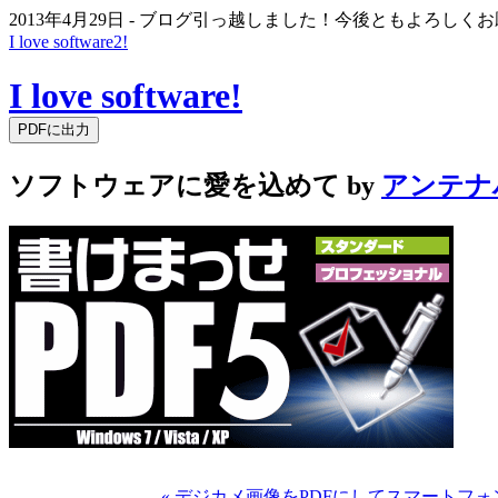
2013年4月29日 - ブログ引っ越しました！今後ともよろし
I love software2!
I love software!
ソフトウェアに愛を込めて by
アンテナ
« デジカメ画像をPDFにしてスマートフ