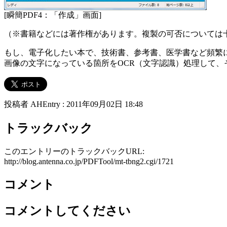
[瞬簡PDF4：「作成」画面]
（※書籍などには著作権があります。複製の可否については
もし、電子化したい本で、技術書、参考書、医学書など頻繁に
画像の文字になっている箇所をOCR（文字認識）処理して、
投稿者 AHEntry : 2011年09月02日 18:48
トラックバック
このエントリーのトラックバックURL:
http://blog.antenna.co.jp/PDFTool/mt-tbng2.cgi/1721
コメント
コメントしてください