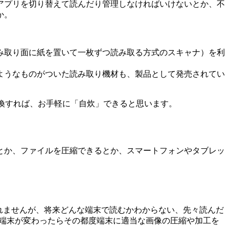
アプリを切り替えて読んだり管理しなければいけないとか、不
か。
み取り面に紙を置いて一枚ずつ読み取る方式のスキャナ）を利
ようなものがついた読み取り機材も、製品として発売されてい
変換すれば、お手軽に「自炊」できると思います。
とか、ファイルを圧縮できるとか、スマートフォンやタブレッ
れませんが、将来どんな端末で読むかわからない、先々読んだ
む端末が変わったらその都度端末に適当な画像の圧縮や加工を