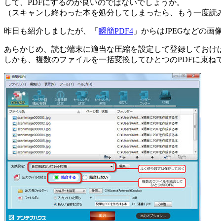
して、PDFにするのが良いのではないでしょうか。
（スキャンし終わった本を処分してしまったら、もう一度読
昨日も紹介しましたが、「
瞬簡PDF4
」からはJPEGなどの
あらかじめ、読む端末に適当な圧縮を設定して登録しておけば
しかも、複数のファイルを一括変換してひとつのPDFに束ね