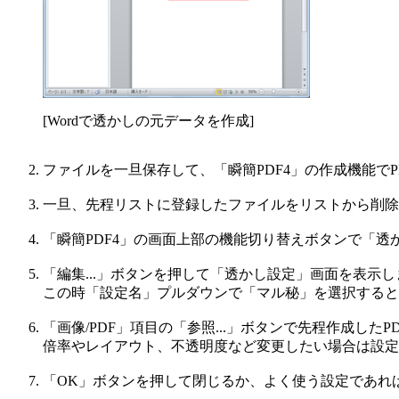
[Wordで透かしの元データを作成]
ファイルを一旦保存して、「瞬簡PDF4」の作成機能で
一旦、先程リストに登録したファイルをリストから削除
「瞬簡PDF4」の画面上部の機能切り替えボタンで「透
「編集...」ボタンを押して「透かし設定」画面を表示し
この時「設定名」プルダウンで「マル秘」を選択すると
「画像/PDF」項目の「参照...」ボタンで先程作成したP
倍率やレイアウト、不透明度など変更したい場合は設定
「OK」ボタンを押して閉じるか、よく使う設定であれば