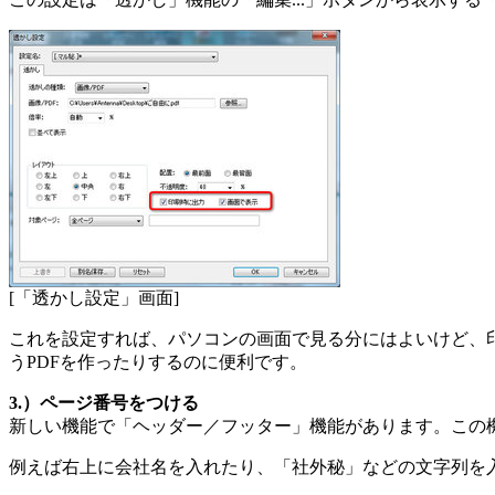
[「透かし設定」画面]
これを設定すれば、パソコンの画面で見る分にはよいけど、
うPDFを作ったりするのに便利です。
3.）ページ番号をつける
新しい機能で「ヘッダー／フッター」機能があります。この機
例えば右上に会社名を入れたり、「社外秘」などの文字列を