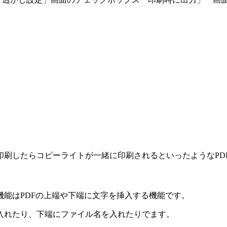
印刷したらコピーライトが一緒に印刷されるといったようなPD
能はPDFの上端や下端に文字を挿入する機能です。
入れたり、下端にファイル名を入れたりでます。