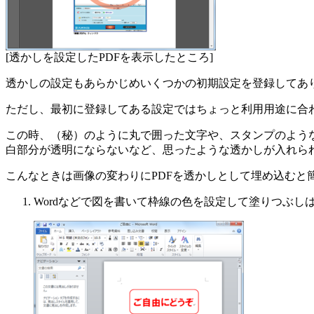
[透かしを設定したPDFを表示したところ]
透かしの設定もあらかじめいくつかの初期設定を登録してあり
ただし、最初に登録してある設定ではちょっと利用用途に合
この時、（秘）のように丸で囲った文字や、スタンプのよう
白部分が透明にならないなど、思ったような透かしが入れら
こんなときは画像の変わりにPDFを透かしとして埋め込むと
Wordなどで図を書いて枠線の色を設定して塗りつぶ