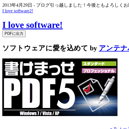
2013年4月29日 - ブログ引っ越しました！今後ともよろし
I love software2!
I love software!
ソフトウェアに愛を込めて by
アンテナ
« ちょ