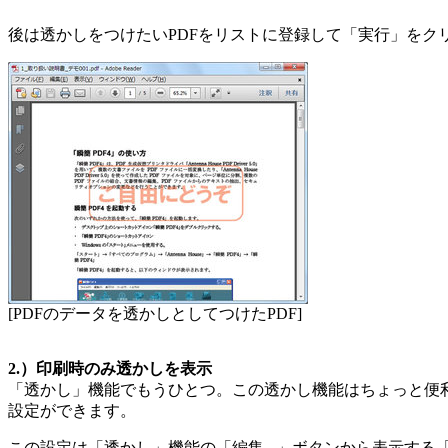
後は透かしをつけたいPDFをリストに登録して「実行」をク
[PDFのデータを透かしとしてつけたPDF]
2.）印刷時のみ透かしを表示
「透かし」機能でもうひとつ。この透かし機能はちょっと便
設定ができます。
この設定は「透かし」機能の「編集...」ボタンから表示す