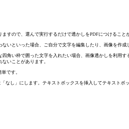
ますので、選んで実行するだけで透かしをPDFにつけること
わないといった場合、ご自分で文字を編集したり、画像を作成
な四角い枠で囲った文字を入れたい場合、画像透かしを利用す
れないことがあります。
簡単です。
しは「なし」にします。テキストボックスを挿入してテキストボ