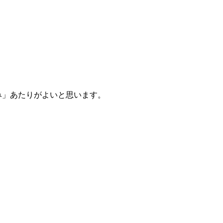
み」あたりがよいと思います。