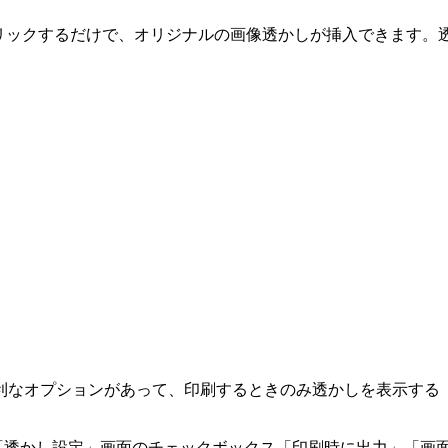
リックするだけで、オリジナルの画像透かしが挿入できます。透
利なオプションがあって、印刷するときのみ透かしを表示する
る「透かし設定」画面のチェックボックス「印刷時に出力」「画