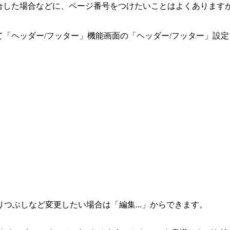
合した場合などに、ページ番号をつけたいことはよくありますが
て「ヘッダー/フッター」機能画面の「ヘッダー/フッター」設
つぶしなど変更したい場合は「編集...」からできます。