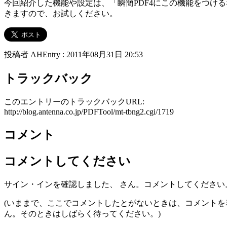
今回紹介した機能や設定は、「瞬簡PDF4にこの機能をつけ
きますので、お試しください。
投稿者 AHEntry : 2011年08月31日 20:53
トラックバック
このエントリーのトラックバックURL:
http://blog.antenna.co.jp/PDFTool/mt-tbng2.cgi/1719
コメント
コメントしてください
サイン・インを確認しました、
さん。コメントしてください。
(いままで、ここでコメントしたとがないときは、コメント
ん。そのときはしばらく待ってください。)