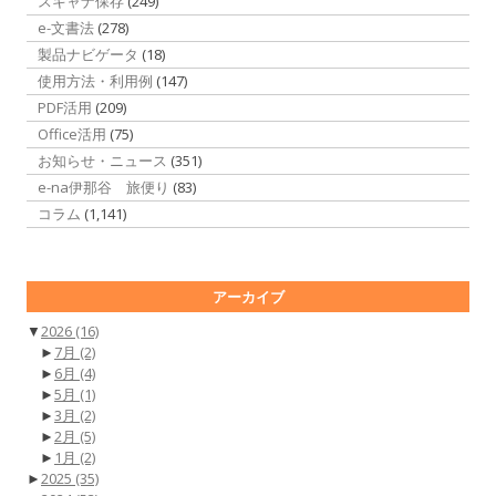
スキャナ保存
(249)
e-文書法
(278)
製品ナビゲータ
(18)
使用方法・利用例
(147)
PDF活用
(209)
Office活用
(75)
お知らせ・ニュース
(351)
e-na伊那谷 旅便り
(83)
コラム
(1,141)
アーカイブ
▼
2026
(16)
►
7月
(2)
►
6月
(4)
►
5月
(1)
►
3月
(2)
►
2月
(5)
►
1月
(2)
►
2025
(35)