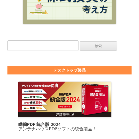
検索:
デスクトップ製品
瞬簡PDF 統合版 2024
アンテナハウスPDFソフトの統合製品！