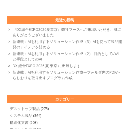
最近の投稿
『DX総合EXPO2026夏東京』弊社ブースへご来場いただき、誠に
ありがとうございました
新連載：AIを利用するソリューション作成（3）AIを使って製品開
発のアイデアを詰める
新連載：AIを利用するソリューション作成（2） 目的としてのAI
と手段としてのAI
DX 総合EXPO 2026 夏 東京 に出展します
新連載：AIを利用するソリューション作成ーフォルダ内のPDFか
らしおりを取り出すプログラム作成
カテゴリー
デスクトップ製品
(275)
システム製品
(364)
構造化文書
(503)