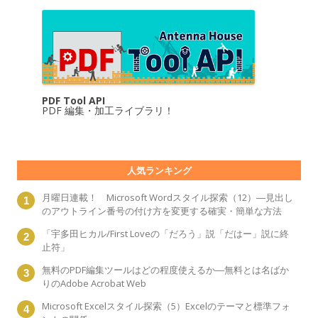
PDF Tool API
PDF 編集・加工ライブラリ！
人気ランキング
月曜日連載！ Microsoft Wordスタイル探索（12）―見出し
のアウトライン番号の付け方を変更する確実・簡単な方法
「宇多田ヒカル/First Loveの「だろう」説「だはー」説に終
止符」
無料のPDF編集ツールはどの程度使えるか―無料とは名ばか
りのAdobe Acrobat Web
Microsoft Excelスタイル探索（5）Excelのテーマと標準フォ