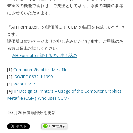
未実装の機能であれば、ご要望として承り、今後の開発の参考
にさせていただきます。
『AH Formatter』の評価版にて CGM の描画をお試しいただけ
ます。
評価版は次のページよりお申し込みいただけます。ご興味のあ
る方は是非お試しください。
→
AH Formatter 評価版のお申し込み
[1]
Computer Graphics Metafile
[2]
ISO/IEC 8632-1:1999
[3]
WebCGM 2.1
[4]
HP Designjet Printers – Usage of the Computer Graphics
Metafile (CGM)-Who uses CGM?
※3月26日冒頭部分を更新