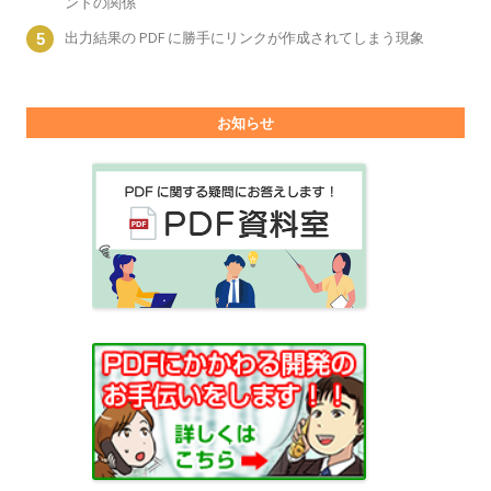
ントの関係
出力結果の PDF に勝手にリンクが作成されてしまう現象
お知らせ