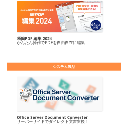
瞬簡PDF 編集 2024
かんたん操作でPDFを自由自在に編集
システム製品
Office Server Document Converter
サーバーサイドでダイレクト文書変換！