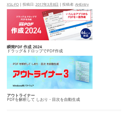
XSL-FO
| 投稿日:
2017年3月8日
|
投稿者:
AHEntry
瞬簡PDF 作成 2024
ドラッグ＆ドロップでPDF作成
アウトライナー
PDFを解析して しおり・目次を自動生成