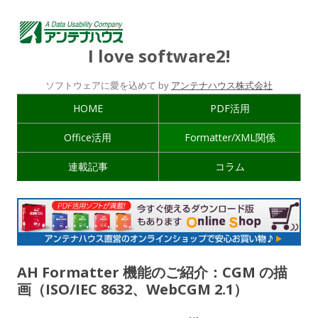
I love software2!
ソフトウェアに愛を込めて by
アンテナハウス株式会社
HOME
PDF活用
Office活用
Formatter/XML関係
連載記事
コラム
AH Formatter 機能のご紹介：CGM の描
画（ISO/IEC 8632、WebCGM 2.1）