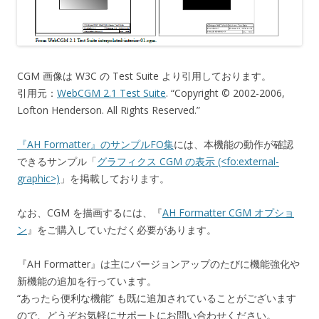
CGM 画像は W3C の Test Suite より引用しております。
引用元：
WebCGM 2.1 Test Suite
. “Copyright © 2002-2006,
Lofton Henderson. All Rights Reserved.”
『AH Formatter』のサンプルFO集
には、本機能の動作が確認
できるサンプル「
グラフィクス CGM の表示 (<fo:external-
graphic>)
」を掲載しております。
なお、CGM を描画するには、『
AH Formatter CGM オプショ
ン
』をご購入していただく必要があります。
『AH Formatter』は主にバージョンアップのたびに機能強化や
新機能の追加を行っています。
“あったら便利な機能” も既に追加されていることがございます
ので、どうぞお気軽にサポートにお問い合わせください。