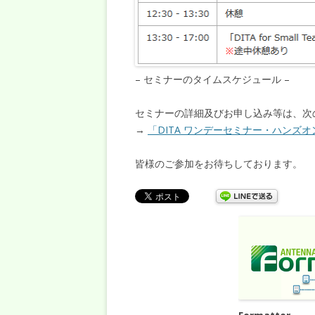
– セミナーのタイムスケジュール –
セミナーの詳細及びお申し込み等は、次
→
「DITA ワンデーセミナー・ハンズ
皆様のご参加をお待ちしております。