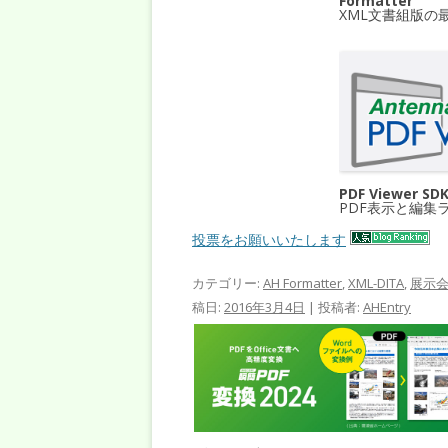
Formatter
XML文書組版の
PDF Viewer SD
PDF表示と編集
投票をお願いいたします
カテゴリー:
AH Formatter
,
XML-DITA
,
展示
稿日:
2016年3月4日
|
投稿者:
AHEntry