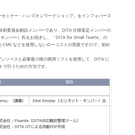
ワンデーセミナー・ハンズオンワークショップ」をインフォパース
 技術委員会創設メンバーであり、DITA 仕様策定メンバーの
・キンバー）氏をお招きし、「DITA for Small Teams」の
の CMS などを使用しないローコストの実践ですので、初め
」とはオープンソースと必要最小限の商用ソフトを使用して、DITA に
トで行うための方法です。