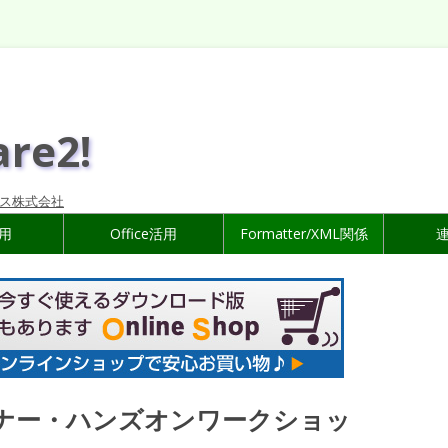
are2!
ス株式会社
活用
Office活用
Formatter/XML関係
セミナー・ハンズオンワークショッ