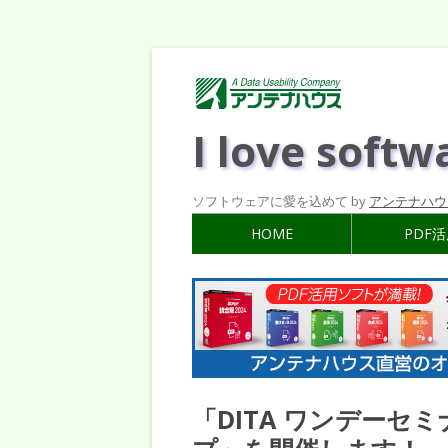
I love softw
ソフトウェアに愛を込めて by
アンテナハウ
HOME
PDF
「DITA ワンデー