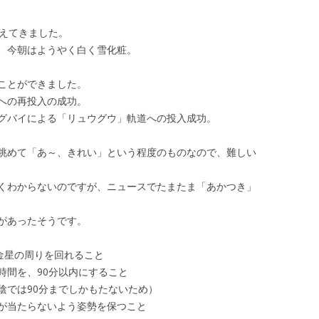
冷えてきました。
、今朝はようやく白く雪化粧。
ことができました。
への再投入の成功。
グバイによる「リュウグウ」軌道への投入成功。
眺めて「あ～、きれい」という程度のものなので、難しい
くわからないのですが、ニュースでたまたま「あかつき」
があったそうです。
金星の周りを回れること
間を、90分以内にすること
では90分までしかもたないため）
が当たらないよう姿勢を保つこと