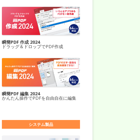
瞬簡PDF 作成 2024
ドラッグ＆ドロップでPDF作成
瞬簡PDF 編集 2024
かんたん操作でPDFを自由自在に編集
システム製品