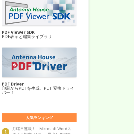
PDF Viewer SDK
PDF表示と編集ライブラリ
PDF Driver
印刷からPDFを生成。PDF 変換ドライ
バー！
人気ランキング
月曜日連載！ Microsoft Wordス