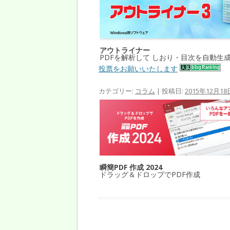
アウトライナー
PDFを解析して しおり・目次を自動生
投票をお願いいたします
カテゴリー:
コラム
| 投稿日:
2015年12月18
瞬簡PDF 作成 2024
ドラッグ＆ドロップでPDF作成