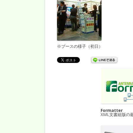
※ブースの様子（初日）
Formatter
XML文書組版の