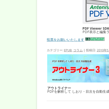
PDF Viewer SD
PDF表示と編集
投票をお願いいたします
カテゴリー:
EPUB
,
コラム
| 投稿日:
2010年
アウトライナー
PDFを解析して しおり・目次を自動生