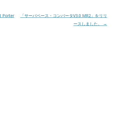
 Porter
「サーバベース・コンバータV3.0 MR2」をリリ
ースしました。
→