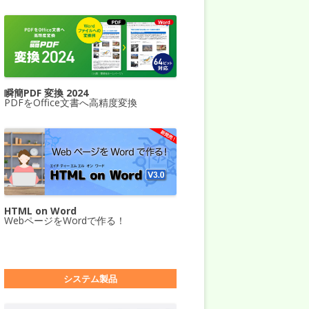
瞬簡PDF 変換 2024
PDFをOffice文書へ高精度変換
HTML on Word
WebページをWordで作る！
システム製品