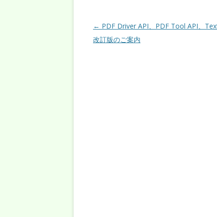
投稿ナビゲーション
←
PDF Driver API、PDF Tool API、Text
改訂版のご案内