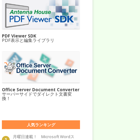
PDF Viewer SDK
PDF表示と編集ライブラリ
Office Server Document Converter
サーバーサイドでダイレクト文書変
換！
人気ランキング
月曜日連載！ Microsoft Wordス