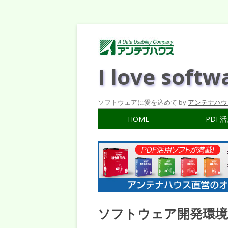
I love softw
ソフトウェアに愛を込めて by
アンテナハウ
HOME
PDF
ソフトウェア開発環境