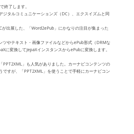
日で終了します。
デジタルコミュニケーションズ（DC）、エクスイズムと同
Cが出展した、「Word2ePub」にかなりの注目が集まった
ンテンツやテキスト・画像ファイルなどからePub形式（DRMな
aXに変換してJepaXインスタンスからePubに変換します。
PPT2XML」も人気がありました。カーナビコンテンツの
ですが、「PPT2XML」を使うことで手軽にカーナビコン