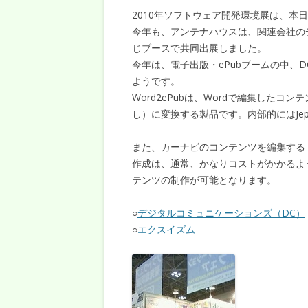
2010年ソフトウェア開発環境展は、本
今年も、アンテナハウスは、関連会社の
じブースで共同出展しました。
今年は、電子出版・ePubブームの中、D
ようです。
Word2ePubは、Wordで編集したコ
し）に変換する製品です。内部的にはJep
また、カーナビのコンテンツを編集する「
作成は、通常、かなりコストがかかるよう
テンツの制作が可能となります。
○
デジタルコミュニケーションズ（DC）
○
エクスイズム